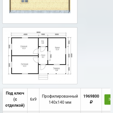
Под ключ
Профилированный
1969800
(с
6х9
За
140х140 мм
отделкой)