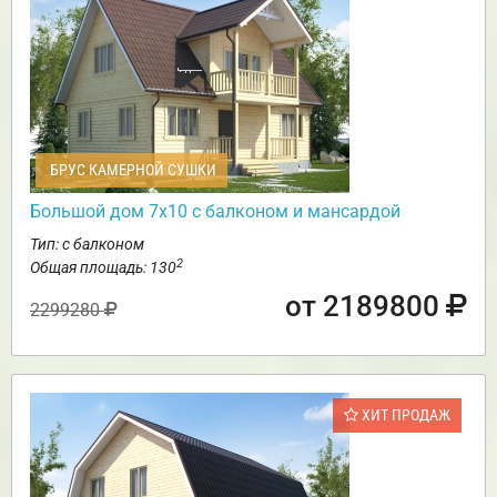
БРУС КАМЕРНОЙ СУШКИ
Большой дом 7х10 с балконом и мансардой
Тип: с балконом
2
Общая площадь: 130
от 2189800
2299280
ХИТ ПРОДАЖ