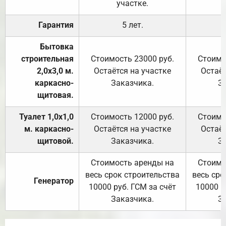
участке.
Гарантия
5 лет.
Бытовка
строительная
Стоимость 23000 руб.
Стоимо
2,0х3,0 м.
Остаётся на участке
Остаёт
каркасно-
Заказчика.
З
щитовая.
Туалет 1,0х1,0
Стоимость 12000 руб.
Стоимо
м. каркасно-
Остаётся на участке
Остаёт
щитовой.
Заказчика.
З
Стоимость аренды на
Стоимо
весь срок строительства
весь сро
Генератор
10000 руб. ГСМ за счёт
10000 р
Заказчика.
З