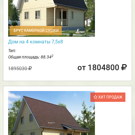
БРУС КАМЕРНОЙ СУШКИ
Дом на 4 комнаты 7,5х8
Тип:
2
Общая площадь: 88.34
от 1804800
1895030
ХИТ ПРОДАЖ