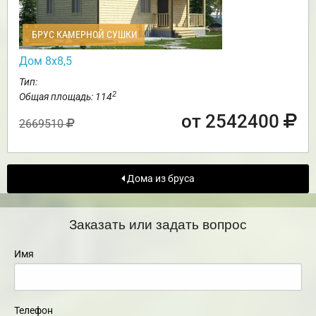
БРУС КАМЕРНОЙ СУШКИ
Дом 8х8,5
Тип:
2
Общая площадь: 114
от 2542400
2669510
Дома из бруса
Заказать или задать вопрос
Имя
Телефон