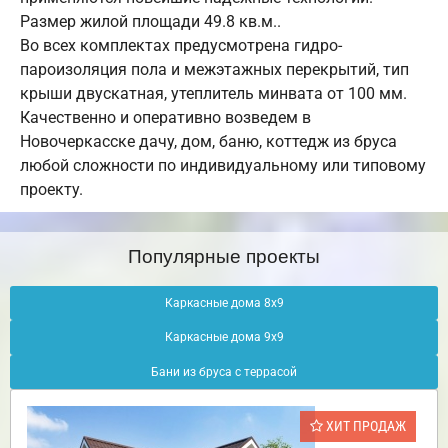
Размер жилой площади 49.8 кв.м..
Во всех комплектах предусмотрена гидро-
пароизоляция пола и межэтажных перекрытий, тип
крыши двускатная, утеплитель минвата от 100 мм.
Качественно и оперативно возведем в
Новочеркасске дачу, дом, баню, коттедж из бруса
любой сложности по индивидуальному или типовому
проекту.
Популярные проекты
Каркасные дома 8х9
Каркасные дома 9х9
Бани из бруса с террасой
ХИТ ПРОДАЖ