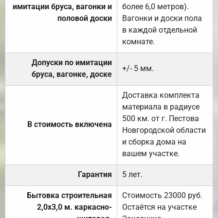
имитации бруса, вагонки и
более 6,0 метров).
половой доски
Вагонки и доски пола
в каждой отдельной
комнате.
Допуски по имитации
+/- 5 мм.
бруса, вагонке, доске
Доставка комплекта
материала в радиусе
500 км. от г. Пестова
В стоимость включена
Новгородской области
и сборка дома на
вашем участке.
Гарантия
5 лет.
Бытовка строительная
Стоимость 23000 руб.
2,0х3,0 м. каркасно-
Остаётся на участке