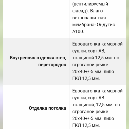
(вентилируемый
фасад). Влаго-
ветрозащитная
мембрана- Ондутис
А100.
Евровагонка камерной
сушки, сорт АВ,
Внутренняя отделка стен,
толщиной 12,5 мм. по
перегородок
строганой рейке
20х40+/-5 мм. либо
ГКЛ 12,5 мм.
Евровагонка камерной
сушки, сорт АВ
толщиной, 12,5 мм. по
Отделка потолка
строганой рейке
20х40+/-5 мм. либо
ГКЛ 12,5 мм.