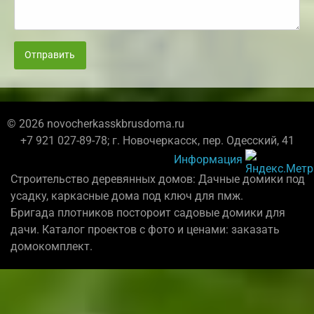
Отправить
© 2026 novocherkasskbrusdoma.ru
+7 921 027-89-78; г. Новочеркасск, пер. Одесский, 41
Информация
Строительство деревянных домов: Дачные домики под
усадку, каркасные дома под ключ для пмж.
Бригада плотников постороит садовые домики для
дачи. Каталог проектов с фото и ценами: заказать
домокомплект.