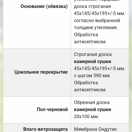
Основание (обвязка)
доска строганая
45х145/45х195+/-5 мм.
согласно выбранной
толщине утепления.
Обработка
антисептиком.
Строганая доска
камерной сушки
45х145/45х195+/-5 мм.
Цокольное перекрытие
с шагом 590 мм.
Обработка
антисептиком.
Обрезная доска
Пол черновой
камерной сушки
20х100 мм.
Влаго-ветрозащита
Мембрана Ондутис