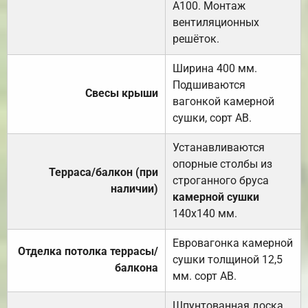
А100. Монтаж
вентиляционных
решёток.
Ширина 400 мм.
Подшиваются
Свесы крыши
вагонкой камерной
сушки, сорт АВ.
Устанавливаются
опорные столбы из
Терраса/балкон (при
строганного бруса
наличии)
камерной сушки
140х140 мм.
Евровагонка камерной
Отделка потолка террасы/
сушки толщиной 12,5
балкона
мм. сорт АВ.
Шпунтованная доска