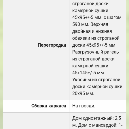
строганой доски
камерной сушки
45х95+/-5 мм. с шагом
590 мм. Верхняя
двойная и нижняя
обвязки из строганой
Перегородки
доски 45х95+/-5 мм.
Разгрузочный ригель
из строганой доски
камерной сушки
45х145+/-5 мм.
Укосины из строганой
доски камерной сушки
20х95 мм.
Сборка каркаса
На гвозди.
Дом одноэтажный: 2,5
м. Дом с мансардой: 1-