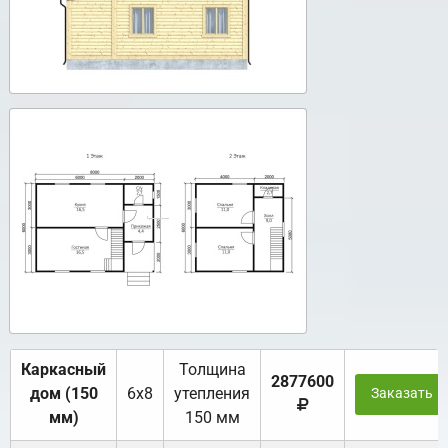
Каркасный
Толщина
2877600
дом (150
6х8
утепления
Заказать
мм)
150 мм