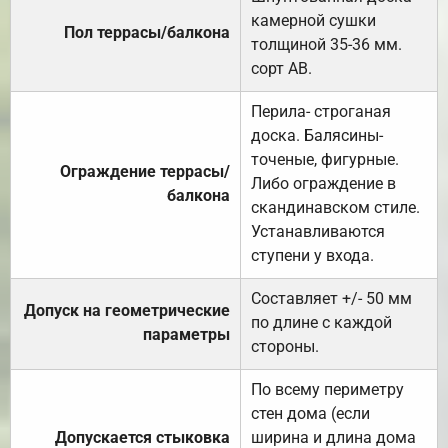
камерной сушки
Пол террасы/балкона
толщиной 35-36 мм.
сорт АВ.
Перила- строганая
доска. Балясины-
точеные, фигурные.
Ограждение террасы/
Либо ограждение в
балкона
скандинавском стиле.
Устанавливаются
ступени у входа.
Составляет +/- 50 мм
Допуск на геометрические
по длине с каждой
параметры
стороны.
По всему периметру
стен дома (если
Допускается стыковка
ширина и длина дома