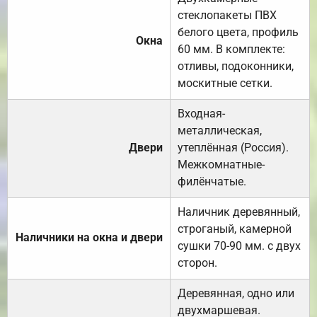
стеклопакеты ПВХ
белого цвета, профиль
Окна
60 мм. В комплекте:
отливы, подоконники,
москитные сетки.
Входная-
металлическая,
Двери
утеплённая (Россия).
Межкомнатные-
филёнчатые.
Наличник деревянный,
строганый, камерной
Наличники на окна и двери
сушки 70-90 мм. с двух
сторон.
Деревянная, одно или
двухмаршевая.