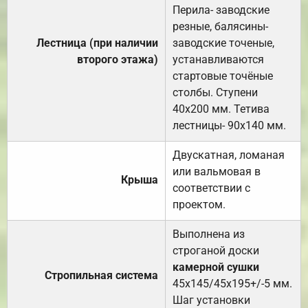
Перила- заводские
резные, балясины-
Лестница (при наличии
заводские точеные,
второго этажа)
устанавливаются
стартовые точёные
столбы. Ступени
40х200 мм. Тетива
лестницы- 90х140 мм.
Двускатная, ломаная
или вальмовая в
Крыша
соответствии с
проектом.
Выполнена из
строганой доски
камерной сушки
Стропильная система
45х145/45х195+/-5 мм.
Шаг установки