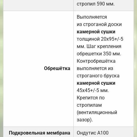
стропил 590 мм.
Выполняется
из строганой доски
камерной сушки
толщиной 20х95+/-5
мм. Шаг крепления
обрешетки 350 мм.
Контробрешётка
Обрешётка
выполняется из
строганого бруска
камерной сушки
45х45+/-5 мм.
Крепится по
стропилам
(вентиляционный
зазор).
Подкровельная мембрана
Ондутис А100