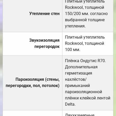
Плитный утеплитель
Rockwool, толщиной
Утепление стен
150/200 мм. согласно
выбранной толщине
утепления.
Плитный утеплитель
Звукоизоляция
Rockwool, толщиной
перегородок
100 мм.
Плёнка Ондутис R70.
Дополнительная
герметизация
Пароизоляция (стены,
нахлёстов/
перегородки, пол, потолок)
примыканий
пароизоляционной
плёнки клейкой лентой
Delta.
Двухкамерные