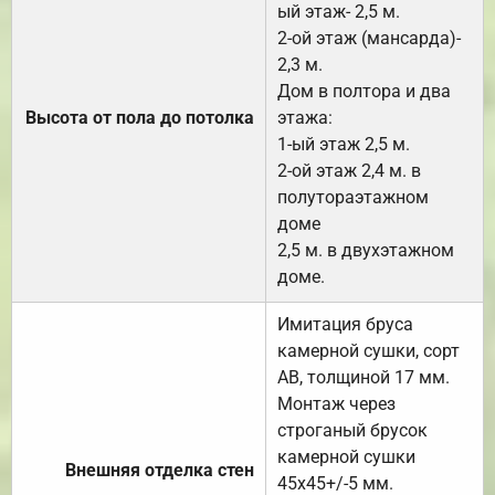
ый этаж- 2,5 м.
2-ой этаж (мансарда)-
2,3 м.
Дом в полтора и два
Высота от пола до потолка
этажа:
1-ый этаж 2,5 м.
2-ой этаж 2,4 м. в
полутораэтажном
доме
2,5 м. в двухэтажном
доме.
Имитация бруса
камерной сушки, сорт
АВ, толщиной 17 мм.
Монтаж через
строганый брусок
камерной сушки
Внешняя отделка стен
45х45+/-5 мм.