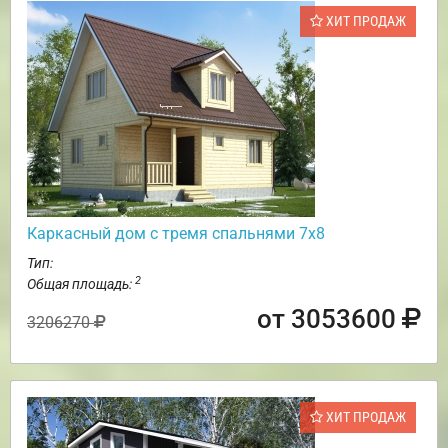
ХИТ ПРОДАЖ
Каркасный дом с тремя спальнями 7х8
Тип:
2
Общая площадь:
от 3053600
3206270
ХИТ ПРОДАЖ