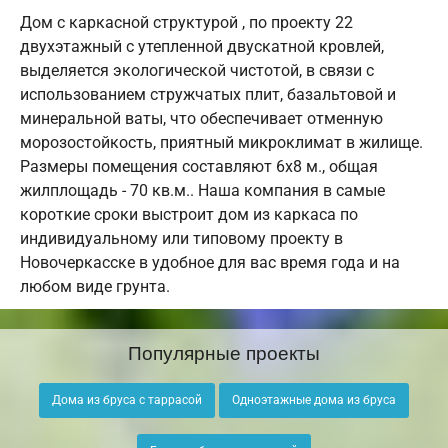
Дом с каркасной структурой , по проекту 22
двухэтажный с утепленной двускатной кровлей,
выделяется экологической чистотой, в связи с
использованием стружчатых плит, базальтовой и
минеральной ваты, что обеспечивает отменную
морозостойкость, приятный микроклимат в жилище.
Размеры помещения составляют 6х8 м., общая
жилплощадь - 70 кв.м.. Наша компания в самые
короткие сроки выстроит дом из каркаса по
индивидуальному или типовому проекту в
Новочеркасске в удобное для вас время года и на
любом виде грунта.
Популярные проекты
Дома из бруса с таррасой
Одноэтажные дома из бруса