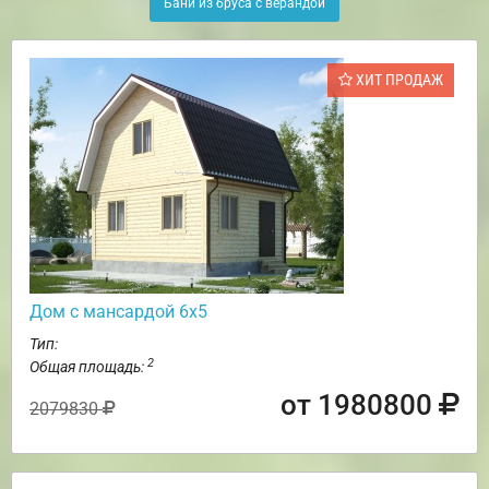
Бани из бруса с верандой
ХИТ ПРОДАЖ
Дом с мансардой 6х5
Тип:
2
Общая площадь:
от 1980800
2079830