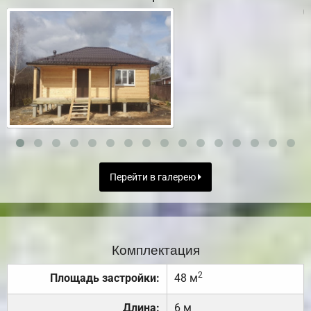
Перейти в галерею
Комплектация
2
Площадь застройки:
48 м
Длина:
6 м