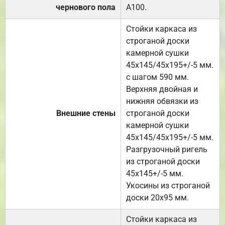
чернового пола
А100.
Стойки каркаса из
строганой доски
камерной сушки
45х145/45х195+/-5 мм.
с шагом 590 мм.
Верхняя двойная и
нижняя обвязки из
Внешние стены
строганой доски
камерной сушки
45х145/45х195+/-5 мм.
Разгрузочный ригель
из строганой доски
45х145+/-5 мм.
Укосины из строганой
доски 20х95 мм.
Стойки каркаса из