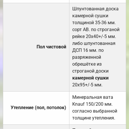
Шпунтованная доска
камерной сушки
толщиной 35-36 мм.
сорт АВ. по строганой
рейке 20х40+/-5 мм.
либо шпунтованная
Пол чистовой
ДСП 16 мм. по
разряженной
обрешётке из
строганой доски
камерной сушки
20х95+/-5 мм.
Минеральная вата
Knauf 150/200 мм.
Утепление (пол, потолок)
согласно выбранной
толщине утепления.