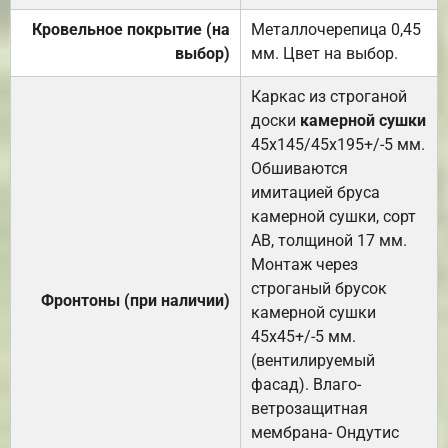
Кровельное покрытие (на
Металлочерепица 0,45
выбор)
мм. Цвет на выбор.
Каркас из строганой
доски
камерной сушки
45х145/45х195+/-5 мм.
Обшиваются
имитацией бруса
камерной сушки, сорт
АВ, толщиной 17 мм.
Монтаж через
строганый брусок
Фронтоны (при наличии)
камерной сушки
45х45+/-5 мм.
(вентилируемый
фасад). Влаго-
ветрозащитная
мембрана- Ондутис