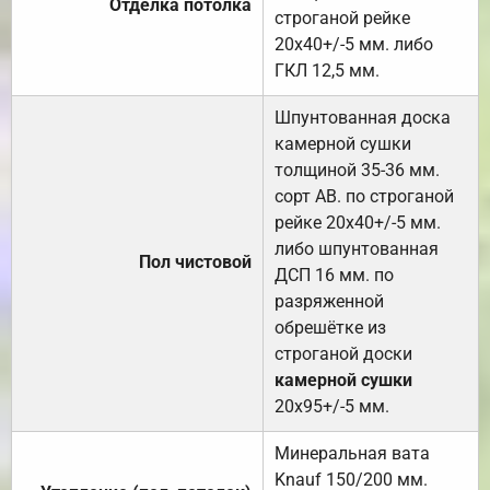
Отделка потолка
строганой рейке
20х40+/-5 мм. либо
ГКЛ 12,5 мм.
Шпунтованная доска
камерной сушки
толщиной 35-36 мм.
сорт АВ. по строганой
рейке 20х40+/-5 мм.
либо шпунтованная
Пол чистовой
ДСП 16 мм. по
разряженной
обрешётке из
строганой доски
камерной сушки
20х95+/-5 мм.
Минеральная вата
Knauf 150/200 мм.