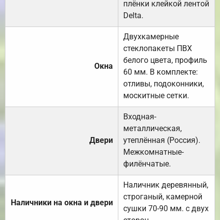
плёнки клейкой лентой
Delta.
Двухкамерные
стеклопакеты ПВХ
белого цвета, профиль
Окна
60 мм. В комплекте:
отливы, подоконники,
москитные сетки.
Входная-
металлическая,
Двери
утеплённая (Россия).
Межкомнатные-
филёнчатые.
Наличник деревянный,
строганый, камерной
Наличники на окна и двери
сушки 70-90 мм. с двух