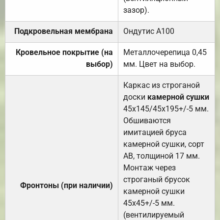
зазор).
Подкровельная мембрана
Ондутис А100
Кровельное покрытие (на
Металлочерепица 0,45
выбор)
мм. Цвет на выбор.
Каркас из строганой
доски
камерной сушки
45х145/45х195+/-5 мм.
Обшиваются
имитацией бруса
камерной сушки, сорт
АВ, толщиной 17 мм.
Монтаж через
строганый брусок
Фронтоны (при наличии)
камерной сушки
45х45+/-5 мм.
(вентилируемый