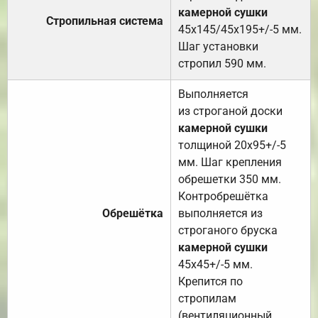
камерной сушки
Стропильная система
45х145/45х195+/-5 мм.
Шаг установки
стропил 590 мм.
Выполняется
из строганой доски
камерной сушки
толщиной 20х95+/-5
мм. Шаг крепления
обрешетки 350 мм.
Контробрешётка
Обрешётка
выполняется из
строганого бруска
камерной сушки
45х45+/-5 мм.
Крепится по
стропилам
(вентиляционный