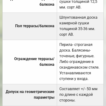
сушки толщиной 12,5
балкона
мм. сорт АВ.
Шпунтованная доска
камерной сушки
Пол террасы/балкона
толщиной 35-36 мм.
сорт АВ.
Перила- строганая
доска. Балясины-
точеные, фигурные.
Ограждение террасы/
Либо ограждение в
балкона
скандинавском стиле.
Устанавливаются
ступени у входа.
Составляет +/- 50 мм
Допуск на геометрические
по длине с каждой
параметры
стороны.