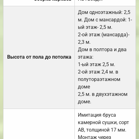
Дом одноэтажный: 2,5
м. Дом с мансардой: 1-
ый этаж- 2,5 м.
2-ой этаж (мансарда)-
2,3 м.
Дом в полтора и два
Высота от пола до потолка
этажа:
1-ый этаж 2,5 м.
2-ой этаж 2,4 м. в
полутораэтажном
доме
2,5 м. в двухэтажном
доме.
Имитация бруса
камерной сушки, сорт
АВ, толщиной 17 мм.
Монтаж через