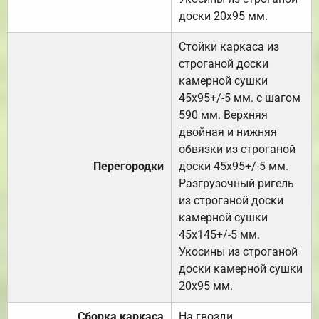
доски 20х95 мм.
Стойки каркаса из
строганой доски
камерной сушки
45х95+/-5 мм. с шагом
590 мм. Верхняя
двойная и нижняя
обвязки из строганой
Перегородки
доски 45х95+/-5 мм.
Разгрузочный ригель
из строганой доски
камерной сушки
45х145+/-5 мм.
Укосины из строганой
доски камерной сушки
20х95 мм.
Сборка каркаса
На гвозди.