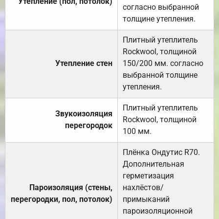
Утепление (пол, потолок)
согласно выбранной
толщине утепления.
Плитный утеплитель
Rockwool, толщиной
Утепление стен
150/200 мм. согласно
выбранной толщине
утепления.
Плитный утеплитель
Звукоизоляция
Rockwool, толщиной
перегородок
100 мм.
Плёнка Ондутис R70.
Дополнительная
герметизация
Пароизоляция (стены,
нахлёстов/
перегородки, пол, потолок)
примыканий
пароизоляционной