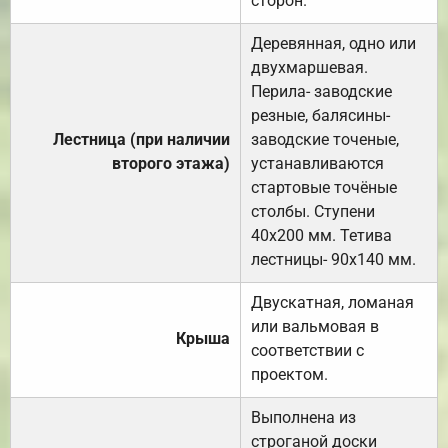
сторон.
Деревянная, одно или
двухмаршевая.
Перила- заводские
резные, балясины-
Лестница (при наличии
заводские точеные,
второго этажа)
устанавливаются
стартовые точёные
столбы. Ступени
40х200 мм. Тетива
лестницы- 90х140 мм.
Двускатная, ломаная
или вальмовая в
Крыша
соответствии с
проектом.
Выполнена из
строганой доски