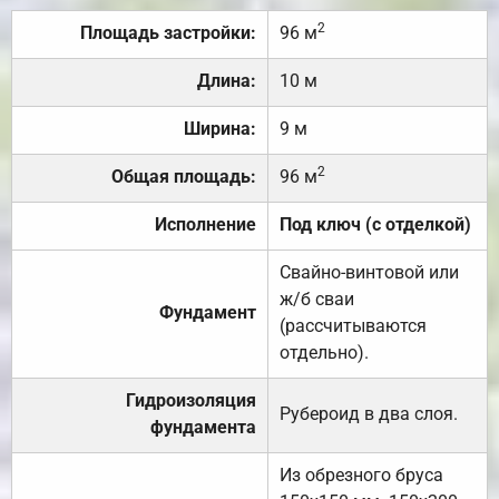
2
Площадь застройки:
96 м
Длина:
10 м
Ширина:
9 м
2
Общая площадь:
96 м
Исполнение
Под ключ (с отделкой)
Свайно-винтовой или
ж/б сваи
Фундамент
(рассчитываются
отдельно).
Гидроизоляция
Рубероид в два слоя.
фундамента
Из обрезного бруса