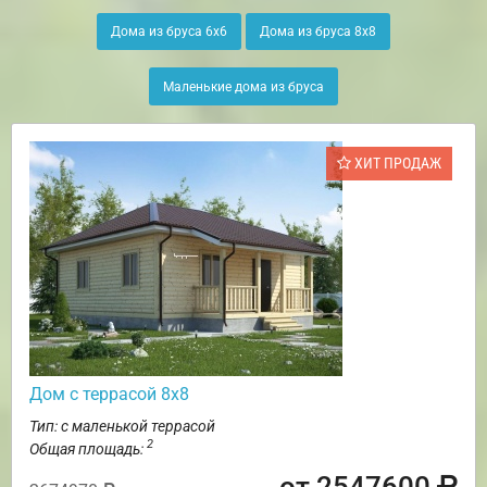
Дома из бруса 6х6
Дома из бруса 8х8
Маленькие дома из бруса
ХИТ ПРОДАЖ
Дом с террасой 8х8
Тип: с маленькой террасой
2
Общая площадь:
от 2547600