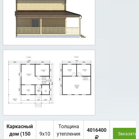
Каркасный
Толщина
4016400
дом (150
9х10
утепления
Заказать