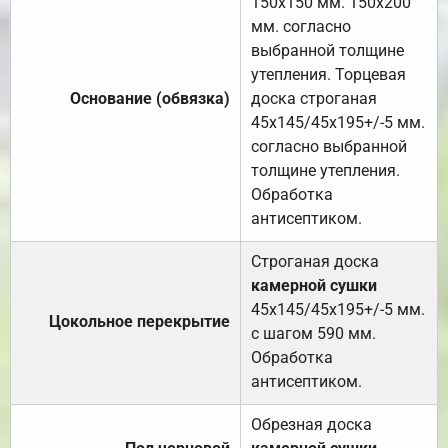
150х150 мм. 150х200
мм. согласно
выбранной толщине
утепления. Торцевая
Основание (обвязка)
доска строганая
45х145/45х195+/-5 мм.
согласно выбранной
толщине утепления.
Обработка
антисептиком.
Строганая доска
камерной сушки
45х145/45х195+/-5 мм.
Цокольное перекрытие
с шагом 590 мм.
Обработка
антисептиком.
Обрезная доска