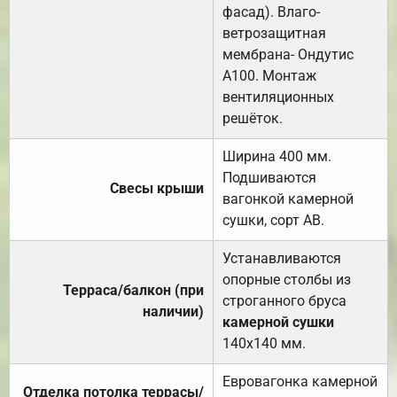
фасад). Влаго-
ветрозащитная
мембрана- Ондутис
А100. Монтаж
вентиляционных
решёток.
Ширина 400 мм.
Подшиваются
Свесы крыши
вагонкой камерной
сушки, сорт АВ.
Устанавливаются
опорные столбы из
Терраса/балкон (при
строганного бруса
наличии)
камерной сушки
140х140 мм.
Евровагонка камерной
Отделка потолка террасы/