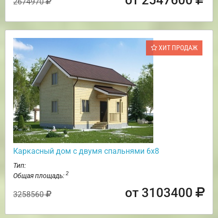
2674970
ХИТ ПРОДАЖ
Каркасный дом с двумя спальнями 6х8
Тип:
2
Общая площадь:
от 3103400
3258560