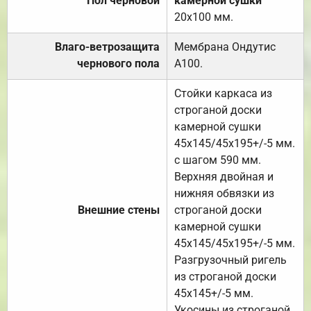
Пол черновой
камерной сушки
20х100 мм.
Влаго-ветрозащита
Мембрана Ондутис
чернового пола
А100.
Стойки каркаса из
строганой доски
камерной сушки
45х145/45х195+/-5 мм.
с шагом 590 мм.
Верхняя двойная и
нижняя обвязки из
Внешние стены
строганой доски
камерной сушки
45х145/45х195+/-5 мм.
Разгрузочный ригель
из строганой доски
45х145+/-5 мм.
Укосины из строганой