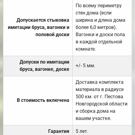
По всему периметру
стен дома (если
Допускается стыковка
ширина и длина дома
имитации бруса, вагонки и
более 6,0 метров).
половой доски
Вагонки и доски пола
в каждой отдельной
комнате.
Допуски по имитации
+/- 5 мм.
бруса, вагонке, доске
Доставка комплекта
материала в радиусе
500 км. от г. Пестова
В стоимость включена
Новгородской области
и сборка дома на
вашем участке.
Гарантия
5 лет.