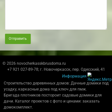
Отправить
© 2026 novocherkasskbrusdoma.ru
+7 921 027-89-78; г. Новочеркасск, пер. Одесский, 41
Информация
Строительство деревянных домов: Дачные домики под
усадку, каркасные дома под ключ для пмж.
Бригада плотников постороит садовые домики для
дачи. Каталог проектов с фото и ценами: заказать
домокомплект.