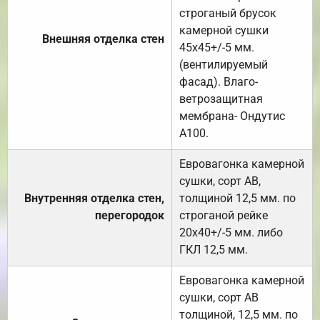
строганый брусок
камерной сушки
Внешняя отделка стен
45х45+/-5 мм.
(вентилируемый
фасад). Влаго-
ветрозащитная
мембрана- Ондутис
А100.
Евровагонка камерной
сушки, сорт АВ,
Внутренняя отделка стен,
толщиной 12,5 мм. по
перегородок
строганой рейке
20х40+/-5 мм. либо
ГКЛ 12,5 мм.
Евровагонка камерной
сушки, сорт АВ
толщиной, 12,5 мм. по