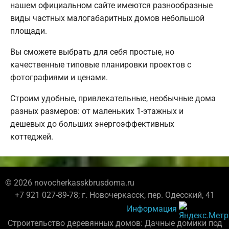
нашем официальном сайте имеются разнообразные
виды частных малогабаритных домов небольшой
площади.
Вы сможете выбрать для себя простые, но
качественные типовые планировки проектов с
фотографиями и ценами.
Строим удобные, привлекательные, необычные дома
разных размеров: от маленьких 1-этажных и
дешевых до больших энергоэффективных
коттеджей.
© 2026 novocherkasskbrusdoma.ru
+7 921 027-89-78; г. Новочеркасск, пер. Одесский, 41
Информация
Строительство деревянных домов: Дачные домики под