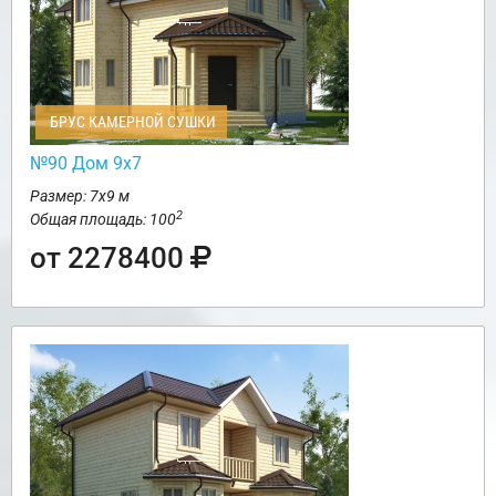
БРУС КАМЕРНОЙ СУШКИ
№90 Дом 9х7
Размер: 7х9 м
2
Общая площадь: 100
от 2278400