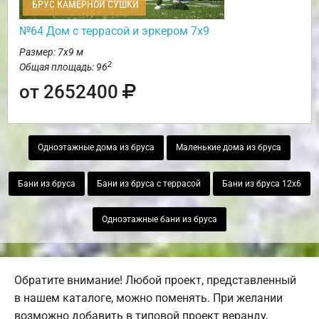
БРУС КАМЕРНОЙ СУШКИ
№64 Дом с террасой и эркером 7х9
Размер: 7х9 м
2
Общая площадь: 96
от 2652400
Одноэтажные дома из бруса
Маленькие дома из бруса
Бани из бруса
Бани из бруса с террасой
Бани из бруса 12х6
Одноэтажные бани из бруса
Обратите внимание! Любой проект, представленный
в нашем каталоге, можно поменять. При желании
возможно добавить в типовой проект веранду,