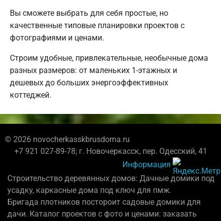
Вы сможете выбрать для себя простые, но
качественные типовые планировки проектов с
фотографиями и ценами.
Строим удобные, привлекательные, необычные дома
разных размеров: от маленьких 1-этажных и
дешевых до больших энергоэффективных
коттеджей.
© 2026 novocherkasskbrusdoma.ru
+7 921 027-89-78; г. Новочеркасск, пер. Одесский, 41
Информация
Строительство деревянных домов: Дачные домики под
усадку, каркасные дома под ключ для пмж.
Бригада плотников постороит садовые домики для
дачи. Каталог проектов с фото и ценами: заказать