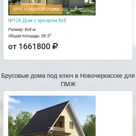
БРУС КАМЕРНОЙ СУШКИ
№126 Дом с эркером 8х8
Размер: 8х8 м
2
Общая площадь: 58.5
от 1661800
Брусовые дома под ключ в Новочеркасске для
ПМЖ