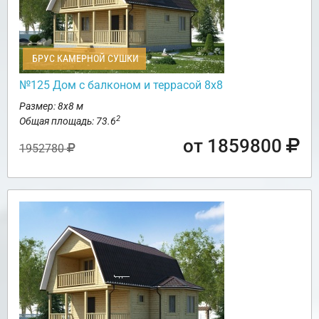
БРУС КАМЕРНОЙ СУШКИ
№125 Дом с балконом и террасой 8х8
Размер: 8х8 м
2
Общая площадь: 73.6
от 1859800
1952780