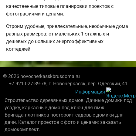
качественные типовые планировки проектов с
фотографиями и ценами.
Строим удобные, привлекательные, необычные дома
разных размеров: от маленьких 1-этажных и
дешевых до больших энергоэффективных
коттеджей.
© 2026 novocherkasskbrusdoma.ru
+7 921 027-89-78; г. Новочеркасск, пер. Одесский, 41
Информация
Строительство деревянных домов: Дачные домики под
усадку, каркасные дома под ключ для пмж.
Бригада плотников постороит садовые домики для
дачи. Каталог проектов с фото и ценами: заказать
домокомплект.