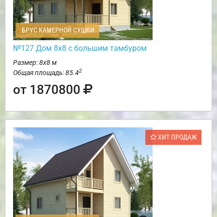
БРУС КАМЕРНОЙ СУШКИ
№127 Дом 8х8 с большим тамбуром
Размер: 8х8 м
2
Общая площадь: 85.4
от 1870800
ХИТ ПРОДАЖ