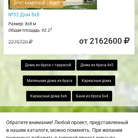
БРУС КАМЕРНОЙ СУШКИ
№32 Дом 8х8
Размер: 8х8 м
2
Общая площадь: 92.2
от 2162600
2270720
Дома из бруса с таррасой
Дома из бруса 4х5
Маленькие дома из бруса
Каркасные дома
Каркасные дома 6х6
Бани из бруса 6х4
Обратите внимание! Любой проект, представленный
в нашем каталоге, можно поменять. При желании
возможно добавить в типовой проект веранду,