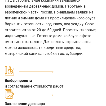
Наша строительная компания занимается
возведением деревянных домов. Работаем в
европейской части России. Принимаем заявки на
летние и зимние дома из профилированного бруса.
Варианты готовности: под ключ, под усадку. Срок
строительства от 20 до 60 дней. Проекты: типовые,
индивидуальные. Готовые дома из бруса с фото
смотрите в каталоге. Для оплаты строительства
можно использовать кредитные средства,
материнский капитал, любые гос. субсидии.
Выбор проекта
и согласлвание стоимости работ
Заключение договора