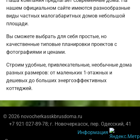
Наша компания предлагает современные дома. На
нашем официальном сайте имеются разнообразные
виды частных малогабаритных домов небольшой
площади.
Вы сможете выбрать для себя простые, но
качественные типовые планировки проектов с
фотографиями и ценами.
Строим удобные, привлекательные, необычные дома
разных размеров: от маленьких 1-этажных и
дешевых до больших энергоэффективных
коттеджей.
© 2026 novocherkasskbrusdoma.ru
+7 921 027-89-78; г. Новочеркасск, пер. Одесский, 41
Информация