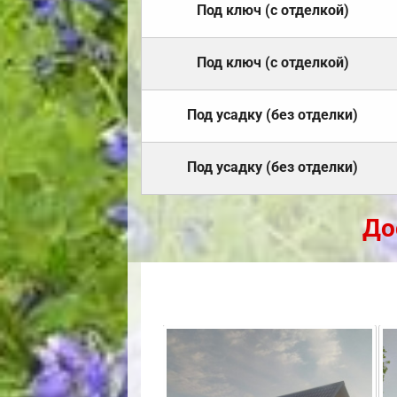
Под ключ (с отделкой)
Под ключ (с отделкой)
Под усадку (без отделки)
Под усадку (без отделки)
До