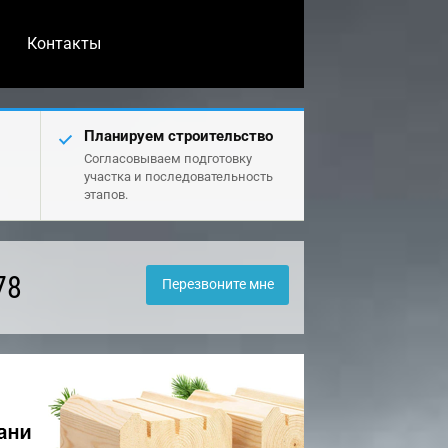
Контакты
Планируем строительство
Согласовываем подготовку
участка и последовательность
этапов.
78
Перезвоните мне