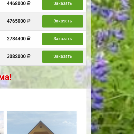
4468000
Заказать
4765000
Заказать
2784400
Заказать
3082000
Заказать
ма!