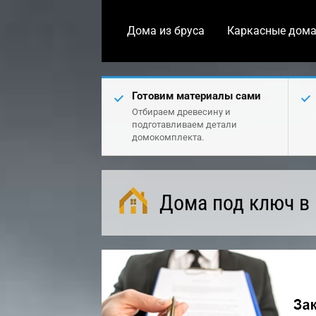
Дома из бруса
Каркасные дом
Готовим материалы сами
Отбираем древесину и
подготавливаем детали
домокомплекта.
Дома под ключ в