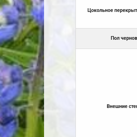
Цокольное перекры
Пол черно
Внешние ст