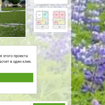
я этого проекта
асчет в один клик.
ь