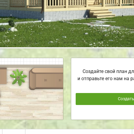
Создайте свой план дл
и отправьте его нам на р
Создат