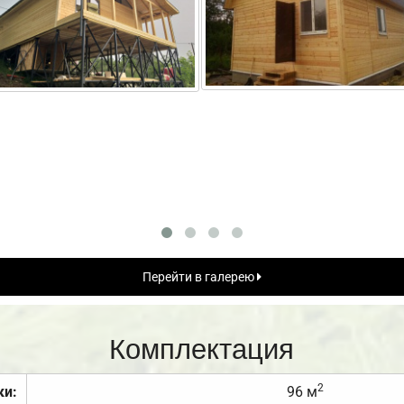
Перейти в галерею
Комплектация
2
ки:
96 м