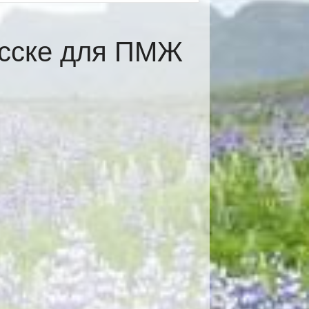
асске для ПМЖ