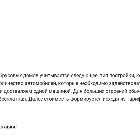
брусовых домов учитывается следующее: тип постройки, 
оличество автомобилей, которые необходимо задействоват
и доставляем одной машиной. Для больших строений обыч
 бесплатная. Далее стоимость формируется исходя из тариф
ставки!