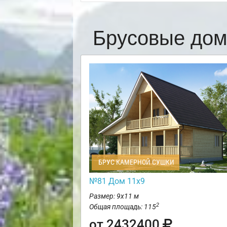
Брусовые дом
БРУС КАМЕРНОЙ СУШКИ
№81 Дом 11х9
Размер: 9х11 м
2
Общая площадь: 115
от 2432400