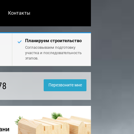
Контакты
Планируем строительство
Согласовываем подготовку
участка и последовательность
этапов.
78
Перезвоните мне