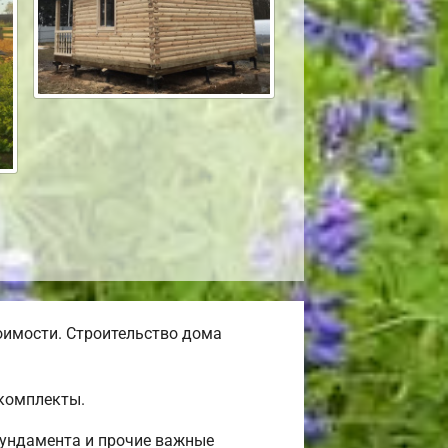
оимости. Строительство дома
окомплекты.
фундамента и прочие важные