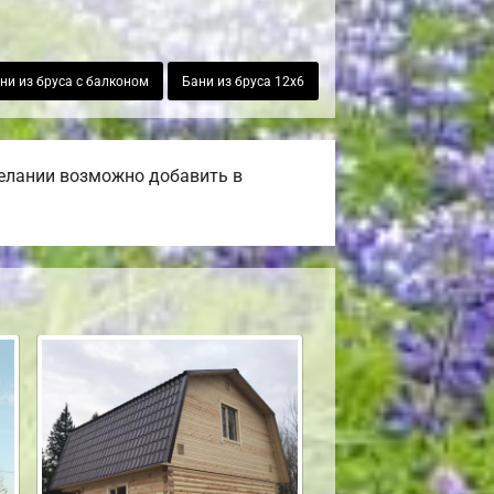
ни из бруса с балконом
Бани из бруса 12х6
желании возможно добавить в