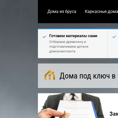
Дома из бруса
Каркасные дом
Готовим материалы сами
Отбираем древесину и
подготавливаем детали
домокомплекта.
Дома под ключ в