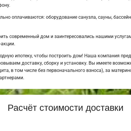
фону.
льно оплачиваются: оборудование санузла, сауны, бассейн
оить современный дом и заинтересовались нашими услуг
-акции.
дную ипотеку, чтобы построить дом! Наша компания пре
овываем доставку, сборку и установку. Вы имеете возмож
дита, в том числе без первоначального взноса), за материн
артнерами.
Расчёт стоимости доставки