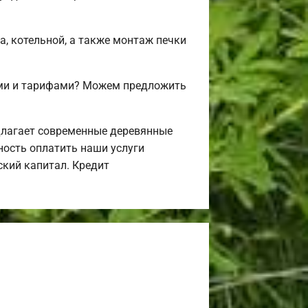
а, котельной, а также монтаж печки
ами и тарифами? Можем предложить
длагает современные деревянные
ность оплатить наши услуги
ский капитал. Кредит