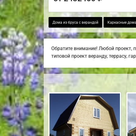
Дома из бруса с верандой
Каркасные дома
Обратите внимание! Любой проект, 
типовой проект веранду, террасу, га