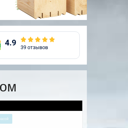
4.9
39
отзывов
жом
расой