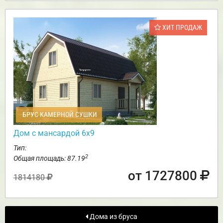
ХИТ ПРОДАЖ
БРУС КАМЕРНОЙ СУШКИ
Дом с мансардой 6х9
Тип:
2
Общая площадь: 87.19
от 1727800
1814180
Дома из бруса