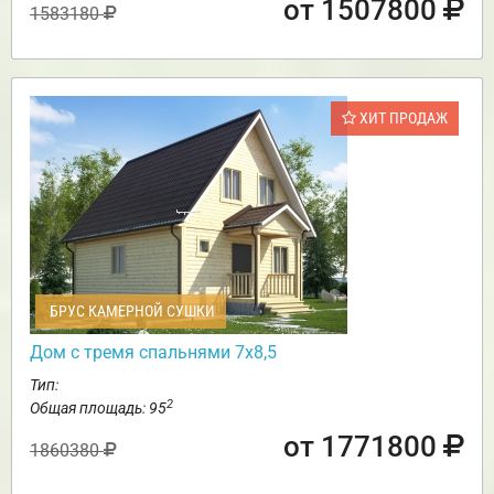
от 1507800
1583180
ХИТ ПРОДАЖ
БРУС КАМЕРНОЙ СУШКИ
Дом с тремя спальнями 7х8,5
Тип:
2
Общая площадь: 95
от 1771800
1860380