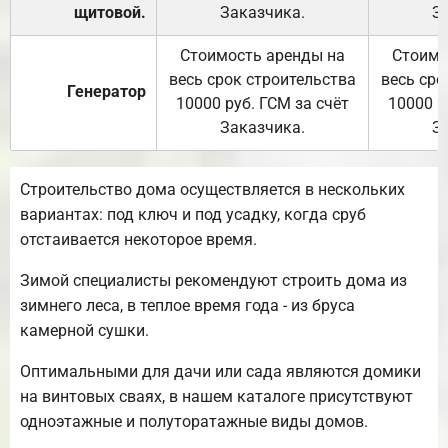
щитовой.
Заказчика.
З
Стоимость аренды на
Стоимо
весь срок строительства
весь сро
Генератор
10000 руб. ГСМ за счёт
10000 р
Заказчика.
З
Строительство дома осуществляется в нескольких
вариантах: под ключ и под усадку, когда сруб
отстаивается некоторое время.
Зимой специалисты рекомендуют строить дома из
зимнего леса, в теплое время года - из бруса
камерной сушки.
Оптимальными для дачи или сада являются домики
на винтовых сваях, в нашем каталоге присутствуют
одноэтажные и полуторатажные виды домов.