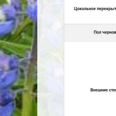
Цокольное перекры
Пол черно
Внешние ст