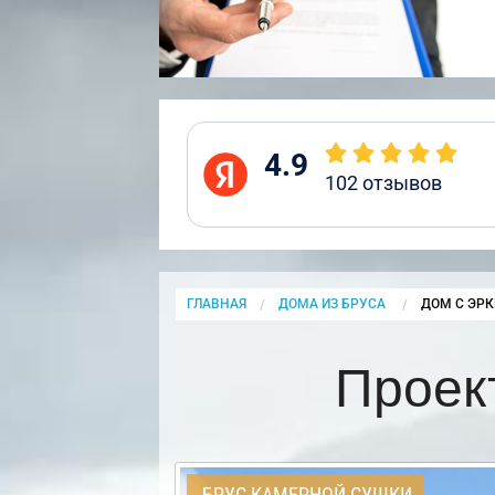
4.9
102
отзывов
ГЛАВНАЯ
ДОМА ИЗ БРУСА
CURRENT:
ДОМ С ЭРК
Проек
БРУС КАМЕРНОЙ СУШКИ