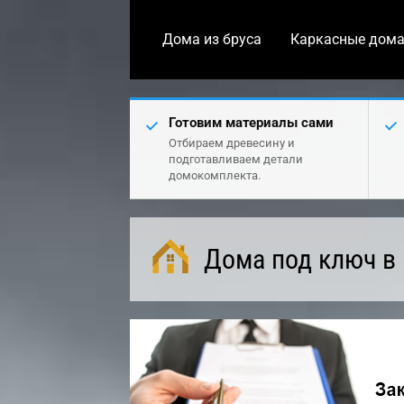
Дома из бруса
Каркасные дом
Готовим материалы сами
Отбираем древесину и
подготавливаем детали
домокомплекта.
Дома под ключ в