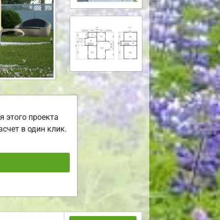
я этого проекта
асчет в один клик.
ь