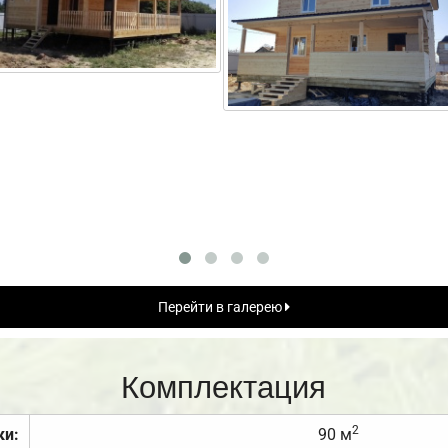
Перейти в галерею
Комплектация
2
ки:
90 м