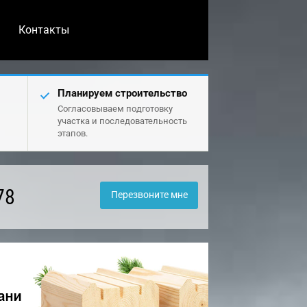
Контакты
Планируем строительство
Согласовываем подготовку
участка и последовательность
этапов.
78
Перезвоните мне