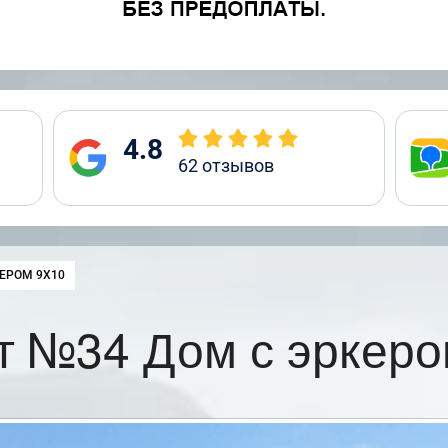
4.8
62
отзывов
ЕРОМ 9Х10
т №34 Дом с эркеро