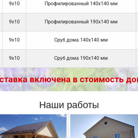
9х10
Профилированный 140х140 мм
9х10
Профилированный 190х140 мм
9х10
Cруб дома 140х140 мм
9х10
Cруб дома 190х140 мм
ставка включена в стоимость до
Наши работы