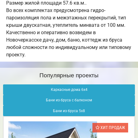
Размер жилой площади 57.6 кв.м..
Во всех комплектах предусмотрена гидро-
пароизоляция пола и межэтажных перекрытий, тип
крыши двускатная, утеплитель минвата от 100 мм.
Качественно и оперативно возведем в
Новочеркасске дачу, дом, баню, коттедж из бруса
любой сложности по индивидуальному или типовому
проекту.
Популярные проекты
Каркасные дома 6х4
Бани из бруса с балконом
Бани из бруса 5х8
ХИТ ПРОДАЖ