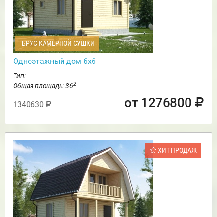
БРУС КАМЕРНОЙ СУШКИ
Одноэтажный дом 6х6
Тип:
2
Общая площадь: 36
от 1276800
1340630
ХИТ ПРОДАЖ