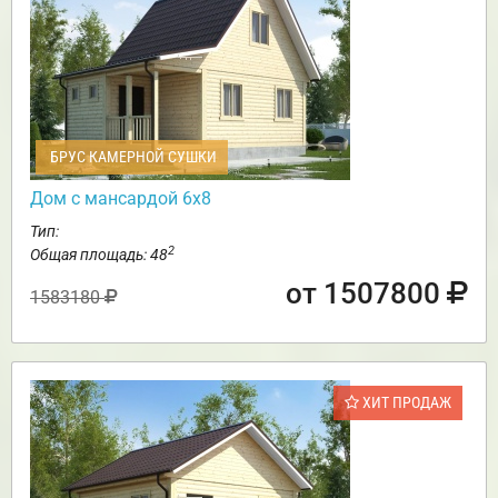
БРУС КАМЕРНОЙ СУШКИ
Дом с мансардой 6х8
Тип:
2
Общая площадь: 48
от 1507800
1583180
ХИТ ПРОДАЖ