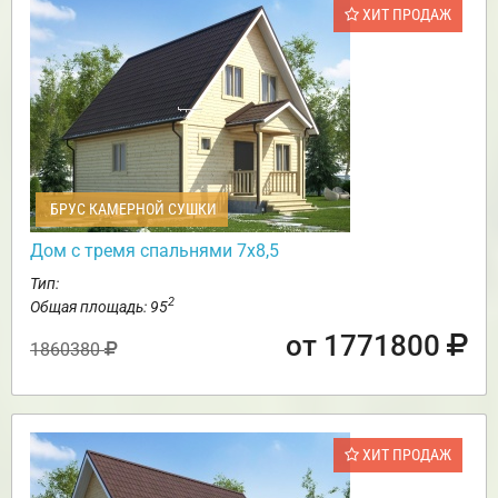
ХИТ ПРОДАЖ
БРУС КАМЕРНОЙ СУШКИ
Дом с тремя спальнями 7х8,5
Тип:
2
Общая площадь: 95
от 1771800
1860380
ХИТ ПРОДАЖ