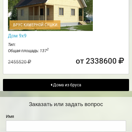
БРУС КАМЕРНОЙ СУШКИ
Дом 9х9
Тип:
2
Общая площадь: 137
от 2338600
2455520
Дома из бруса
Заказать или задать вопрос
Имя