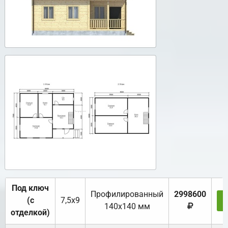
Под ключ
Профилированный
2998600
(с
7,5х9
140х140 мм
отделкой)