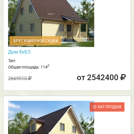
БРУС КАМЕРНОЙ СУШКИ
Дом 8х8,5
Тип:
2
Общая площадь: 114
от 2542400
2669510
ХИТ ПРОДАЖ