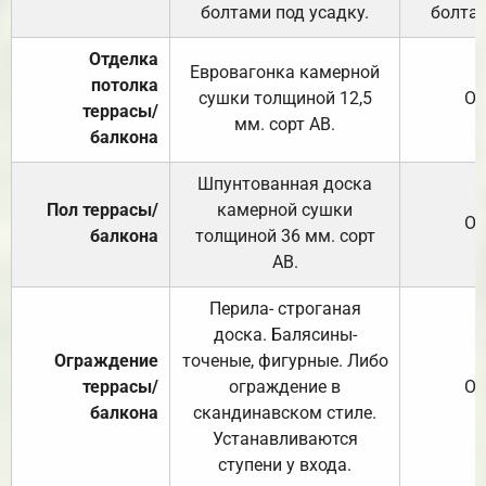
болтами под усадку.
болтам
Отделка
Евровагонка камерной
потолка
сушки толщиной 12,5
От
террасы/
мм. сорт АВ.
балкона
Шпунтованная доска
Пол террасы/
камерной сушки
От
балкона
толщиной 36 мм. сорт
АВ.
Перила- строганая
доска. Балясины-
Ограждение
точеные, фигурные. Либо
террасы/
ограждение в
От
балкона
скандинавском стиле.
Устанавливаются
ступени у входа.