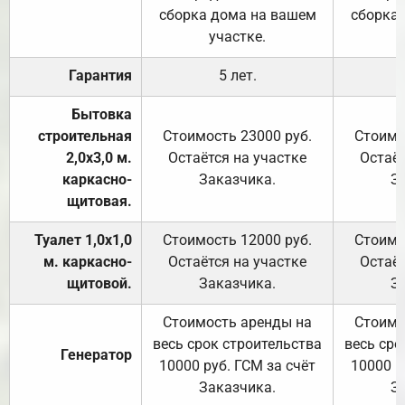
сборка дома на вашем
сборка
участке.
Гарантия
5 лет.
Бытовка
строительная
Стоимость 23000 руб.
Стоимо
2,0х3,0 м.
Остаётся на участке
Остаёт
каркасно-
Заказчика.
З
щитовая.
Туалет 1,0х1,0
Стоимость 12000 руб.
Стоимо
м. каркасно-
Остаётся на участке
Остаёт
щитовой.
Заказчика.
З
Стоимость аренды на
Стоимо
весь срок строительства
весь сро
Генератор
10000 руб. ГСМ за счёт
10000 р
Заказчика.
З