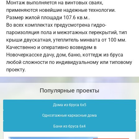
Монтаж выполняется на винтовых сваях,
применяются новейшие надежные технологии.
Размер жилой площади 107.6 кв.м..
Во всех комплектах предусмотрена гидро-
пароизоляция пола и межэтажных перекрытий, тип
крыши двускатная, утеплитель минвата от 100 мм.
Качественно и оперативно возведем в
Новочеркасске дачу, дом, баню, коттедж из бруса
любой сложности по индивидуальному или типовому
проекту.
Популярные проекты
Дома из бруса 6х5
Одноэтажные каркасные дома
Бани из бруса 6х4