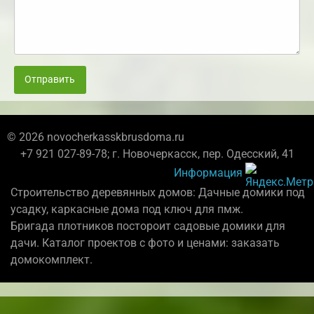
Отправить
© 2026 novocherkasskbrusdoma.ru
+7 921 027-89-78; г. Новочеркасск, пер. Одесский, 41
Информация
Строительство деревянных домов: Дачные домики под
усадку, каркасные дома под ключ для пмж.
Бригада плотников постороит садовые домики для
дачи. Каталог проектов с фото и ценами: заказать
домокомплект.