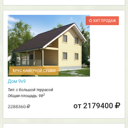
ХИТ ПРОДАЖ
БРУС КАМЕРНОЙ СУШКИ
Дом 9х9
Тип: с большой террасой
2
Общая площадь: 98
от 2179400
2288360