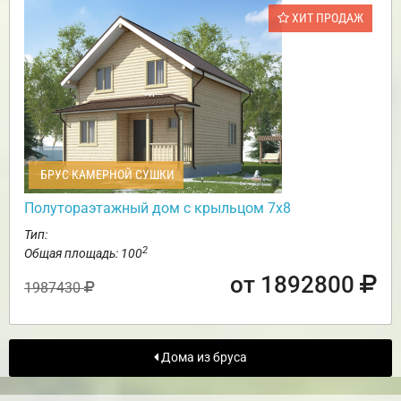
ХИТ ПРОДАЖ
БРУС КАМЕРНОЙ СУШКИ
Полутораэтажный дом с крыльцом 7х8
Тип:
2
Общая площадь: 100
от 1892800
1987430
Дома из бруса