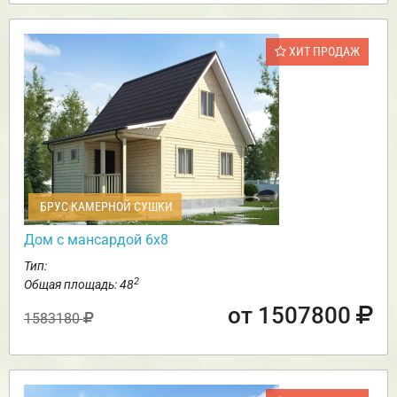
ХИТ ПРОДАЖ
БРУС КАМЕРНОЙ СУШКИ
Дом с мансардой 6х8
Тип:
2
Общая площадь: 48
от 1507800
1583180