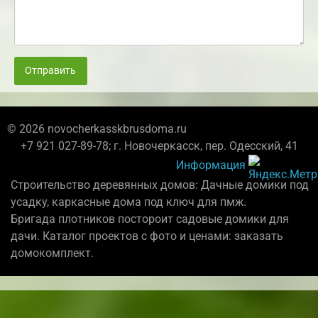
Отправить
© 2026 novocherkasskbrusdoma.ru
+7 921 027-89-78; г. Новочеркасск, пер. Одесский, 41
Информация
Строительство деревянных домов: Дачные домики под
усадку, каркасные дома под ключ для пмж.
Бригада плотников постороит садовые домики для
дачи. Каталог проектов с фото и ценами: заказать
домокомплект.