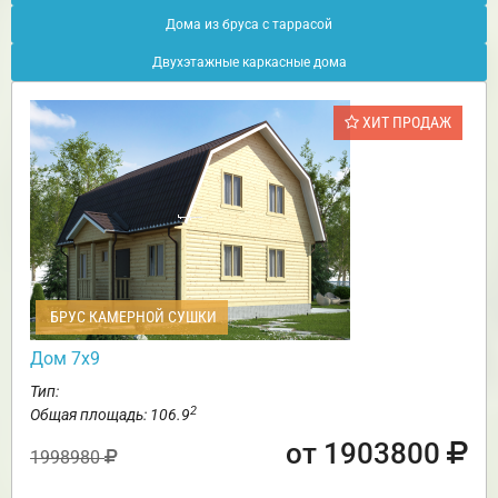
Дома из бруса с таррасой
Двухэтажные каркасные дома
ХИТ ПРОДАЖ
БРУС КАМЕРНОЙ СУШКИ
Дом 7х9
Тип:
2
Общая площадь: 106.9
от 1903800
1998980