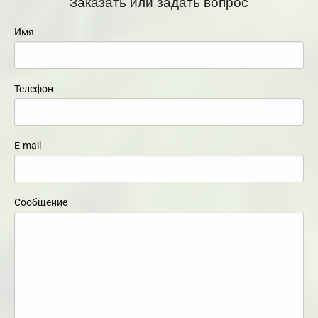
Заказать или задать вопрос
Имя
Телефон
E-mail
Сообщение