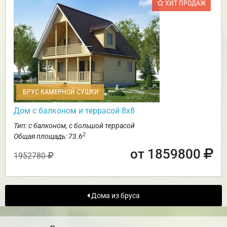
ХИТ ПРОДАЖ
БРУС КАМЕРНОЙ СУШКИ
Дом с балконом и террасой 8х8
Тип: с балконом, с большой террасой
2
Общая площадь: 73.6
от 1859800
1952780
Дома из бруса