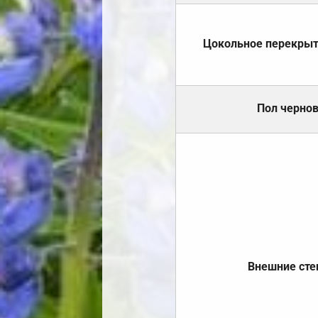
Цокольное перекры
Пол черно
Внешние ст