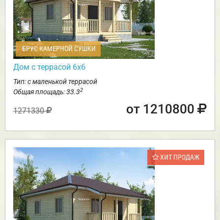
БРУС КАМЕРНОЙ СУШКИ
Дом с террасой 6х6
Тип: с маленькой террасой
2
Общая площадь: 33.3
от 1210800
1271330
ХИТ ПРОДАЖ