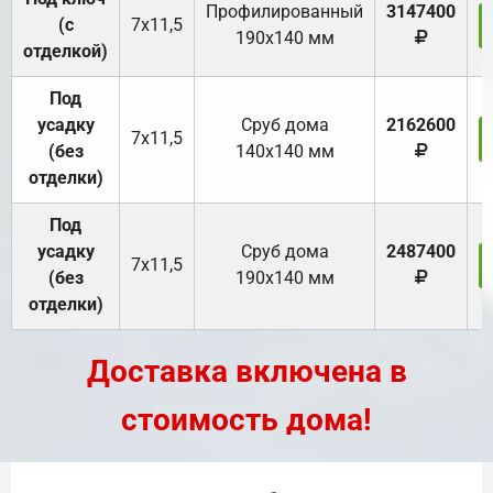
Профилированный
3147400
(с
7х11,5
190х140 мм
отделкой)
Под
усадку
Cруб дома
2162600
7х11,5
(без
140х140 мм
отделки)
Под
усадку
Cруб дома
2487400
7х11,5
(без
190х140 мм
отделки)
Доставка включена в
стоимость дома!