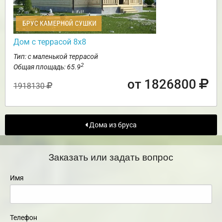
БРУС КАМЕРНОЙ СУШКИ
Дом с террасой 8х8
Тип: с маленькой террасой
2
Общая площадь: 65.9
от 1826800
1918130
Дома из бруса
Заказать или задать вопрос
Имя
Телефон