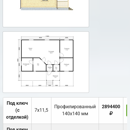
Под ключ
Профилированный
2894400
(с
7х11,5
140х140 мм
отделкой)
Под ключ