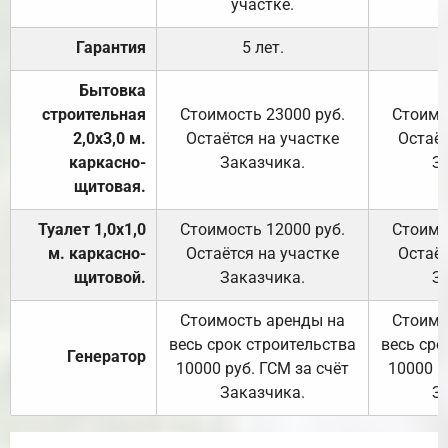
участке.
Гарантия
5 лет.
Бытовка
строительная
Стоимость 23000 руб.
Стоимо
2,0х3,0 м.
Остаётся на участке
Остаёт
каркасно-
Заказчика.
З
щитовая.
Туалет 1,0х1,0
Стоимость 12000 руб.
Стоимо
м. каркасно-
Остаётся на участке
Остаёт
щитовой.
Заказчика.
З
Стоимость аренды на
Стоимо
весь срок строительства
весь сро
Генератор
10000 руб. ГСМ за счёт
10000 р
Заказчика.
З