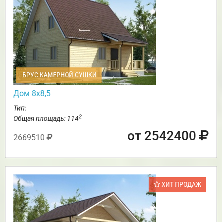
БРУС КАМЕРНОЙ СУШКИ
Дом 8х8,5
Тип:
2
Общая площадь: 114
от 2542400
2669510
ХИТ ПРОДАЖ