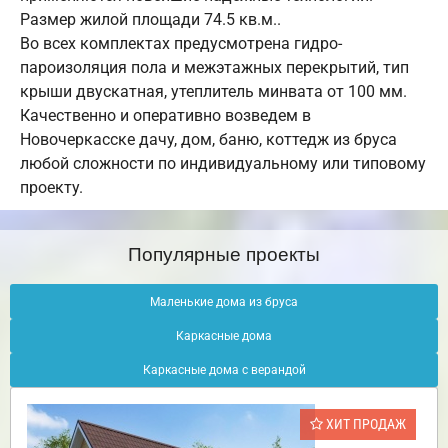
Размер жилой площади 74.5 кв.м..
Во всех комплектах предусмотрена гидро-
пароизоляция пола и межэтажных перекрытий, тип
крыши двускатная, утеплитель минвата от 100 мм.
Качественно и оперативно возведем в
Новочеркасске дачу, дом, баню, коттедж из бруса
любой сложности по индивидуальному или типовому
проекту.
Популярные проекты
Маленькие дома из бруса
Каркасные дома
Каркасные дома с верандой
ХИТ ПРОДАЖ