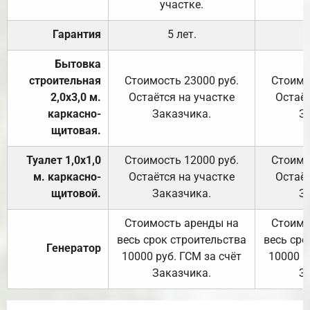
участке.
Гарантия
5 лет.
Бытовка
строительная
Стоимость 23000 руб.
Стоимо
2,0х3,0 м.
Остаётся на участке
Остаёт
каркасно-
Заказчика.
З
щитовая.
Туалет 1,0х1,0
Стоимость 12000 руб.
Стоимо
м. каркасно-
Остаётся на участке
Остаёт
щитовой.
Заказчика.
З
Стоимость аренды на
Стоимо
весь срок строительства
весь сро
Генератор
10000 руб. ГСМ за счёт
10000 р
Заказчика.
З