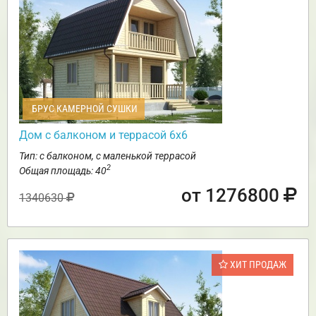
БРУС КАМЕРНОЙ СУШКИ
Дом с балконом и террасой 6х6
Тип: с балконом, с маленькой террасой
2
Общая площадь: 40
от 1276800
1340630
ХИТ ПРОДАЖ