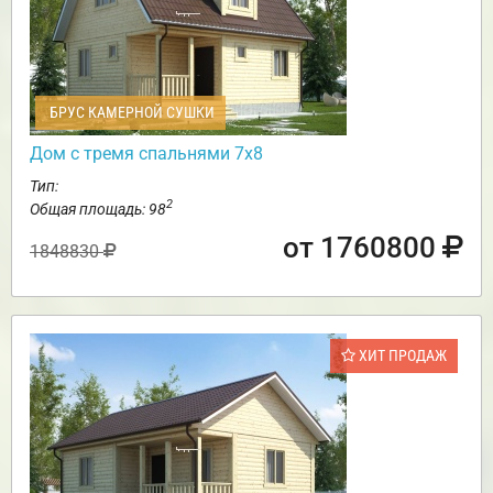
БРУС КАМЕРНОЙ СУШКИ
Дом с тремя спальнями 7х8
Тип:
2
Общая площадь: 98
от 1760800
1848830
ХИТ ПРОДАЖ