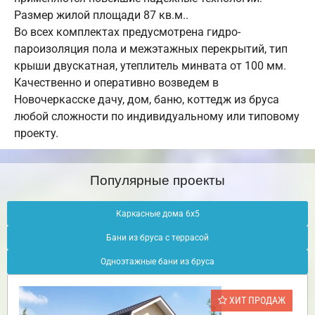
Размер жилой площади 87 кв.м..
Во всех комплектах предусмотрена гидро-
пароизоляция пола и межэтажных перекрытий, тип
крыши двускатная, утеплитель минвата от 100 мм.
Качественно и оперативно возведем в
Новочеркасске дачу, дом, баню, коттедж из бруса
любой сложности по индивидуальному или типовому
проекту.
Популярные проекты
Каркасные дома 6х5
Бани из бруса с террасой
Одноэтажные бани из бруса
ХИТ ПРОДАЖ