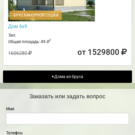
БРУС КАМЕРНОЙ СУШКИ
Дом 6х9
Тип:
2
Общая площадь: 49.8
от 1529800
1606280
Дома из бруса
Заказать или задать вопрос
Имя
Телефон