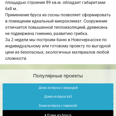
площадью строения 89 кв.м. обладает габаритами
6х8 м..
Применение бруса из сосны позволяет сформировать
в помещении идеальный микроклимат. Сооружение
отличается повышенной теплоизоляцией, древесина
не подвержена гниению, развитию грибка.
За 2 недели мы построим баню в Новочеркасске по
индивидуальному или готовому проекту по выгодной
цене из безопасных, экологичных материалов любой
сложности.
Популярные проекты
Дома из бруса с верандой
Дома из бруса 6х5
Бани из бруса с террасой
Дома из бруса