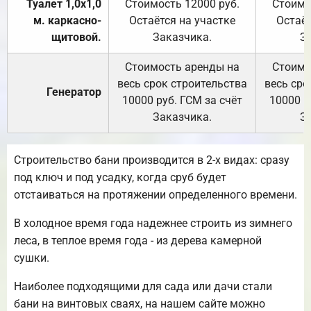
Туалет 1,0х1,0
Стоимость 12000 руб.
Стоимо
м. каркасно-
Остаётся на участке
Остаёт
щитовой.
Заказчика.
З
Стоимость аренды на
Стоимо
весь срок строительства
весь сро
Генератор
10000 руб. ГСМ за счёт
10000 р
Заказчика.
З
Строительство бани производится в 2-х видах: сразу
под ключ и под усадку, когда сруб будет
отстаиваться на протяжении определенного времени.
В холодное время года надежнее строить из зимнего
леса, в теплое время года - из дерева камерной
сушки.
Наиболее подходящими для сада или дачи стали
бани на винтовых сваях, на нашем сайте можно