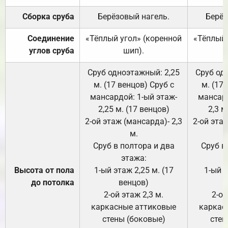
Сборка сруба
Берёзовый нагель.
Берёз
Соединение
«Тёплый угол» (коренной
«Тёплый 
углов сруба
шип).
Сруб одноэтажный: 2,25
Сруб од
м. (17 венцов) Сруб с
м. (17
мансардой: 1-ый этаж-
мансард
2,25 м. (17 венцов)
2,3 м
2-ой этаж (мансарда)- 2,3
2-ой этаж
м.
Сруб в полтора и два
Сруб в
этажа:
Высота от пола
1-ый этаж 2,25 м. (17
1-ый э
до потолка
венцов)
2-ой этаж 2,3 м.
2-ой
каркасные аттиковые
каркас
стены (боковые)
стен