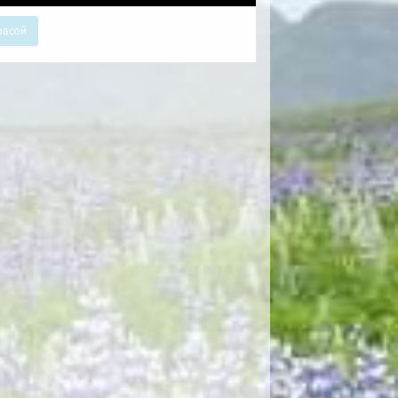
расой