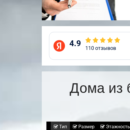
4.9
110
отзывов
Дома из 
Тип
Размер
Этажность