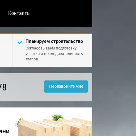
Контакты
Планируем строительство
Согласовываем подготовку
участка и последовательность
этапов.
78
Перезвоните мне