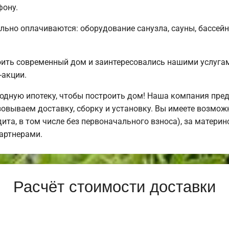
фону.
льно оплачиваются: оборудование санузла, сауны, бассейн
оить современный дом и заинтересовались нашими услуг
-акции.
дную ипотеку, чтобы построить дом! Наша компания пре
овываем доставку, сборку и установку. Вы имеете возмож
дита, в том числе без первоначального взноса), за материн
артнерами.
Расчёт стоимости доставки