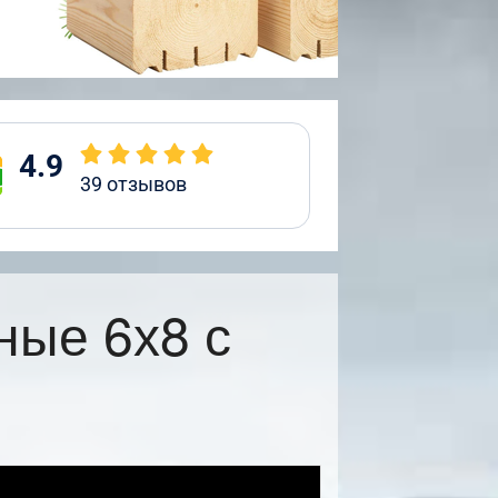
4.9
39
отзывов
ные 6х8 с