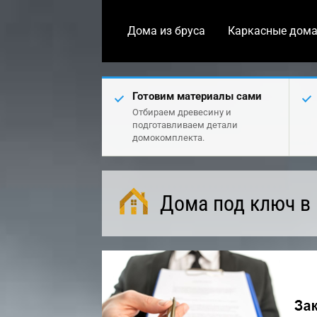
Дома из бруса
Каркасные дом
Готовим материалы сами
Отбираем древесину и
подготавливаем детали
домокомплекта.
Дома под ключ в