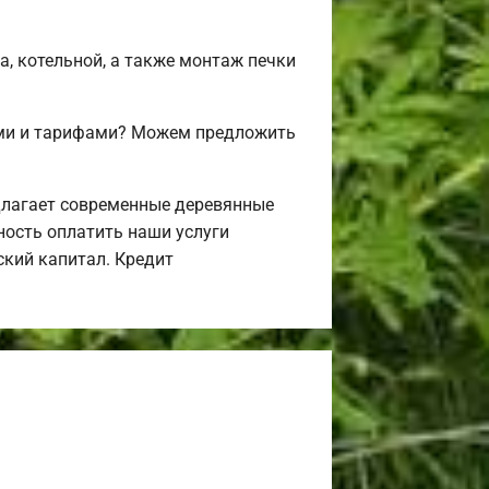
а, котельной, а также монтаж печки
ами и тарифами? Можем предложить
длагает современные деревянные
ность оплатить наши услуги
ский капитал. Кредит