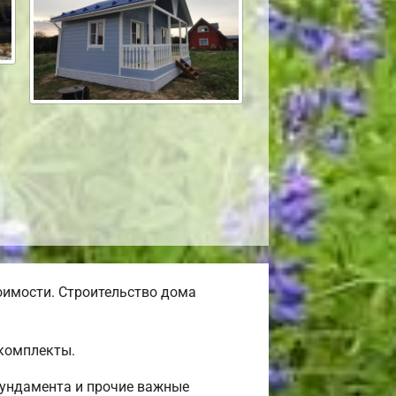
оимости. Строительство дома
окомплекты.
фундамента и прочие важные