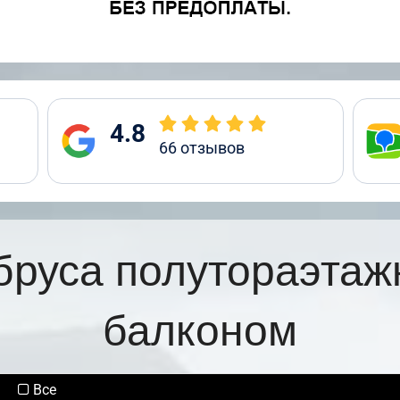
4.8
66
отзывов
бруса полутораэтаж
балконом
Все