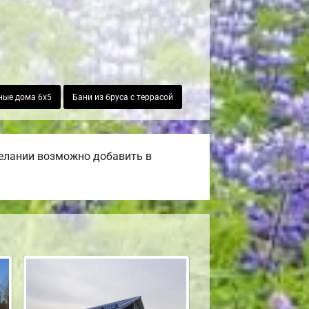
ные дома 6х5
Бани из бруса с террасой
желании возможно добавить в