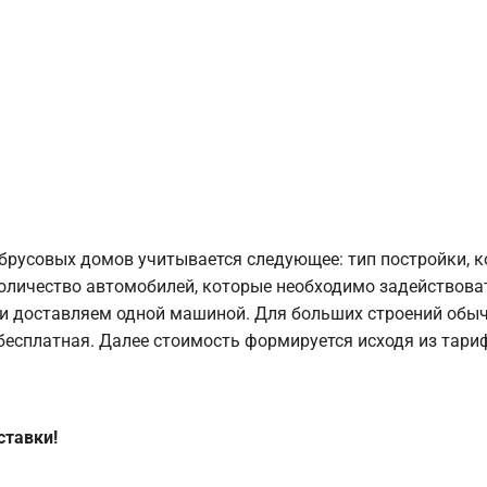
брусовых домов учитывается следующее: тип постройки, 
оличество автомобилей, которые необходимо задействоват
и доставляем одной машиной. Для больших строений обыч
 бесплатная. Далее стоимость формируется исходя из тариф
ставки!