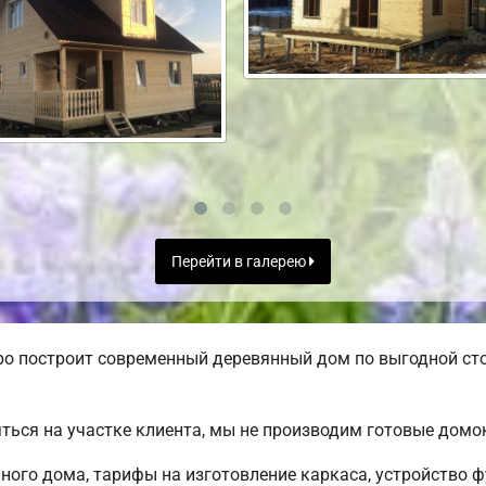
Перейти в галерею
ро построит современный деревянный дом по выгодной ст
ться на участке клиента, мы не производим готовые дом
ого дома, тарифы на изготовление каркаса, устройство 