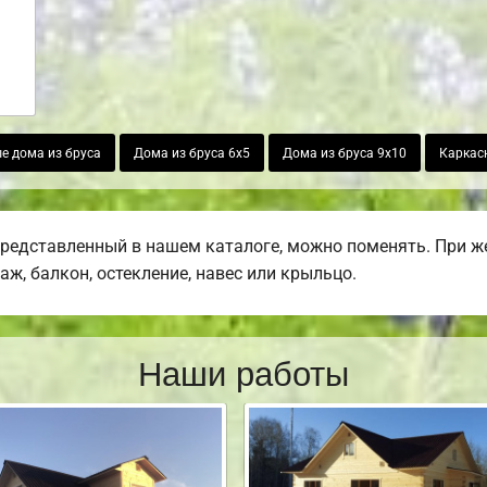
е дома из бруса
Дома из бруса 6х5
Дома из бруса 9х10
Каркас
представленный в нашем каталоге, можно поменять. При 
раж, балкон, остекление, навес или крыльцо.
Наши работы