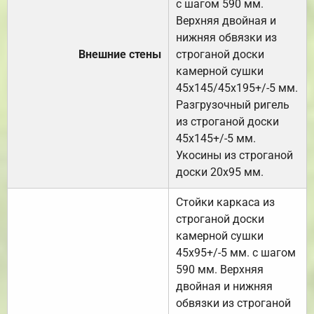
с шагом 590 мм.
Верхняя двойная и
нижняя обвязки из
Внешние стены
строганой доски
камерной сушки
45х145/45х195+/-5 мм.
Разгрузочный ригель
из строганой доски
45х145+/-5 мм.
Укосины из строганой
доски 20х95 мм.
Стойки каркаса из
строганой доски
камерной сушки
45х95+/-5 мм. с шагом
590 мм. Верхняя
двойная и нижняя
обвязки из строганой