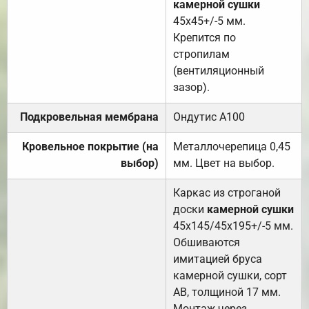
камерной сушки
45х45+/-5 мм.
Крепится по
стропилам
(вентиляционный
зазор).
Подкровельная мембрана
Ондутис А100
Кровельное покрытие (на
Металлочерепица 0,45
выбор)
мм. Цвет на выбор.
Каркас из строганой
доски
камерной сушки
45х145/45х195+/-5 мм.
Обшиваются
имитацией бруса
камерной сушки, сорт
АВ, толщиной 17 мм.
Монтаж через