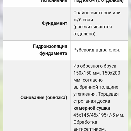
Исполнение
Под ключ (с отделкой)
Свайно-винтовой или
ж/б сваи
Фундамент
(рассчитываются
отдельно).
Гидроизоляция
Рубероид в два слоя.
фундамента
Из обрезного бруса
150х150 мм. 150х200
мм. согласно
выбранной толщине
утепления. Торцевая
Основание (обвязка)
строганая доска
камерной сушки
45х145/45х195+/-5 мм.
Обработка
антисептиком.