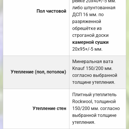
рейке 20х40+/-5 мм.
либо шпунтованная
Пол чистовой
ДСП 16 мм. по
разряженной
обрешётке из
строганой доски
камерной сушки
20х95+/-5 мм.
Минеральная вата
Knauf 150/200 мм.
Утепление (пол, потолок)
согласно выбранной
толщине утепления.
Плитный утеплитель
Rockwool, толщиной
Утепление стен
150/200 мм. согласно
выбранной толщине
утепления.