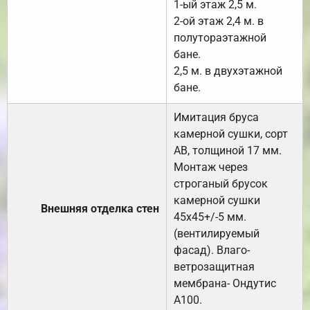
1-ый этаж 2,5 м.
2-ой этаж 2,4 м. в
полутораэтажной
бане.
2,5 м. в двухэтажной
бане.
Имитация бруса
камерной сушки, сорт
АВ, толщиной 17 мм.
Монтаж через
строганый брусок
камерной сушки
Внешняя отделка стен
45х45+/-5 мм.
(вентилируемый
фасад). Влаго-
ветрозащитная
мембрана- Ондутис
А100.