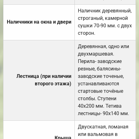
Наличник деревянный,
строганый, камерной
Наличники на окна и двери
сушки 70-90 мм. с двух
сторон.
Деревянная, одно или
двухмаршевая.
Перила- заводские
резные, балясины-
Лестница (при наличии
заводские точеные,
второго этажа)
устанавливаются
стартовые точёные
столбы. Ступени
40х200 мм. Тетива
лестницы- 90х140 мм.
Двускатная, ломаная
или вальмовая в
Крыша