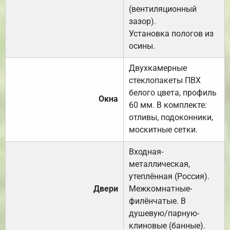
(вентиляционный
зазор).
Установка пологов из
осины.
Двухкамерные
стеклопакеты ПВХ
белого цвета, профиль
Окна
60 мм. В комплекте:
отливы, подоконники,
москитные сетки.
Входная-
металлическая,
утеплённая (Россия).
Двери
Межкомнатные-
филёнчатые. В
душевую/парную-
клиновые (банные).