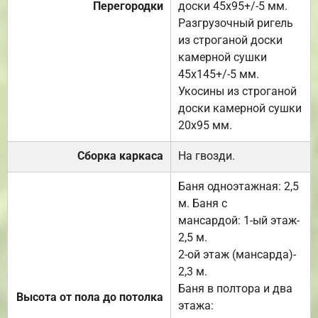
Перегородки
доски 45х95+/-5 мм.
Разгрузочный ригель
из строганой доски
камерной сушки
45х145+/-5 мм.
Укосины из строганой
доски камерной сушки
20х95 мм.
Сборка каркаса
На гвозди.
Баня одноэтажная: 2,5
м. Баня с
мансардой: 1-ый этаж-
2,5 м.
2-ой этаж (мансарда)-
2,3 м.
Баня в полтора и два
Высота от пола до потолка
этажа: