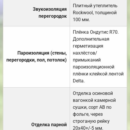
Плитный утеплитель
Звукоизоляция
Rockwool, толщиной
перегородок
100 мм.
Плёнка Ондутис R70.
Дополнительная
герметизация
Пароизоляция (стены,
нахлёстов/
перегородки, пол, потолок)
примыканий
пароизоляционной
плёнки клейкой лентой
Delta.
Отделка осиновой
вагонкой камерной
сушки, сорт АВ по
фольге, через
строганую рейку
Отделка парной
20х40+/-5 мм.