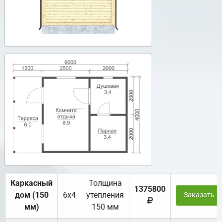
Каркасный
Толщина
1375800
дом (150
6х4
утепления
Заказать
мм)
150 мм