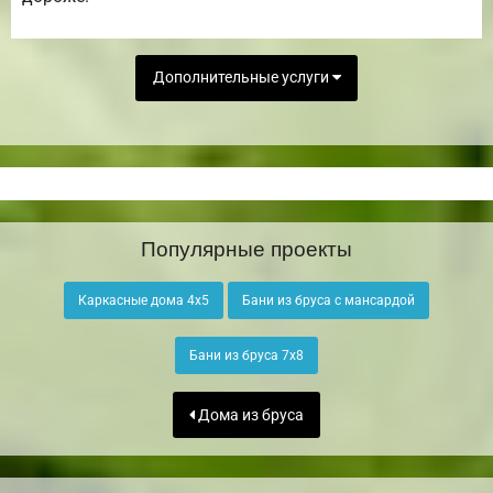
Дополнительные услуги
Популярные проекты
Каркасные дома 4х5
Бани из бруса с мансардой
Бани из бруса 7х8
Дома из бруса