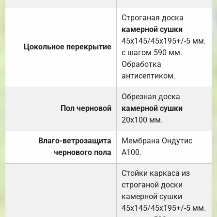
Строганая доска
камерной сушки
45х145/45х195+/-5 мм.
Цокольное перекрытие
с шагом 590 мм.
Обработка
антисептиком.
Обрезная доска
Пол черновой
камерной сушки
20х100 мм.
Влаго-ветрозащита
Мембрана Ондутис
чернового пола
А100.
Стойки каркаса из
строганой доски
камерной сушки
45х145/45х195+/-5 мм.