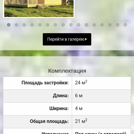
Перейти в галерею
Комплектация
2
Площадь застройки:
24 м
Длина:
6 м
Ширина:
4 м
2
Общая площадь:
21 м