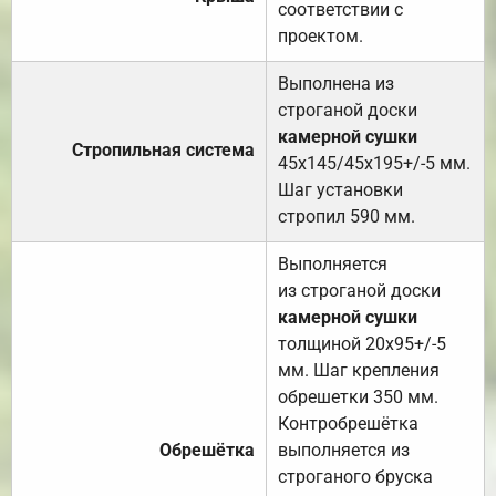
соответствии с
проектом.
Выполнена из
строганой доски
камерной сушки
Стропильная система
45х145/45х195+/-5 мм.
Шаг установки
стропил 590 мм.
Выполняется
из строганой доски
камерной сушки
толщиной 20х95+/-5
мм. Шаг крепления
обрешетки 350 мм.
Контробрешётка
Обрешётка
выполняется из
строганого бруска