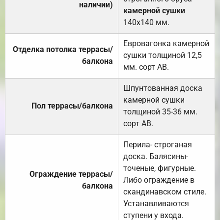
наличии)
камерной сушки
140х140 мм.
Евровагонка камерной
Отделка потолка террасы/
сушки толщиной 12,5
балкона
мм. сорт АВ.
Шпунтованная доска
камерной сушки
Пол террасы/балкона
толщиной 35-36 мм.
сорт АВ.
Перила- строганая
доска. Балясины-
точеные, фигурные.
Ограждение террасы/
Либо ограждение в
балкона
скандинавском стиле.
Устанавливаются
ступени у входа.