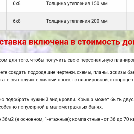
6х8
Толщина утепления 150 мм
6х8
Толщина утепления 200 мм
ставка включена в стоимость до
ом для того, чтобы получить свою персональную планиро
е создать подходящие чертежи, схемы, планы, эскизы бан
тате вы получите личный проект с планировкой, стопроц
но подобрать нужный вид кровли. Крыша может быть двус
собенно популярной в малометражных банях.
 36м2 (в основном, 1-этажные); компактные - от 36 до 70 