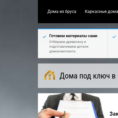
Дома из бруса
Каркасные дом
Готовим материалы сами
Отбираем древесину и
подготавливаем детали
домокомплекта.
Дома под ключ в