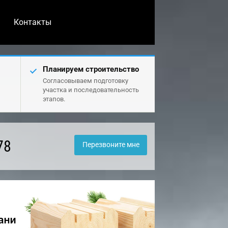
Контакты
Планируем строительство
Согласовываем подготовку
участка и последовательность
этапов.
78
Перезвоните мне