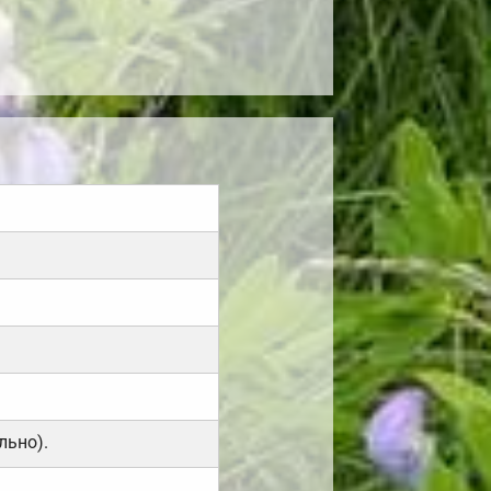
льно).