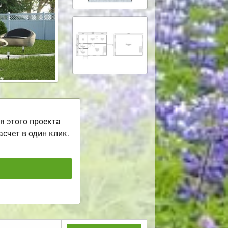
я этого проекта
асчет в один клик.
ь