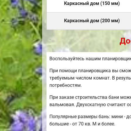
Каркасный дом (150 мм)
Каркасный дом (200 мм)
До
Воспользуйтесь нашим планировщик
При помощи планировщика вы сможет
требуемым числом комнат. В резуль
потребностям.
При заказе строительства бани мож
вальмовая. Двухскатную считают о
Популярные размеры бань: мини - до
большие - от 70 кв. М и более.