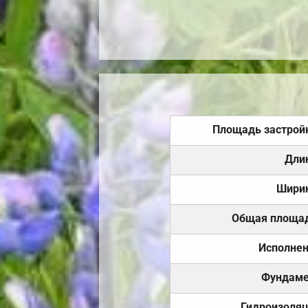
Площадь застрой
Дли
Шири
Общая площа
Исполне
Фундаме
Гидроизоля