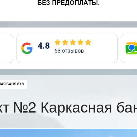
4.8
63
отзывов
:
АЯ БАНЯ 6Х8
т №2 Каркасная ба