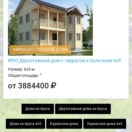
КАРКАС ИЗ СТРОГАНОЙ ДОСКИ
№60 Двухэтажный дом с террасой и балконом 6х9
Размер: 6х9 м
2
Общая площадь:
от 3884400
Дома из бруса
Двухэтажные дома из бруса
Дома из бруса 4х5
Каркасные дома
Каркасные дома 6х4