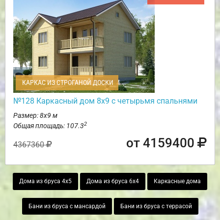
КАРКАС ИЗ СТРОГАНОЙ ДОСКИ
№128 Каркасный дом 8х9 с четырьмя спальнями
Размер: 8х9 м
2
Общая площадь: 107.3
от 4159400
4367360
Дома из бруса 4х5
Дома из бруса 6х4
Каркасные дома
Бани из бруса с мансардой
Бани из бруса с террасой