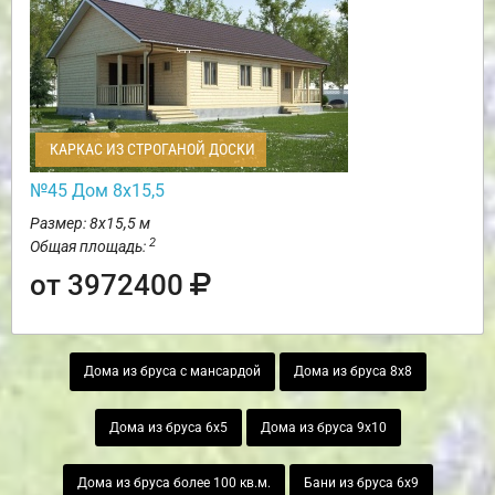
КАРКАС ИЗ СТРОГАНОЙ ДОСКИ
№45 Дом 8х15,5
Размер: 8х15,5 м
2
Общая площадь:
от 3972400
Дома из бруса с мансардой
Дома из бруса 8х8
Дома из бруса 6х5
Дома из бруса 9х10
Дома из бруса более 100 кв.м.
Бани из бруса 6х9