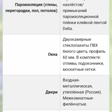
Пароизоляция (стены,
нахлёстов/
перегородки, пол, потолок)
примыканий
пароизоляционной
плёнки клейкой лентой
Delta.
Двухкамерные
стеклопакеты ПВХ
белого цвета, профиль
Окна
60 мм. В комплекте:
отливы, подоконники,
москитные сетки.
Входная-
металлическая,
Двери
утеплённая (Россия).
Межкомнатные-
филёнчатые.