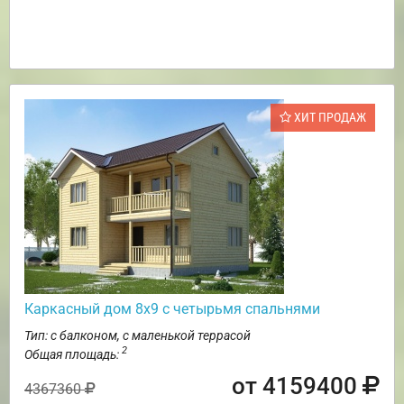
ХИТ ПРОДАЖ
Каркасный дом 8х9 с четырьмя спальнями
Тип: с балконом, с маленькой террасой
2
Общая площадь:
от 4159400
4367360