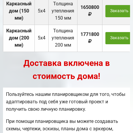
Каркасный
Толщина
1650800
дом (150
5х4
утепления
Заказать
мм)
150 мм
Каркасный
Толщина
1771800
дом (200
5х4
утепления
Заказать
мм)
200 мм
Доставка включена в
стоимость дома!
Пользуйтесь нашим планировщиком для того, чтобы
адаптировать под себя уже готовый проект и
получить свою личную планировку.
При помощи планировщика вы можете создавать
схемы, чертежи, эскизы, планы дома с эркером,