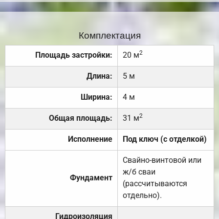
Комплектация
2
Площадь застройки:
20 м
Длина:
5 м
Ширина:
4 м
2
Общая площадь:
31 м
Исполнение
Под ключ (с отделкой)
Свайно-винтовой или
ж/б сваи
Фундамент
(рассчитываются
отдельно).
Гидроизоляция