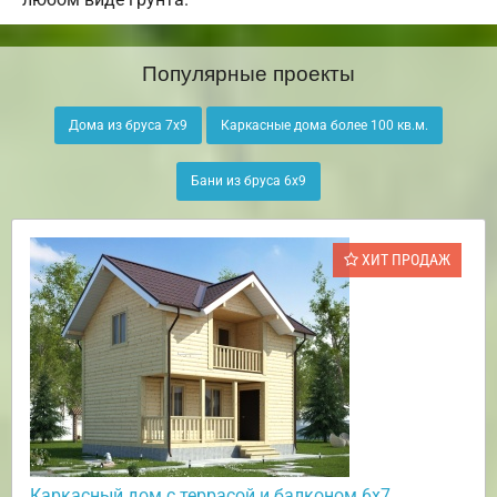
Популярные проекты
Дома из бруса 7х9
Каркасные дома более 100 кв.м.
Бани из бруса 6х9
ХИТ ПРОДАЖ
Каркасный дом с террасой и балконом 6х7