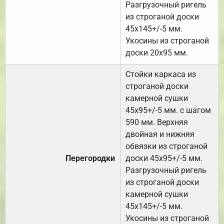
Разгрузочный ригель
из строганой доски
45х145+/-5 мм.
Укосины из строганой
доски 20х95 мм.
Стойки каркаса из
строганой доски
камерной сушки
45х95+/-5 мм. с шагом
590 мм. Верхняя
двойная и нижняя
обвязки из строганой
Перегородки
доски 45х95+/-5 мм.
Разгрузочный ригель
из строганой доски
камерной сушки
45х145+/-5 мм.
Укосины из строганой