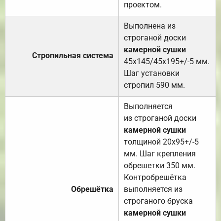
проектом.
Выполнена из
строганой доски
камерной сушки
Стропильная система
45х145/45х195+/-5 мм.
Шаг установки
стропил 590 мм.
Выполняется
из строганой доски
камерной сушки
толщиной 20х95+/-5
мм. Шаг крепления
обрешетки 350 мм.
Контробрешётка
Обрешётка
выполняется из
строганого бруска
камерной сушки