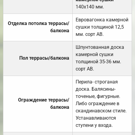
140х140 мм.
Евровагонка камерной
Отделка потолка террасы/
сушки толщиной 12,5
балкона
мм. сорт АВ.
Шпунтованная доска
камерной сушки
Пол террасы/балкона
толщиной 35-36 мм.
сорт АВ.
Перила- строганая
доска. Балясины-
точеные, фигурные.
Ограждение террасы/
Либо ограждение в
балкона
скандинавском стиле.
Устанавливаются
ступени у входа.