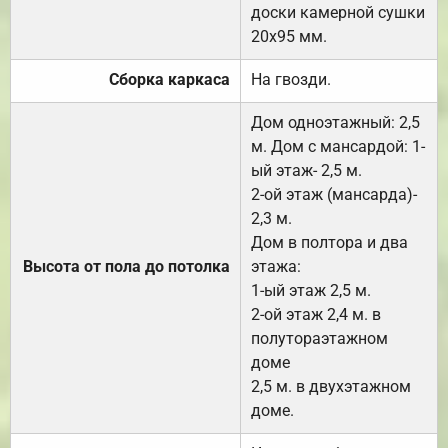
доски камерной сушки
20х95 мм.
Сборка каркаса
На гвозди.
Дом одноэтажный: 2,5
м. Дом с мансардой: 1-
ый этаж- 2,5 м.
2-ой этаж (мансарда)-
2,3 м.
Дом в полтора и два
Высота от пола до потолка
этажа:
1-ый этаж 2,5 м.
2-ой этаж 2,4 м. в
полутораэтажном
доме
2,5 м. в двухэтажном
доме.