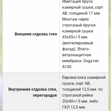
Имитация бруса
камерной сушки, сорт
АВ, толщиной 17 мм.
Монтаж через
строганый брусок
камерной сушки
Внешняя отделка стен
45х45+/-5 мм.
(вентилируемый
фасад). Влаго-
ветрозащитная
мембрана- Ондутис
А100.
Евровагонка камерной
сушки, сорт АВ,
Внутренняя отделка стен,
толщиной 12,5 мм. по
перегородок
строганой рейке
20х40+/-5 мм. либо
ГКЛ 12,5 мм.