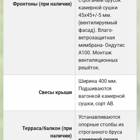
строганый брусок
Фронтоны (при наличии)
камерной сушки
45х45+/-5 мм.
(вентилируемый
фасад). Влаго-
ветрозащитная
мембрана- Ондутис
А100. Монтаж
вентиляционных
решёток.
Ширина 400 мм.
Подшиваются
Свесы крыши
вагонкой камерной
сушки, сорт АВ.
Устанавливаются
опорные столбы из
Терраса/балкон (при
строганного бруса
наличии)
камерной сушки