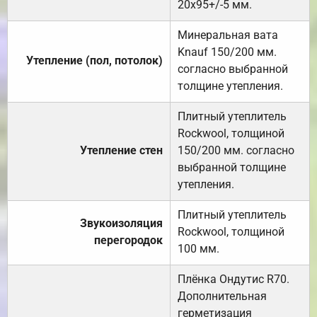
20х95+/-5 мм.
Минеральная вата
Knauf 150/200 мм.
Утепление (пол, потолок)
согласно выбранной
толщине утепления.
Плитный утеплитель
Rockwool, толщиной
Утепление стен
150/200 мм. согласно
выбранной толщине
утепления.
Плитный утеплитель
Звукоизоляция
Rockwool, толщиной
перегородок
100 мм.
Плёнка Ондутис R70.
Дополнительная
герметизация