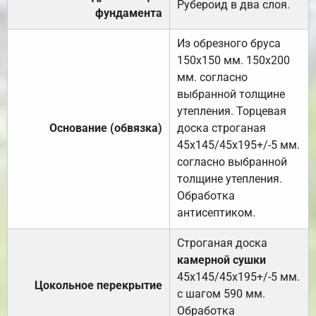
Рубероид в два слоя.
фундамента
Из обрезного бруса
150х150 мм. 150х200
мм. согласно
выбранной толщине
утепления. Торцевая
Основание (обвязка)
доска строганая
45х145/45х195+/-5 мм.
согласно выбранной
толщине утепления.
Обработка
антисептиком.
Строганая доска
камерной сушки
45х145/45х195+/-5 мм.
Цокольное перекрытие
с шагом 590 мм.
Обработка