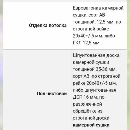
Евровагонка камерной
сушки, сорт АВ
толщиной, 12,5 мм. по
Отделка потолка
строганой рейке
20х40+/-5 мм. либо
ГКЛ 12,5 мм.
Шпунтованная доска
камерной сушки
толщиной 35-36 мм.
сорт АВ. по строганой
рейке 20х40+/-5 мм.
либо шпунтованная
Пол чистовой
ДСП 16 мм. по
разряженной
обрешётке из
строганой доски
камерной сушки