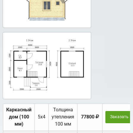
Каркасный
Толщина
дом (100
5х4
утепления
77800
Заказать
мм)
100 мм