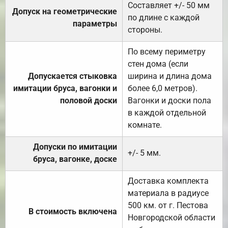
Составляет +/- 50 мм
Допуск на геометрические
по длине с каждой
параметры
стороны.
По всему периметру
стен дома (если
Допускается стыковка
ширина и длина дома
имитации бруса, вагонки и
более 6,0 метров).
половой доски
Вагонки и доски пола
в каждой отдельной
комнате.
Допуски по имитации
+/- 5 мм.
бруса, вагонке, доске
Доставка комплекта
материала в радиусе
500 км. от г. Пестова
В стоимость включена
Новгородской области