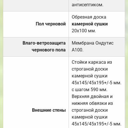
антисептиком.
Обрезная доска
Пол черновой
камерной сушки
20х100 мм.
Влаго-ветрозащита
Мембрана Ондутис
чернового пола
А100.
Стойки каркаса из
строганой доски
камерной сушки
45х145/45х195+/-5 мм.
с шагом 590 мм.
Верхняя двойная и
нижняя обвязки из
Внешние стены
строганой доски
камерной сушки
45х145/45х195+/-5 мм.