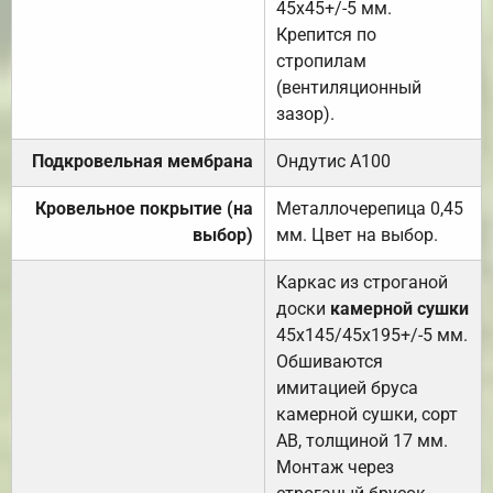
45х45+/-5 мм.
Крепится по
стропилам
(вентиляционный
зазор).
Подкровельная мембрана
Ондутис А100
Кровельное покрытие (на
Металлочерепица 0,45
выбор)
мм. Цвет на выбор.
Каркас из строганой
доски
камерной сушки
45х145/45х195+/-5 мм.
Обшиваются
имитацией бруса
камерной сушки, сорт
АВ, толщиной 17 мм.
Монтаж через