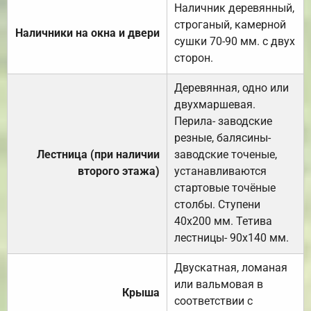
Наличник деревянный,
строганый, камерной
Наличники на окна и двери
сушки 70-90 мм. с двух
сторон.
Деревянная, одно или
двухмаршевая.
Перила- заводские
резные, балясины-
Лестница (при наличии
заводские точеные,
второго этажа)
устанавливаются
стартовые точёные
столбы. Ступени
40х200 мм. Тетива
лестницы- 90х140 мм.
Двускатная, ломаная
или вальмовая в
Крыша
соответствии с