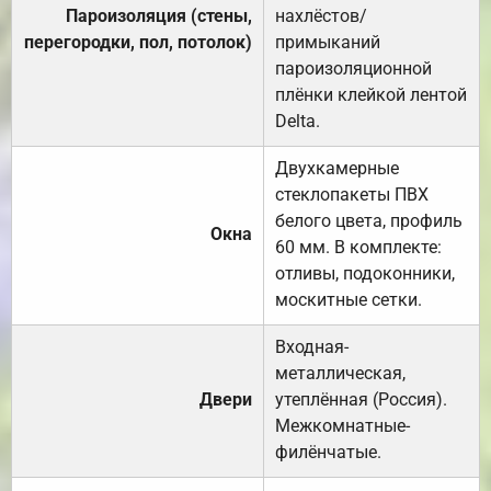
Пароизоляция (стены,
нахлёстов/
перегородки, пол, потолок)
примыканий
пароизоляционной
плёнки клейкой лентой
Delta.
Двухкамерные
стеклопакеты ПВХ
белого цвета, профиль
Окна
60 мм. В комплекте:
отливы, подоконники,
москитные сетки.
Входная-
металлическая,
Двери
утеплённая (Россия).
Межкомнатные-
филёнчатые.