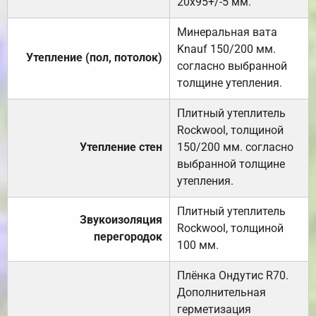
20х95+/-5 мм.
Минеральная вата
Knauf 150/200 мм.
Утепление (пол, потолок)
согласно выбранной
толщине утепления.
Плитный утеплитель
Rockwool, толщиной
Утепление стен
150/200 мм. согласно
выбранной толщине
утепления.
Плитный утеплитель
Звукоизоляция
Rockwool, толщиной
перегородок
100 мм.
Плёнка Ондутис R70.
Дополнительная
герметизация