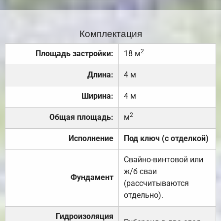
Комплектация
2
Площадь застройки:
18 м
Длина:
4 м
Ширина:
4 м
2
Общая площадь:
м
Исполнение
Под ключ (с отделкой)
Свайно-винтовой или
ж/б сваи
Фундамент
(рассчитываются
отдельно).
Гидроизоляция