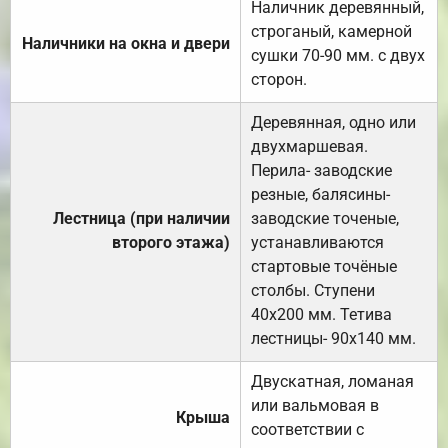
Наличник деревянный,
строганый, камерной
Наличники на окна и двери
сушки 70-90 мм. с двух
сторон.
Деревянная, одно или
двухмаршевая.
Перила- заводские
резные, балясины-
Лестница (при наличии
заводские точеные,
второго этажа)
устанавливаются
стартовые точёные
столбы. Ступени
40х200 мм. Тетива
лестницы- 90х140 мм.
Двускатная, ломаная
или вальмовая в
Крыша
соответствии с