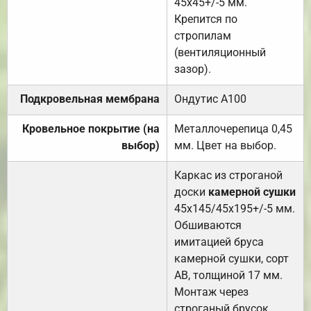
45х45+/-5 мм.
Крепится по
стропилам
(вентиляционный
зазор).
Подкровельная мембрана
Ондутис А100
Кровельное покрытие (на
Металлочерепица 0,45
выбор)
мм. Цвет на выбор.
Каркас из строганой
доски
камерной сушки
45х145/45х195+/-5 мм.
Обшиваются
имитацией бруса
камерной сушки, сорт
АВ, толщиной 17 мм.
Монтаж через
строганый брусок