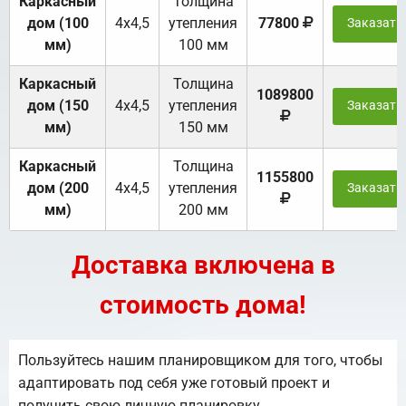
Каркасный
Толщина
дом (100
4х4,5
утепления
77800
Заказать
мм)
100 мм
Каркасный
Толщина
1089800
дом (150
4х4,5
утепления
Заказать
мм)
150 мм
Каркасный
Толщина
1155800
дом (200
4х4,5
утепления
Заказать
мм)
200 мм
Доставка включена в
стоимость дома!
Пользуйтесь нашим планировщиком для того, чтобы
адаптировать под себя уже готовый проект и
получить свою личную планировку.