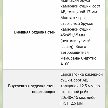
Имитация бруса
камерной сушки, сорт
АВ, толщиной 17 мм.
Монтаж через
строганый брусок
камерной сушки
Внешняя отделка стен
45х45+/-5 мм.
(вентилируемый
фасад). Влаго-
ветрозащитная
мембрана- Ондутис
А100.
Евровагонка камерной
сушки, сорт АВ,
Внутренняя отделка стен,
толщиной 12,5 мм. по
перегородок
строганой рейке
20х40+/-5 мм. либо
ГКЛ 12,5 мм.