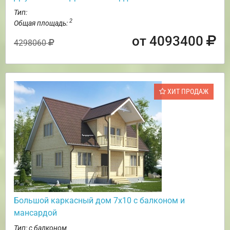
Тип:
2
Общая площадь:
от 4093400
4298060
ХИТ ПРОДАЖ
Большой каркасный дом 7х10 с балконом и
мансардой
Тип: с балконом