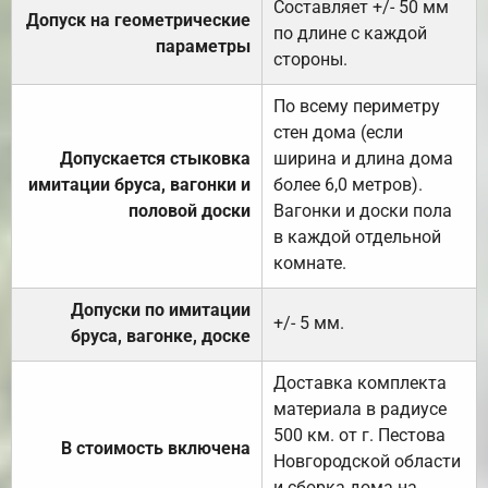
Составляет +/- 50 мм
Допуск на геометрические
по длине с каждой
параметры
стороны.
По всему периметру
стен дома (если
Допускается стыковка
ширина и длина дома
имитации бруса, вагонки и
более 6,0 метров).
половой доски
Вагонки и доски пола
в каждой отдельной
комнате.
Допуски по имитации
+/- 5 мм.
бруса, вагонке, доске
Доставка комплекта
материала в радиусе
500 км. от г. Пестова
В стоимость включена
Новгородской области
и сборка дома на