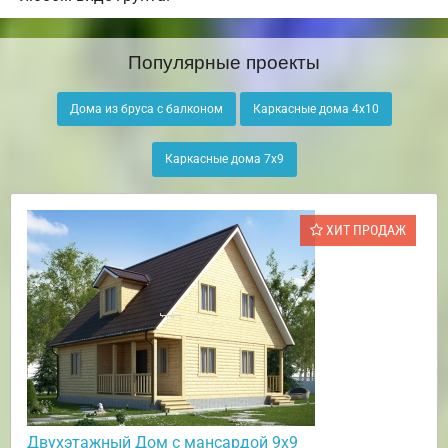
Популярные проекты
Дома из бруса с балконом
Каркасные дома 4х10
Каркасные дома 7х9
ХИТ ПРОДАЖ
Двухэтажный Дом с мансардой 9х9