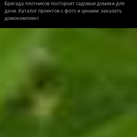
Бригада плотников постороит садовые домики для
дачи. Каталог проектов с фото и ценами: заказать
домокомплект.