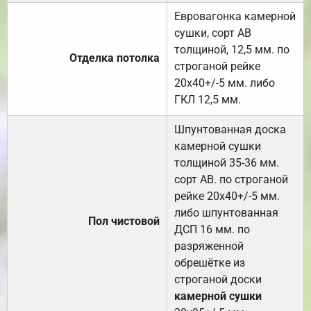
Евровагонка камерной
сушки, сорт АВ
толщиной, 12,5 мм. по
Отделка потолка
строганой рейке
20х40+/-5 мм. либо
ГКЛ 12,5 мм.
Шпунтованная доска
камерной сушки
толщиной 35-36 мм.
сорт АВ. по строганой
рейке 20х40+/-5 мм.
либо шпунтованная
Пол чистовой
ДСП 16 мм. по
разряженной
обрешётке из
строганой доски
камерной сушки