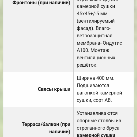
Фронтоны (при наличии)
камерной сушки
45х45+/-5 мм.
(вентилируемый
фасад). Влаго-
ветрозащитная
мембрана- Ондутис
А100. Монтаж
вентиляционных
решёток.
Ширина 400 мм.
Подшиваются
Свесы крыши
вагонкой камерной
сушки, сорт АВ.
Устанавливаются
опорные столбы из
Терраса/балкон (при
строганного бруса
наличии)
камерной сушки