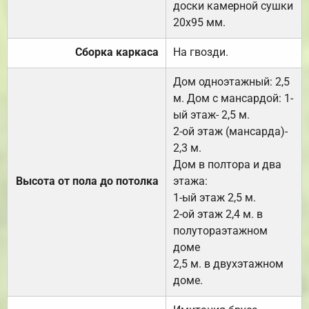
доски камерной сушки
20х95 мм.
Сборка каркаса
На гвозди.
Дом одноэтажный: 2,5
м. Дом с мансардой: 1-
ый этаж- 2,5 м.
2-ой этаж (мансарда)-
2,3 м.
Дом в полтора и два
Высота от пола до потолка
этажа:
1-ый этаж 2,5 м.
2-ой этаж 2,4 м. в
полутораэтажном
доме
2,5 м. в двухэтажном
доме.