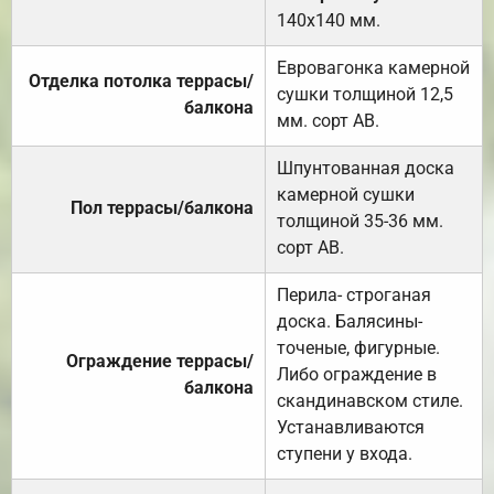
140х140 мм.
Евровагонка камерной
Отделка потолка террасы/
сушки толщиной 12,5
балкона
мм. сорт АВ.
Шпунтованная доска
камерной сушки
Пол террасы/балкона
толщиной 35-36 мм.
сорт АВ.
Перила- строганая
доска. Балясины-
точеные, фигурные.
Ограждение террасы/
Либо ограждение в
балкона
скандинавском стиле.
Устанавливаются
ступени у входа.