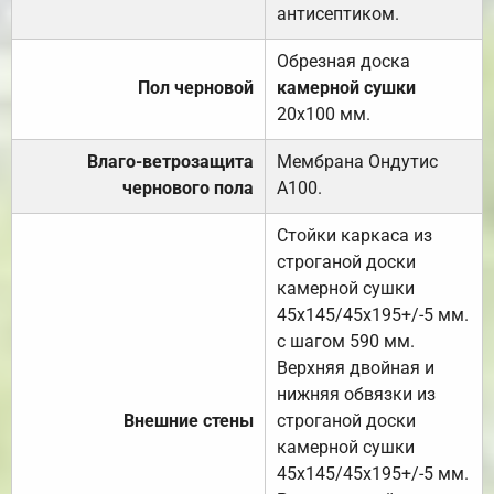
антисептиком.
Обрезная доска
Пол черновой
камерной сушки
20х100 мм.
Влаго-ветрозащита
Мембрана Ондутис
чернового пола
А100.
Стойки каркаса из
строганой доски
камерной сушки
45х145/45х195+/-5 мм.
с шагом 590 мм.
Верхняя двойная и
нижняя обвязки из
Внешние стены
строганой доски
камерной сушки
45х145/45х195+/-5 мм.