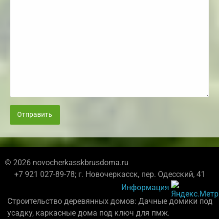
Отправить
© 2026 novocherkasskbrusdoma.ru
+7 921 027-89-78; г. Новочеркасск, пер. Одесский, 41
Информация
Строительство деревянных домов: Дачные домики под
усадку, каркасные дома под ключ для пмж.