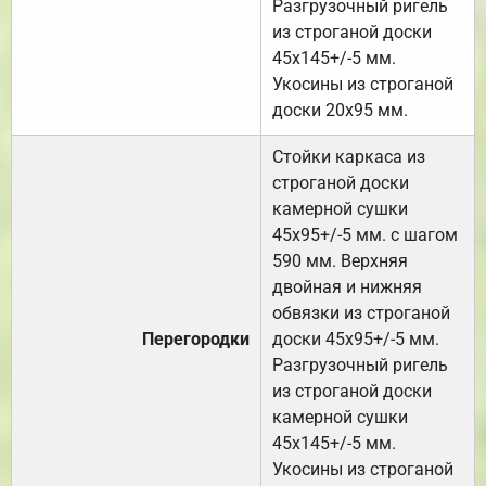
Разгрузочный ригель
из строганой доски
45х145+/-5 мм.
Укосины из строганой
доски 20х95 мм.
Стойки каркаса из
строганой доски
камерной сушки
45х95+/-5 мм. с шагом
590 мм. Верхняя
двойная и нижняя
обвязки из строганой
Перегородки
доски 45х95+/-5 мм.
Разгрузочный ригель
из строганой доски
камерной сушки
45х145+/-5 мм.
Укосины из строганой