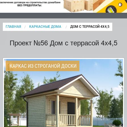
ГЛАВНАЯ
КАРКАСНЫЕ ДОМА
CURRENT:
ДОМ С ТЕРРАСОЙ 4Х4,5
Проект №56 Дом с террасой 4х4,5
КАРКАС ИЗ СТРОГАНОЙ ДОСКИ