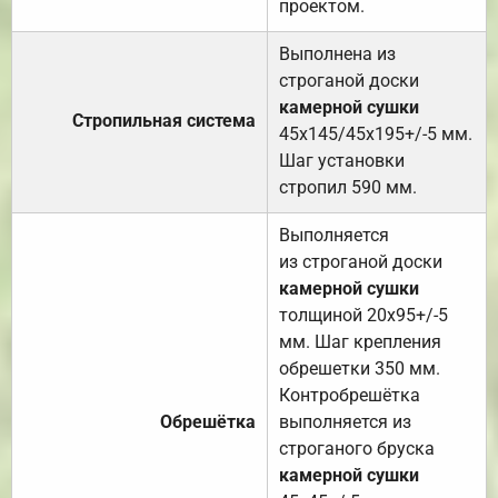
проектом.
Выполнена из
строганой доски
камерной сушки
Стропильная система
45х145/45х195+/-5 мм.
Шаг установки
стропил 590 мм.
Выполняется
из строганой доски
камерной сушки
толщиной 20х95+/-5
мм. Шаг крепления
обрешетки 350 мм.
Контробрешётка
Обрешётка
выполняется из
строганого бруска
камерной сушки