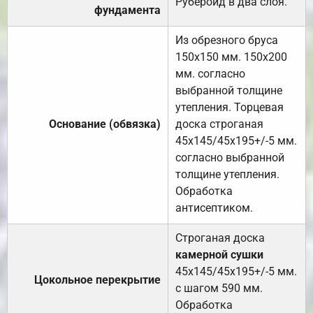
Рубероид в два слоя.
фундамента
Из обрезного бруса
150х150 мм. 150х200
мм. согласно
выбранной толщине
утепления. Торцевая
Основание (обвязка)
доска строганая
45х145/45х195+/-5 мм.
согласно выбранной
толщине утепления.
Обработка
антисептиком.
Строганая доска
камерной сушки
45х145/45х195+/-5 мм.
Цокольное перекрытие
с шагом 590 мм.
Обработка