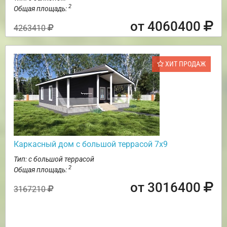
2
Общая площадь:
от 4060400
4263410
ХИТ ПРОДАЖ
Каркасный дом с большой террасой 7х9
Тип: с большой террасой
2
Общая площадь:
от 3016400
3167210