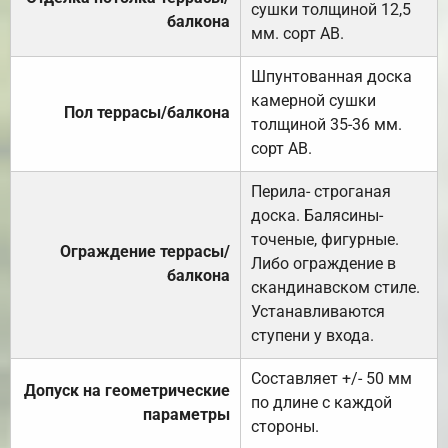
сушки толщиной 12,5
балкона
мм. сорт АВ.
Шпунтованная доска
камерной сушки
Пол террасы/балкона
толщиной 35-36 мм.
сорт АВ.
Перила- строганая
доска. Балясины-
точеные, фигурные.
Ограждение террасы/
Либо ограждение в
балкона
скандинавском стиле.
Устанавливаются
ступени у входа.
Составляет +/- 50 мм
Допуск на геометрические
по длине с каждой
параметры
стороны.