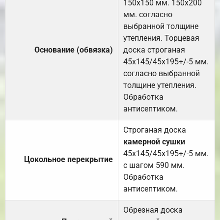
150х150 мм. 150х200
мм. согласно
выбранной толщине
утепления. Торцевая
Основание (обвязка)
доска строганая
45х145/45х195+/-5 мм.
согласно выбранной
толщине утепления.
Обработка
антисептиком.
Строганая доска
камерной сушки
45х145/45х195+/-5 мм.
Цокольное перекрытие
с шагом 590 мм.
Обработка
антисептиком.
Обрезная доска