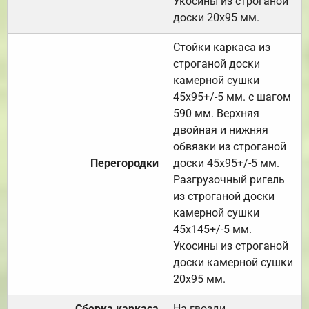
Укосины из строганой
доски 20х95 мм.
Стойки каркаса из
строганой доски
камерной сушки
45х95+/-5 мм. с шагом
590 мм. Верхняя
двойная и нижняя
обвязки из строганой
Перегородки
доски 45х95+/-5 мм.
Разгрузочный ригель
из строганой доски
камерной сушки
45х145+/-5 мм.
Укосины из строганой
доски камерной сушки
20х95 мм.
Сборка каркаса
На гвозди.