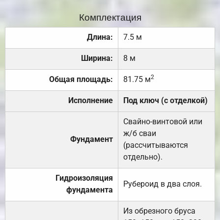
Комплектация
Длина:
7.5 м
Ширина:
8 м
2
Общая площадь:
81.75 м
Исполнение
Под ключ (с отделкой)
Свайно-винтовой или
ж/б сваи
Фундамент
(рассчитываются
отдельно).
Гидроизоляция
Рубероид в два слоя.
фундамента
Из обрезного бруса