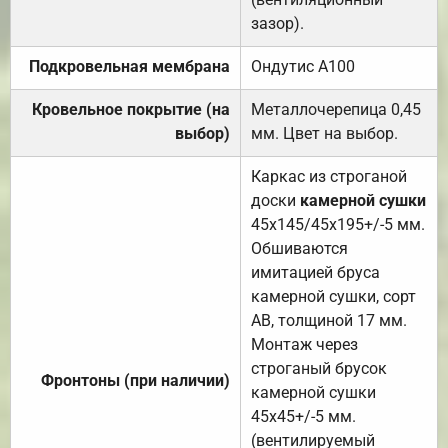
зазор).
Подкровельная мембрана
Ондутис А100
Кровельное покрытие (на
Металлочерепица 0,45
выбор)
мм. Цвет на выбор.
Каркас из строганой
доски
камерной сушки
45х145/45х195+/-5 мм.
Обшиваются
имитацией бруса
камерной сушки, сорт
АВ, толщиной 17 мм.
Монтаж через
строганый брусок
Фронтоны (при наличии)
камерной сушки
45х45+/-5 мм.
(вентилируемый