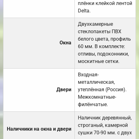
плёнки клейкой лентой
Delta.
Двухкамерные
стеклопакеты ПВХ
белого цвета, профиль
Окна
60 мм. В комплекте:
отливы, подоконники,
москитные сетки.
Входная-
металлическая,
Двери
утеплённая (Россия).
Межкомнатные-
филёнчатые.
Наличник деревянный,
строганый, камерной
Наличники на окна и двери
сушки 70-90 мм. с двух