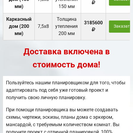
мм)
150 мм
Каркасный
Толщина
3185600
дом (200
7,5х8
утепления
Заказать
мм)
200 мм
Доставка включена в
стоимость дома!
Пользуйтесь нашим планировщиком для того, чтобы
адаптировать под себя уже готовый проект и
получить свою личную планировку.
При помощи планировщика вы можете создавать
схемы, чертежи, эскизы, планы дома с эркером,
мансардой, с требуемым количеством комнат. Вы
получите проект с отличной планировкой, 100%