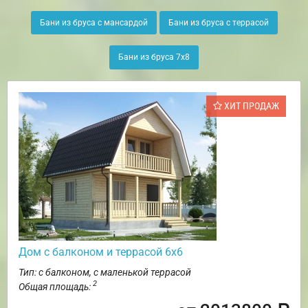
Бани из бруса с мансардой
Бани из бруса с террасой
Бани из бруса 7х8
ХИТ ПРОДАЖ
Дом с балконом и террасой 6х6
Тип: с балконом, с маленькой террасой
2
Общая площадь: