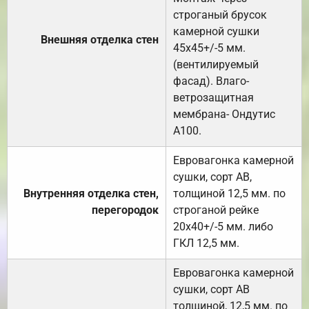
строганый брусок
камерной сушки
Внешняя отделка стен
45х45+/-5 мм.
(вентилируемый
фасад). Влаго-
ветрозащитная
мембрана- Ондутис
А100.
Евровагонка камерной
сушки, сорт АВ,
Внутренняя отделка стен,
толщиной 12,5 мм. по
перегородок
строганой рейке
20х40+/-5 мм. либо
ГКЛ 12,5 мм.
Евровагонка камерной
сушки, сорт АВ
толщиной, 12,5 мм. по