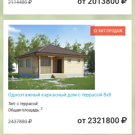
от 2013800
2114480
ХИТ ПРОДАЖ
Одноэтажный каркасный дом с террасой 8х8
Тип: с террасой
2
Общая площадь:
от 2321800
2437880