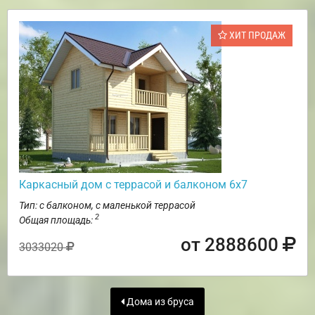
ХИТ ПРОДАЖ
Каркасный дом с террасой и балконом 6х7
Тип: с балконом, с маленькой террасой
2
Общая площадь:
от 2888600
3033020
Дома из бруса