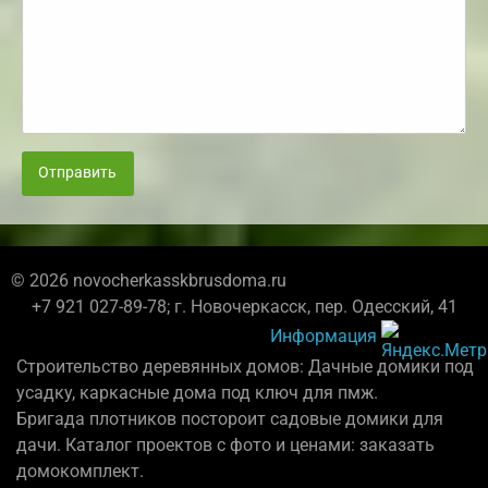
Отправить
© 2026 novocherkasskbrusdoma.ru
+7 921 027-89-78; г. Новочеркасск, пер. Одесский, 41
Информация
Строительство деревянных домов: Дачные домики под
усадку, каркасные дома под ключ для пмж.
Бригада плотников постороит садовые домики для
дачи. Каталог проектов с фото и ценами: заказать
домокомплект.