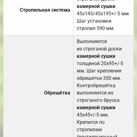
камерной сушки
Стропильная система
45х145/45х195+/-5 мм.
Шаг установки
стропил 590 мм.
Выполняется
из строганой доски
камерной сушки
толщиной 20х95+/-5
мм. Шаг крепления
обрешетки 350 мм.
Контробрешётка
Обрешётка
выполняется из
строганого бруска
камерной сушки
45х45+/-5 мм.
Крепится по
стропилам
(вентиляционный