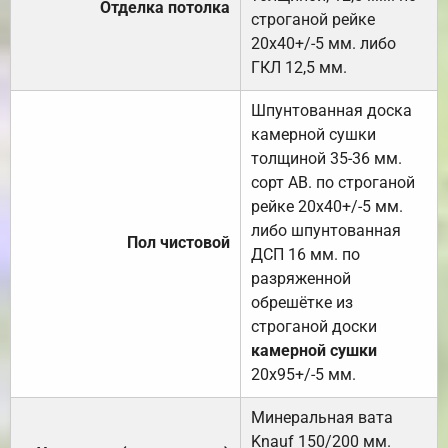
Отделка потолка
строганой рейке
20х40+/-5 мм. либо
ГКЛ 12,5 мм.
Шпунтованная доска
камерной сушки
толщиной 35-36 мм.
сорт АВ. по строганой
рейке 20х40+/-5 мм.
либо шпунтованная
Пол чистовой
ДСП 16 мм. по
разряженной
обрешётке из
строганой доски
камерной сушки
20х95+/-5 мм.
Минеральная вата
Knauf 150/200 мм.