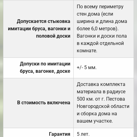
По всему периметру
стен дома (если
Допускается стыковка
ширина и длина дома
имитации бруса, вагонки и
более 6,0 метров).
половой доски
Вагонки и доски пола
в каждой отдельной
комнате.
Допуски по имитации
+/- 5 мм.
бруса, вагонке, доске
Доставка комплекта
материала в радиусе
500 км. от г. Пестова
В стоимость включена
Новгородской области
и сборка дома на
вашем участке.
Гарантия
5 лет.