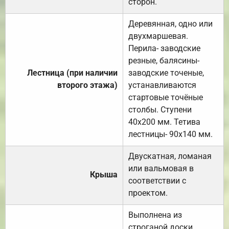
сторон.
Деревянная, одно или
двухмаршевая.
Перила- заводские
резные, балясины-
Лестница (при наличии
заводские точеные,
второго этажа)
устанавливаются
стартовые точёные
столбы. Ступени
40х200 мм. Тетива
лестницы- 90х140 мм.
Двускатная, ломаная
или вальмовая в
Крыша
соответствии с
проектом.
Выполнена из
строганой доски