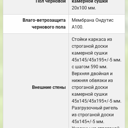
Пол черновой
камерной сушки
20х100 мм.
Влаго-ветрозащита
Мембрана Ондутис
чернового пола
А100.
Стойки каркаса из
строганой доски
камерной сушки
45х145/45х195+/-5 мм.
с шагом 590 мм.
Верхняя двойная и
нижняя обвязки из
Внешние стены
строганой доски
камерной сушки
45х145/45х195+/-5 мм.
Разгрузочный ригель
из строганой доски
45х145+/-5 мм.