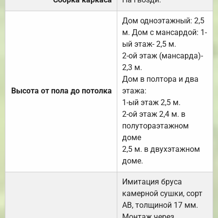
Дом одноэтажный: 2,5
м. Дом с мансардой: 1-
ый этаж- 2,5 м.
2-ой этаж (мансарда)-
2,3 м.
Дом в полтора и два
Высота от пола до потолка
этажа:
1-ый этаж 2,5 м.
2-ой этаж 2,4 м. в
полутораэтажном
доме
2,5 м. в двухэтажном
доме.
Имитация бруса
камерной сушки, сорт
АВ, толщиной 17 мм.
Монтаж через