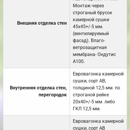
Монтаж через
строганый брусок
камерной сушки
Внешняя отделка стен
45х45+/-5 мм.
(вентилируемый
фасад). Влаго-
ветрозащитная
мембрана- Ондутис
А100.
Евровагонка камерной
сушки, сорт АВ,
Внутренняя отделка стен,
толщиной 12,5 мм. по
перегородок
строганой рейке
20х40+/-5 мм. либо
ГКЛ 12,5 мм.
Евровагонка камерной
сушки, сорт АВ