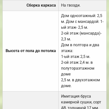
Сборка каркаса
На гвозди.
Дом одноэтажный: 2,5
м. Дом с мансардой: 1-
ый этаж- 2,5 м.
2-ой этаж (мансарда)-
2,3 м.
Дом в полтора и два
Высота от пола до потолка
этажа:
1-ый этаж 2,5 м.
2-ой этаж 2,4 м. в
полутораэтажном
доме
2,5 м. в двухэтажном
доме.
Имитация бруса
камерной сушки, сорт
АВ, толщиной 17 мм.