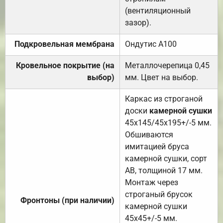
(вентиляционный
зазор).
Подкровельная мембрана
Ондутис А100
Кровельное покрытие (на
Металлочерепица 0,45
выбор)
мм. Цвет на выбор.
Каркас из строганой
доски
камерной сушки
45х145/45х195+/-5 мм.
Обшиваются
имитацией бруса
камерной сушки, сорт
АВ, толщиной 17 мм.
Монтаж через
строганый брусок
Фронтоны (при наличии)
камерной сушки
45х45+/-5 мм.