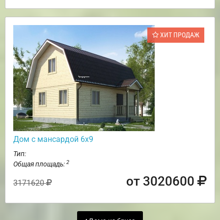
ХИТ ПРОДАЖ
Дом с мансардой 6х9
Тип:
2
Общая площадь:
от 3020600
3171620