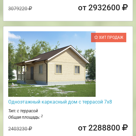
от 2932600
3079220
ХИТ ПРОДАЖ
Одноэтажный каркасный дом с террасой 7х8
Тип: с террасой
2
Общая площадь:
от 2288800
2403230