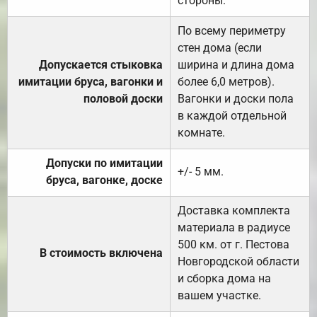
стороны.
По всему периметру
стен дома (если
Допускается стыковка
ширина и длина дома
имитации бруса, вагонки и
более 6,0 метров).
половой доски
Вагонки и доски пола
в каждой отдельной
комнате.
Допуски по имитации
+/- 5 мм.
бруса, вагонке, доске
Доставка комплекта
материала в радиусе
500 км. от г. Пестова
В стоимость включена
Новгородской области
и сборка дома на
вашем участке.