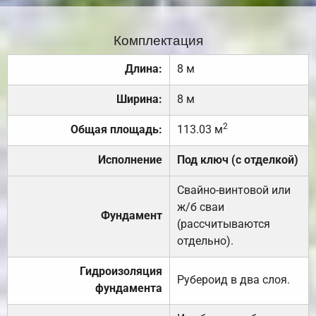
Комплектация
Длина:
8 м
Ширина:
8 м
2
Общая площадь:
113.03 м
Исполнение
Под ключ (с отделкой)
Свайно-винтовой или
ж/б сваи
Фундамент
(рассчитываются
отдельно).
Гидроизоляция
Рубероид в два слоя.
фундамента