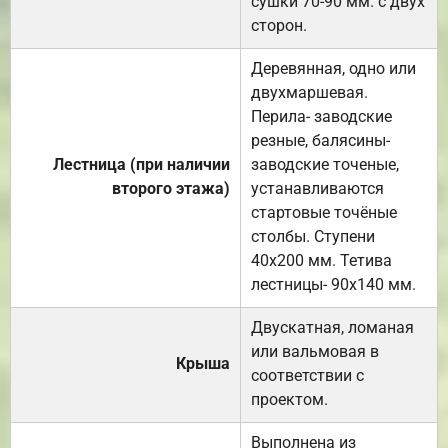
сушки 70-90 мм. с двух
сторон.
Деревянная, одно или
двухмаршевая.
Перила- заводские
резные, балясины-
Лестница (при наличии
заводские точеные,
второго этажа)
устанавливаются
стартовые точёные
столбы. Ступени
40х200 мм. Тетива
лестницы- 90х140 мм.
Двускатная, ломаная
или вальмовая в
Крыша
соответствии с
проектом.
Выполнена из