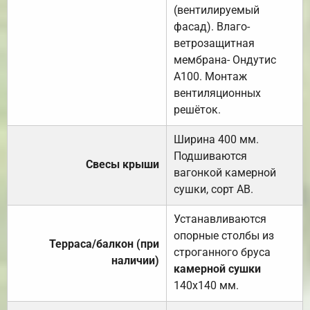
(вентилируемый
фасад). Влаго-
ветрозащитная
мембрана- Ондутис
А100. Монтаж
вентиляционных
решёток.
Ширина 400 мм.
Подшиваются
Свесы крыши
вагонкой камерной
сушки, сорт АВ.
Устанавливаются
опорные столбы из
Терраса/балкон (при
строганного бруса
наличии)
камерной сушки
140х140 мм.