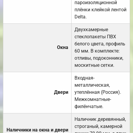
пароизоляционной
плёнки клейкой лентой
Delta.
Двухкамерные
стеклопакеты ПВХ
белого цвета, профиль
Окна
60 мм. В комплекте:
отливы, подоконники,
москитные сетки.
Входная-
металлическая,
Двери
утеплённая (Россия).
Межкомнатные-
филёнчатые.
Наличник деревянный,
строганый, камерной
Наличники на окна и двери