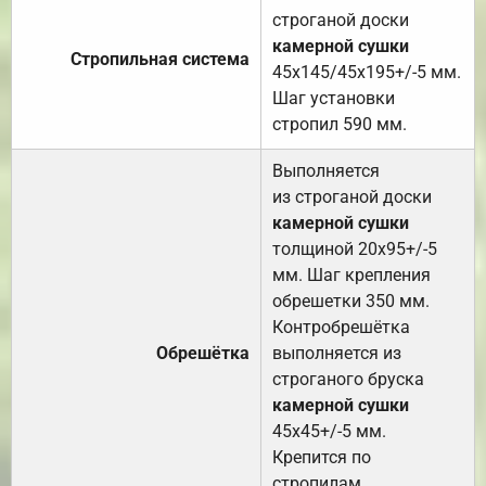
строганой доски
камерной сушки
Стропильная система
45х145/45х195+/-5 мм.
Шаг установки
стропил 590 мм.
Выполняется
из строганой доски
камерной сушки
толщиной 20х95+/-5
мм. Шаг крепления
обрешетки 350 мм.
Контробрешётка
Обрешётка
выполняется из
строганого бруска
камерной сушки
45х45+/-5 мм.
Крепится по
стропилам