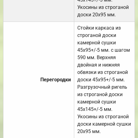
Укосины из строганой
доски 20х95 мм.
Стойки каркаса из
строганой доски
камерной сушки
45х95+/-5 мм. с шагом
590 мм. Верхняя
двойная и нижняя
обвязки из строганой
Перегородки
доски 45х95+/-5 мм.
Разгрузочный ригель
из строганой доски
камерной сушки
45х145+/-5 мм.
Укосины из строганой
доски камерной сушки
20х95 мм.