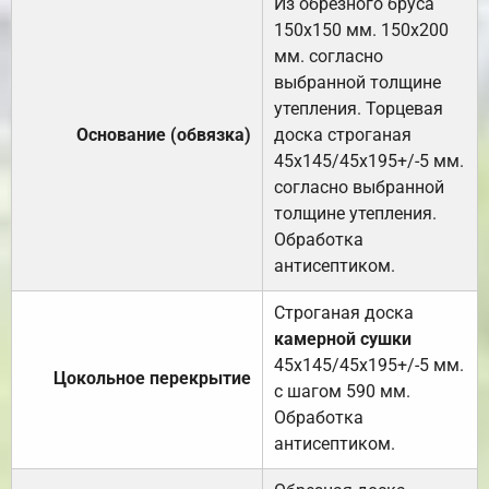
Из обрезного бруса
150х150 мм. 150х200
мм. согласно
выбранной толщине
утепления. Торцевая
Основание (обвязка)
доска строганая
45х145/45х195+/-5 мм.
согласно выбранной
толщине утепления.
Обработка
антисептиком.
Строганая доска
камерной сушки
45х145/45х195+/-5 мм.
Цокольное перекрытие
с шагом 590 мм.
Обработка
антисептиком.