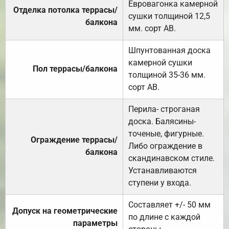
Евровагонка камерной
Отделка потолка террасы/
сушки толщиной 12,5
балкона
мм. сорт АВ.
Шпунтованная доска
камерной сушки
Пол террасы/балкона
толщиной 35-36 мм.
сорт АВ.
Перила- строганая
доска. Балясины-
точеные, фигурные.
Ограждение террасы/
Либо ограждение в
балкона
скандинавском стиле.
Устанавливаются
ступени у входа.
Составляет +/- 50 мм
Допуск на геометрические
по длине с каждой
параметры