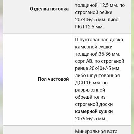
толщиной, 12,5 мм. по
Отделка потолка
строганой рейке
20х40+/-5 мм. либо
ГКЛ 12,5 мм.
Шпунтованная доска
камерной сушки
толщиной 35-36 мм.
сорт АВ. по строганой
рейке 20х40+/-5 мм.
либо шпунтованная
Пол чистовой
ДСП 16 мм. по
разряженной
обрешётке из
строганой доски
камерной сушки
20х95+/-5 мм.
Минеральная вата