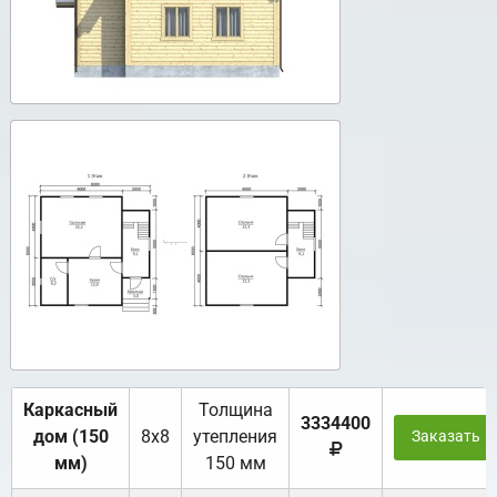
Каркасный
Толщина
3334400
дом (150
8х8
утепления
Заказать
мм)
150 мм