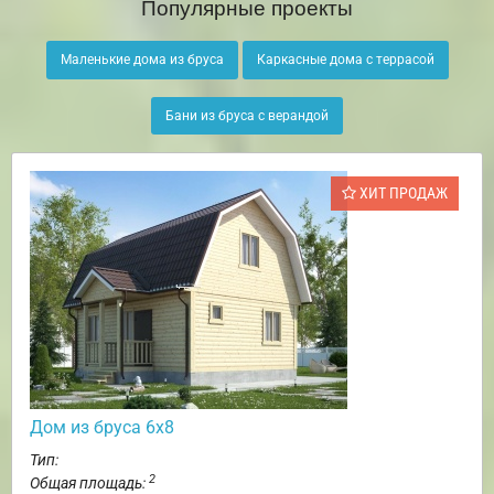
Популярные проекты
Маленькие дома из бруса
Каркасные дома с террасой
Бани из бруса с верандой
ХИТ ПРОДАЖ
Дом из бруса 6х8
Тип:
2
Общая площадь: