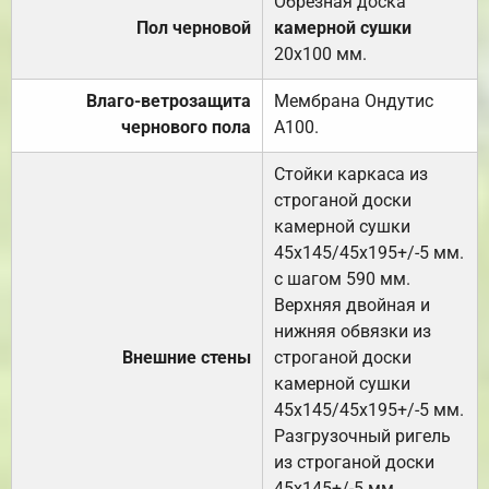
Обрезная доска
Пол черновой
камерной сушки
20х100 мм.
Влаго-ветрозащита
Мембрана Ондутис
чернового пола
А100.
Стойки каркаса из
строганой доски
камерной сушки
45х145/45х195+/-5 мм.
с шагом 590 мм.
Верхняя двойная и
нижняя обвязки из
Внешние стены
строганой доски
камерной сушки
45х145/45х195+/-5 мм.
Разгрузочный ригель
из строганой доски
45х145+/-5 мм.