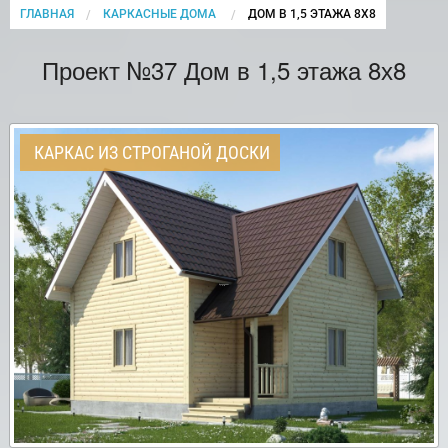
ГЛАВНАЯ
КАРКАСНЫЕ ДОМА
CURRENT:
ДОМ В 1,5 ЭТАЖА 8Х8
Проект №37 Дом в 1,5 этажа 8х8
КАРКАС ИЗ СТРОГАНОЙ ДОСКИ