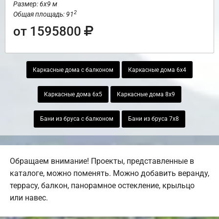
Размер: 6х9 м
2
Общая площадь: 91
от 1595800
Каркасные дома с балконом
Каркасные дома 6х4
Каркасные дома 6х5
Каркасные дома 8х9
Бани из бруса с балконом
Бани из бруса 7х8
Обращаем внимание! Проекты, представленные в
каталоге, можно поменять. Можно добавить веранду,
террасу, балкон, панорамное остекление, крыльцо
или навес.