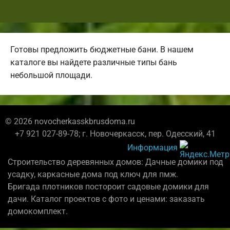
Готовы предложить бюджетные бани. В нашем
каталоге вы найдете различные типы бань
небольшой площади.
© 2026 novocherkasskbrusdoma.ru
+7 921 027-89-78; г. Новочеркасск, пер. Одесский, 41
Информация
Строительство деревянных домов: Дачные домики под
усадку, каркасные дома под ключ для пмж.
Бригада плотников постороит садовые домики для
дачи. Каталог проектов с фото и ценами: заказать
домокомплект.