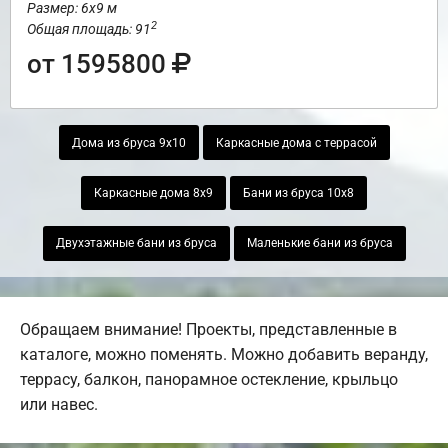
Размер: 6х9 м
2
Общая площадь: 91
от 1595800
Дома из бруса 9х10
Каркасные дома с террасой
Каркасные дома 8х9
Бани из бруса 10х8
Двухэтажные бани из бруса
Маленькие бани из бруса
Обращаем внимание! Проекты, представленные в
каталоге, можно поменять. Можно добавить веранду,
террасу, балкон, панорамное остекление, крыльцо
или навес.