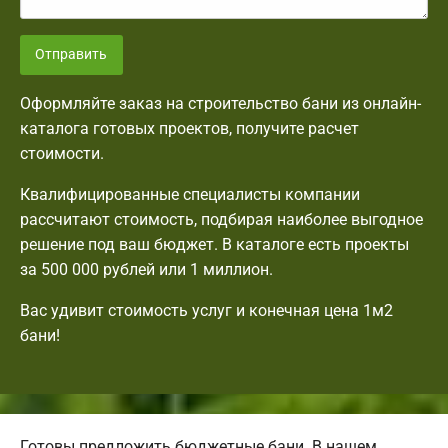
Отправить
Оформляйте заказ на строительство бани из онлайн-
каталога готовых проектов, получите расчет
стоимости.
Квалифицированные специалисты компании
рассчитают стоимость, подбирая наиболее выгодное
решение под ваш бюджет. В каталоге есть проекты
за 500 000 рублей или 1 миллион.
Вас удивит стоимость услуг и конечная цена 1м2
бани!
Готовы предложить бюджетные бани. В нашем