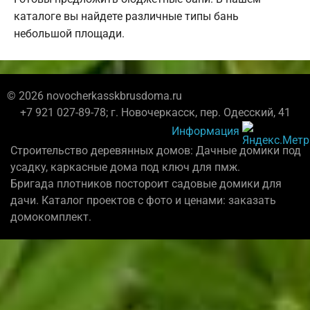
каталоге вы найдете различные типы бань
небольшой площади.
© 2026 novocherkasskbrusdoma.ru
+7 921 027-89-78; г. Новочеркасск, пер. Одесский, 41
Информация
Строительство деревянных домов: Дачные домики под
усадку, каркасные дома под ключ для пмж.
Бригада плотников постороит садовые домики для
дачи. Каталог проектов с фото и ценами: заказать
домокомплект.