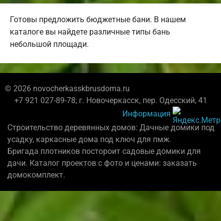
Готовы предложить бюджетные бани. В нашем
каталоге вы найдете различные типы бань
небольшой площади.
© 2026 novocherkasskbrusdoma.ru
+7 921 027-89-78; г. Новочеркасск, пер. Одесский, 41
Информация
Строительство деревянных домов: Дачные домики под
усадку, каркасные дома под ключ для пмж.
Бригада плотников постороит садовые домики для
дачи. Каталог проектов с фото и ценами: заказать
домокомплект.