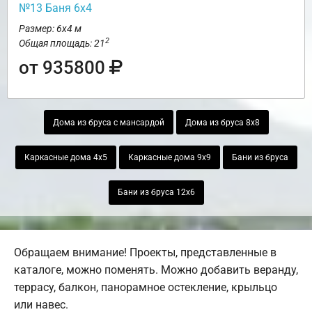
№13 Баня 6х4
Размер: 6х4 м
2
Общая площадь: 21
от 935800
Дома из бруса с мансардой
Дома из бруса 8х8
Каркасные дома 4х5
Каркасные дома 9х9
Бани из бруса
Бани из бруса 12х6
Обращаем внимание! Проекты, представленные в
каталоге, можно поменять. Можно добавить веранду,
террасу, балкон, панорамное остекление, крыльцо
или навес.