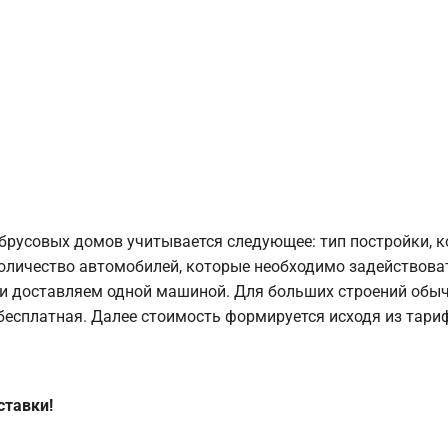
брусовых домов учитывается следующее: тип постройки, 
оличество автомобилей, которые необходимо задействоват
и доставляем одной машиной. Для больших строений обыч
 бесплатная. Далее стоимость формируется исходя из тариф
ставки!