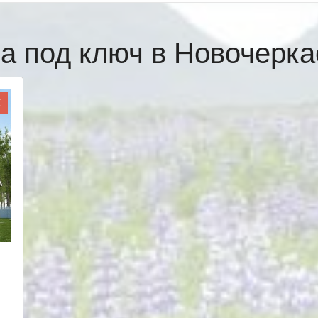
а под ключ в Новочерк
Ж