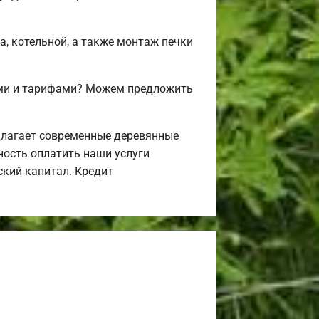
а, котельной, а также монтаж печки
ами и тарифами? Можем предложить
длагает современные деревянные
ность оплатить наши услуги
ский капитал. Кредит