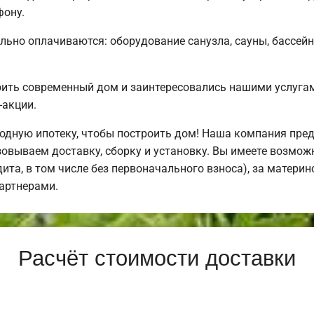
фону.
льно оплачиваются: оборудование санузла, сауны, бассейн
оить современный дом и заинтересовались нашими услуг
-акции.
дную ипотеку, чтобы построить дом! Наша компания пре
овываем доставку, сборку и установку. Вы имеете возмож
дита, в том числе без первоначального взноса), за материн
артнерами.
Расчёт стоимости доставки