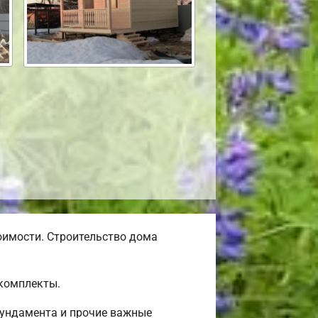
оимости. Строительство дома
окомплекты.
фундамента и прочие важные