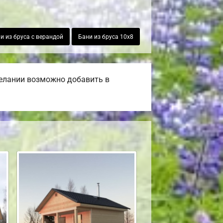
и из бруса с верандой
Бани из бруса 10х8
желании возможно добавить в