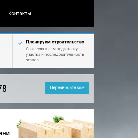
Контакты
Планируем строительство
Согласовываем подготовку
участка и последовательность
этапов.
78
Перезвоните мне