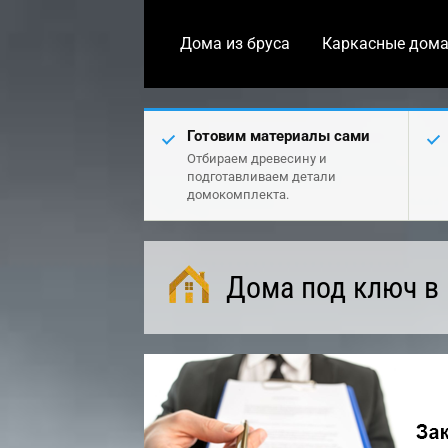
Дома из бруса
Каркасные дом
Готовим материалы сами
Отбираем древесину и
подготавливаем детали
домокомплекта.
Дома под ключ в