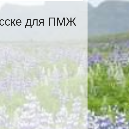
асске для ПМЖ