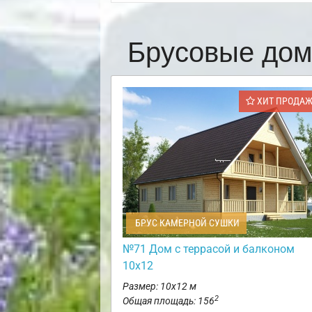
Брусовые дом
ХИТ ПРОДА
БРУС КАМЕРНОЙ СУШКИ
№71 Дом с террасой и балконом
10х12
Размер: 10х12 м
2
Общая площадь: 156