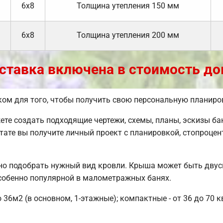
6х8
Толщина утепления 150 мм
6х8
Толщина утепления 200 мм
ставка включена в стоимость до
ом для того, чтобы получить свою персональную планиро
е создать подходящие чертежи, схемы, планы, эскизы бан
тате вы получите личный проект с планировкой, стопроц
но подобрать нужный вид кровли. Крыша может быть двус
собенно популярной в малометражных банях.
 36м2 (в основном, 1-этажные); компактные - от 36 до 70 