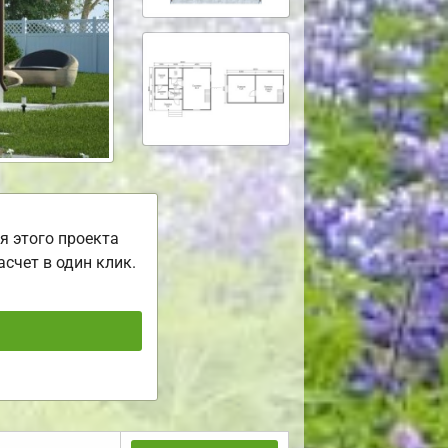
я этого проекта
асчет в один клик.
ь