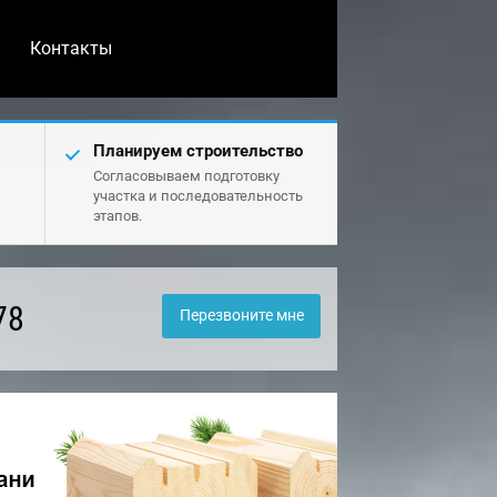
Контакты
Планируем строительство
Согласовываем подготовку
участка и последовательность
этапов.
78
Перезвоните мне