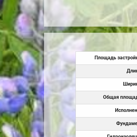
Площадь застрой
Дли
Шири
Общая площа
Исполне
Фундаме
Гидроизоля