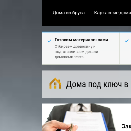
Дома из бруса
Каркасные дом
Готовим материалы сами
Отбираем древесину и
подготавливаем детали
домокомплекта.
Дома под ключ в