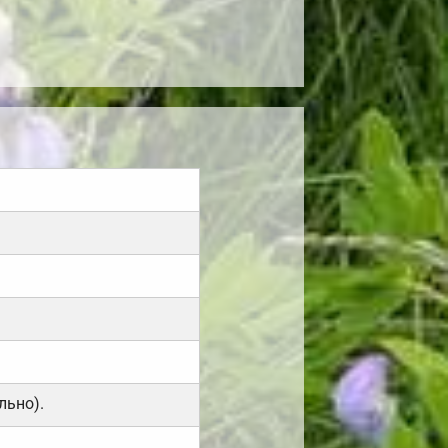
льно).