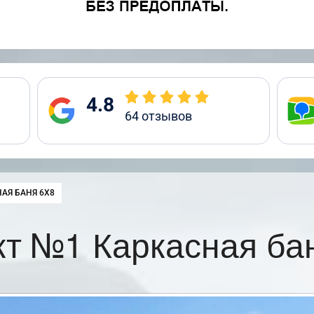
4.8
64
отзывов
:
АЯ БАНЯ 6Х8
т №1 Каркасная ба