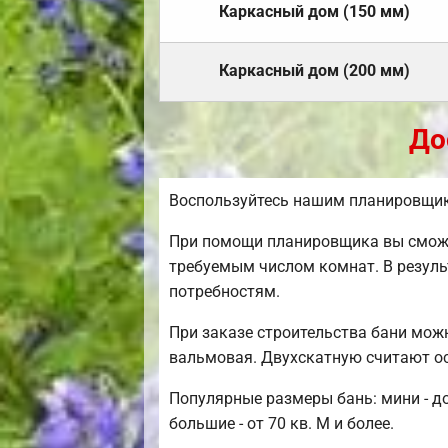
Каркасный дом (150 мм)
Каркасный дом (200 мм)
До
Воспользуйтесь нашим планировщик
При помощи планировщика вы сможет
требуемым числом комнат. В резуль
потребностям.
При заказе строительства бани мож
вальмовая. Двухскатную считают о
Популярные размеры бань: мини - до
большие - от 70 кв. М и более.