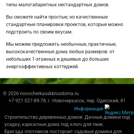
типы малогабаритных нестандартных домов.
Вы сможете найти простые, но качественные
стандартные планировки проектов, которые можно
подстроить по своим вкусам.
Мы можем предложить необычные, практичные,
высококачественные дома любых размеров: от
небольших 1-этажных и дешевых до больших
энергоэффективных коттеджей.
© 2026 novocherkasskbrusdoma.ru
+7 921 027-89-78; г. Новочеркасск, пер. Одесский, 41
Информация
Строительство деревянных домов: Дачные домики под
усадку, каркасные дома под ключ для пмж.
Бригада плотников постороит садовые домики для