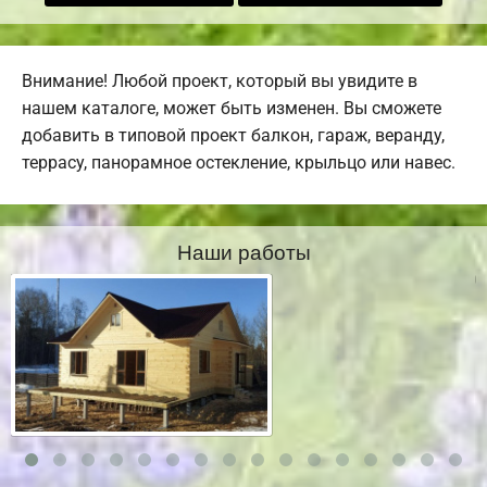
Внимание! Любой проект, который вы увидите в
нашем каталоге, может быть изменен. Вы сможете
добавить в типовой проект балкон, гараж, веранду,
террасу, панорамное остекление, крыльцо или навес.
Наши работы