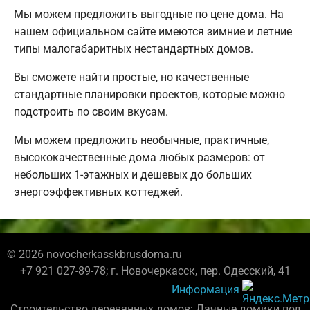
Мы можем предложить выгодные по цене дома. На
нашем официальном сайте имеются зимние и летние
типы малогабаритных нестандартных домов.
Вы сможете найти простые, но качественные
стандартные планировки проектов, которые можно
подстроить по своим вкусам.
Мы можем предложить необычные, практичные,
высококачественные дома любых размеров: от
небольших 1-этажных и дешевых до больших
энергоэффективных коттеджей.
© 2026 novocherkasskbrusdoma.ru
+7 921 027-89-78; г. Новочеркасск, пер. Одесский, 41
Информация
Строительство деревянных домов: Дачные домики под