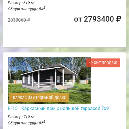
Размер: 6х9 м
2
Общая площадь: 54
от 2793400
2933060
ХИТ ПРОДАЖ
КАРКАС ИЗ СТРОГАНОЙ ДОСКИ
№151 Каркасный дом с большой террасой 7х9
Размер: 7х9 м
2
Общая площадь: 85