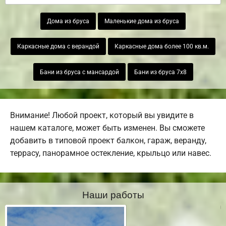
Дома из бруса
Маленькие дома из бруса
Каркасные дома с верандой
Каркасные дома более 100 кв.м.
Бани из бруса с мансардой
Бани из бруса 7х8
Внимание! Любой проект, который вы увидите в
нашем каталоге, может быть изменен. Вы сможете
добавить в типовой проект балкон, гараж, веранду,
террасу, панорамное остекление, крыльцо или навес.
Наши работы