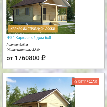
КАРКАС ИЗ СТРОГАНОЙ ДОСКИ
№84 Каркасный дом 6х8
Размер: 6х8 м
2
Общая площадь: 32.8
от 1760800
ХИТ ПРОДАЖ