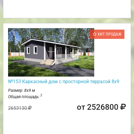
ХИТ ПРОДАЖ
№153 Каркасный дом с просторной террасой 8х9
Размер: 8х9 м
2
Общая площадь:
от 2526800
2653130