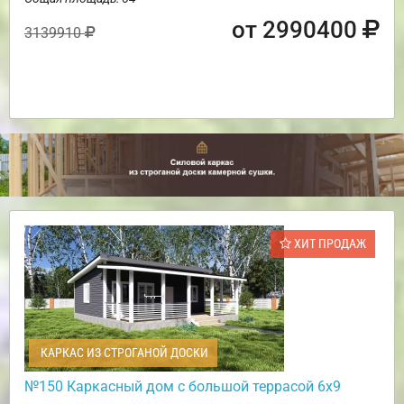
от 2990400
3139910
ХИТ ПРОДАЖ
КАРКАС ИЗ СТРОГАНОЙ ДОСКИ
№150 Каркасный дом с большой террасой 6х9