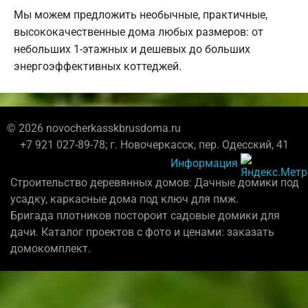
Мы можем предложить необычные, практичные,
высококачественные дома любых размеров: от
небольших 1-этажных и дешевых до больших
энергоэффективных коттеджей.
© 2026 novocherkasskbrusdoma.ru
+7 921 027-89-78; г. Новочеркасск, пер. Одесский, 41
Информация
Строительство деревянных домов: Дачные домики под
усадку, каркасные дома под ключ для пмж.
Бригада плотников постороит садовые домики для
дачи. Каталог проектов с фото и ценами: заказать
домокомплект.