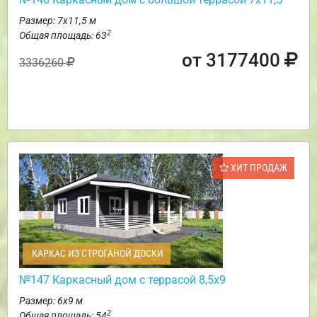
Размер: 7х11,5 м
2
Общая площадь: 63
от 3177400
3336260
ХИТ ПРОДАЖ
КАРКАС ИЗ СТРОГАНОЙ ДОСКИ
№147 Каркасный дом с террасой 8,5х9
Размер: 6х9 м
2
Общая площадь: 54