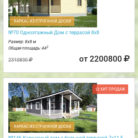
КАРКАС ИЗ СТРОГАНОЙ ДОСКИ
№70 Одноэтажный Дом с террасой 8х8
Размер: 8х8 м
2
Общая площадь: 44
от 2200800
2310830
ХИТ ПРОДАЖ
КАРКАС ИЗ СТРОГАНОЙ ДОСКИ
№146 Каркасный дом с большой террасой 7х11,5