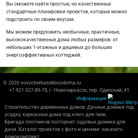
Вы сможете найти простые, но качественные
стандартные планировки проектов, которые можно
подстроить по своим вкусам.
Мы можем предложить необычные, практичные,
высококачественные дома любых размеров: от
небольших 1-этажных и дешевых до больших
энергоэффективных коттеджей.
© 2026 novocherkasskbrusdoma.ru
+7 921 027-89-78; г. Новочеркасск, пер. Одесский, 41
Информация
Строительство деревянных домов: Дачные домики под
усадку, каркасные дома под ключ для пмж.
Бригада плотников постороит садовые домики для
дачи. Каталог проектов с фото и ценами: заказать
домокомплект.