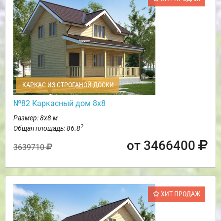
КАРКАС ИЗ СТРОГАНОЙ ДОСКИ
№82 Каркасный дом 8х8
Размер: 8х8 м
2
Общая площадь: 86.8
от 3466400
3639710
ХИТ ПРОДАЖ