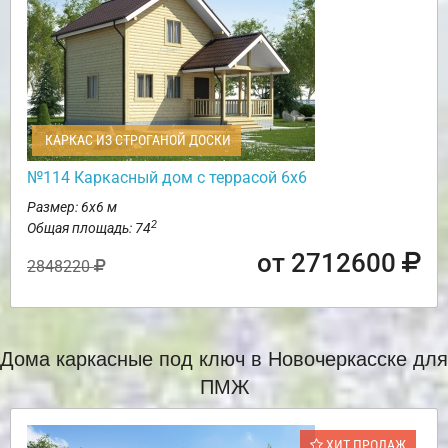
КАРКАС ИЗ СТРОГАНОЙ ДОСКИ
№114 Каркасный дом с террасой 6х6
Размер: 6х6 м
2
Общая площадь: 74
от 2712600
2848220
Дома каркасные под ключ в Новочеркасске для
ПМЖ
ХИТ ПРОДАЖ