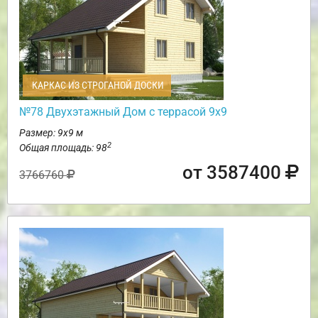
КАРКАС ИЗ СТРОГАНОЙ ДОСКИ
№78 Двухэтажный Дом с террасой 9х9
Размер: 9х9 м
2
Общая площадь: 98
от 3587400
3766760