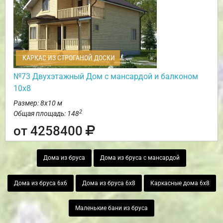
КАРКАС ИЗ СТРОГАНОЙ ДОСКИ
№73 Двухэтажный Дом с мансардой и балконом
10х8
Размер: 8х10 м
2
Общая площадь: 148
от 4258400
Дома из бруса
Дома из бруса с мансардой
Дома из бруса 6х6
Дома из бруса 6х8
Каркасные дома 6х8
Маленькие бани из бруса