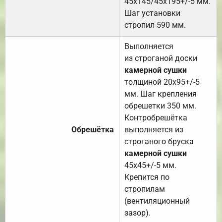
45х145/45х195+/-5 мм.
Шаг установки
стропил 590 мм.
Выполняется
из строганой доски
камерной сушки
толщиной 20х95+/-5
мм. Шаг крепления
обрешетки 350 мм.
Контробрешётка
Обрешётка
выполняется из
строганого бруска
камерной сушки
45х45+/-5 мм.
Крепится по
стропилам
(вентиляционный
зазор).