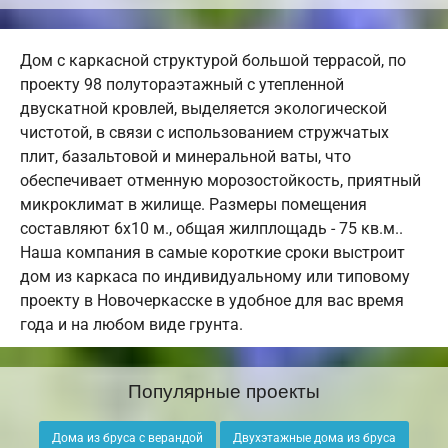
Дом с каркасной структурой большой террасой, по
проекту 98 полутораэтажный с утепленной
двускатной кровлей, выделяется экологической
чистотой, в связи с использованием стружчатых
плит, базальтовой и минеральной ваты, что
обеспечивает отменную морозостойкость, приятный
микроклимат в жилище. Размеры помещения
составляют 6х10 м., общая жилплощадь - 75 кв.м..
Наша компания в самые короткие сроки выстроит
дом из каркаса по индивидуальному или типовому
проекту в Новочеркасске в удобное для вас время
года и на любом виде грунта.
Популярные проекты
Дома из бруса с верандой
Двухэтажные дома из бруса