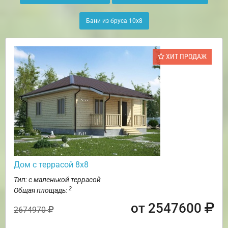
Бани из бруса 10х8
ХИТ ПРОДАЖ
Дом с террасой 8х8
Тип: с маленькой террасой
2
Общая площадь:
от 2547600
2674970