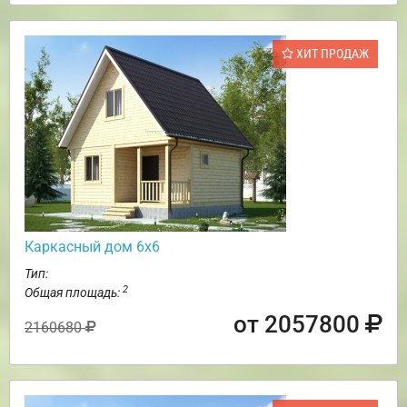
ХИТ ПРОДАЖ
Каркасный дом 6х6
Тип:
2
Общая площадь:
от 2057800
2160680