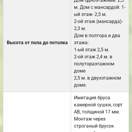
Дом одноэтажный: 2,5
м. Дом с мансардой: 1-
ый этаж- 2,5 м.
2-ой этаж (мансарда)-
2,3 м.
Дом в полтора и два
Высота от пола до потолка
этажа:
1-ый этаж 2,5 м.
2-ой этаж 2,4 м. в
полутораэтажном
доме
2,5 м. в двухэтажном
доме.
Имитация бруса
камерной сушки, сорт
АВ, толщиной 17 мм.
Монтаж через
строганый брусок