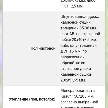
20х40+/-5 мм. либо
ГКЛ 12,5 мм.
Шпунтованная доска
камерной сушки
толщиной 35-36 мм.
сорт АВ. по строганой
рейке 20х40+/-5 мм.
либо шпунтованная
Пол чистовой
ДСП 16 мм. по
разряженной
обрешётке из
строганой доски
камерной сушки
20х95+/-5 мм.
Минеральная вата
Knauf 150/200 мм.
Утепление (пол, потолок)
согласно выбранной
толщине утепления.