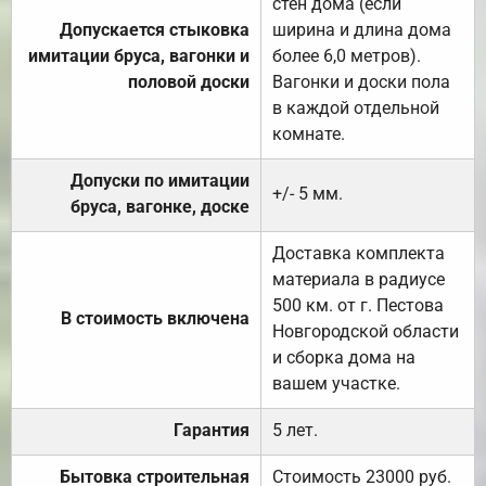
стен дома (если
Допускается стыковка
ширина и длина дома
имитации бруса, вагонки и
более 6,0 метров).
половой доски
Вагонки и доски пола
в каждой отдельной
комнате.
Допуски по имитации
+/- 5 мм.
бруса, вагонке, доске
Доставка комплекта
материала в радиусе
500 км. от г. Пестова
В стоимость включена
Новгородской области
и сборка дома на
вашем участке.
Гарантия
5 лет.
Бытовка строительная
Стоимость 23000 руб.