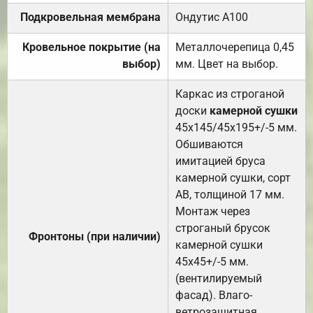
Подкровельная мембрана
Ондутис А100
Кровельное покрытие (на
Металлочерепица 0,45
выбор)
мм. Цвет на выбор.
Каркас из строганой
доски
камерной сушки
45х145/45х195+/-5 мм.
Обшиваются
имитацией бруса
камерной сушки, сорт
АВ, толщиной 17 мм.
Монтаж через
строганый брусок
Фронтоны (при наличии)
камерной сушки
45х45+/-5 мм.
(вентилируемый
фасад). Влаго-
ветрозащитная