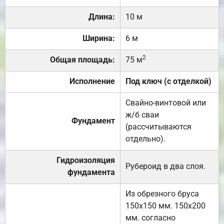
Длина:
10 м
Ширина:
6 м
2
Общая площадь:
75 м
Исполнение
Под ключ (с отделкой)
Свайно-винтовой или
ж/б сваи
Фундамент
(рассчитываются
отдельно).
Гидроизоляция
Рубероид в два слоя.
фундамента
Из обрезного бруса
150х150 мм. 150х200
мм. согласно