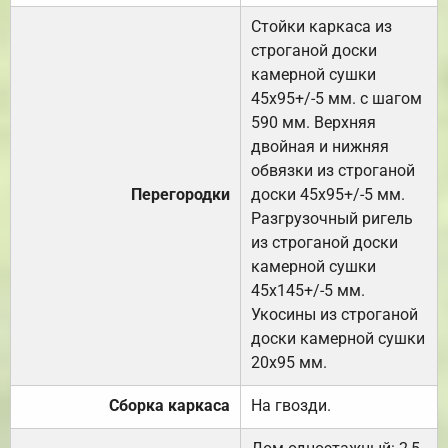
Стойки каркаса из
строганой доски
камерной сушки
45х95+/-5 мм. с шагом
590 мм. Верхняя
двойная и нижняя
обвязки из строганой
Перегородки
доски 45х95+/-5 мм.
Разгрузочный ригель
из строганой доски
камерной сушки
45х145+/-5 мм.
Укосины из строганой
доски камерной сушки
20х95 мм.
Сборка каркаса
На гвозди.