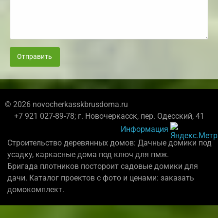
Отправить
© 2026 novocherkasskbrusdoma.ru
+7 921 027-89-78; г. Новочеркасск, пер. Одесский, 41
Информация
Строительство деревянных домов: Дачные домики под
усадку, каркасные дома под ключ для пмж.
Бригада плотников постороит садовые домики для
дачи. Каталог проектов с фото и ценами: заказать
домокомплект.