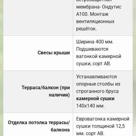
мембрана- Ондутис
А100. Монтаж
вентиляционных
решёток.
Ширина 400 мм.
Подшиваются
Свесы крыши
вагонкой камерной
сушки, сорт АВ.
Устанавливаются
опорные столбы из
Терраса/балкон (при
строганного бруса
наличии)
камерной сушки
140х140 мм.
Евровагонка камерной
Отделка потолка террасы/
сушки толщиной 12,5
балкона
мм. сорт АВ.