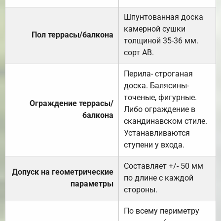
Шпунтованная доска
камерной сушки
Пол террасы/балкона
толщиной 35-36 мм.
сорт АВ.
Перила- строганая
доска. Балясины-
точеные, фигурные.
Ограждение террасы/
Либо ограждение в
балкона
скандинавском стиле.
Устанавливаются
ступени у входа.
Составляет +/- 50 мм
Допуск на геометрические
по длине с каждой
параметры
стороны.
По всему периметру