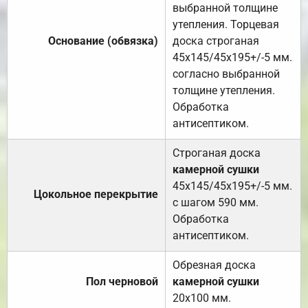
выбранной толщине
утепления. Торцевая
Основание (обвязка)
доска строганая
45х145/45х195+/-5 мм.
согласно выбранной
толщине утепления.
Обработка
антисептиком.
Строганая доска
камерной сушки
45х145/45х195+/-5 мм.
Цокольное перекрытие
с шагом 590 мм.
Обработка
антисептиком.
Обрезная доска
Пол черновой
камерной сушки
20х100 мм.