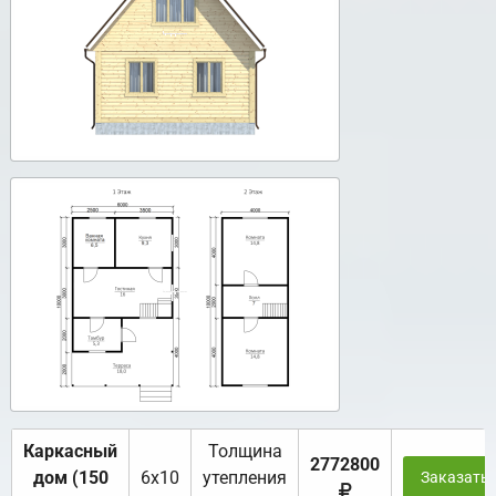
Каркасный
Толщина
2772800
дом (150
6х10
утепления
Заказать