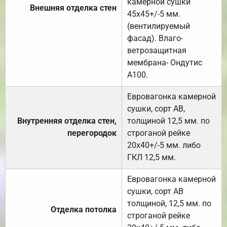
камерной сушки
Внешняя отделка стен
45х45+/-5 мм.
(вентилируемый
фасад). Влаго-
ветрозащитная
мембрана- Ондутис
А100.
Евровагонка камерной
сушки, сорт АВ,
Внутренняя отделка стен,
толщиной 12,5 мм. по
перегородок
строганой рейке
20х40+/-5 мм. либо
ГКЛ 12,5 мм.
Евровагонка камерной
сушки, сорт АВ
толщиной, 12,5 мм. по
Отделка потолка
строганой рейке