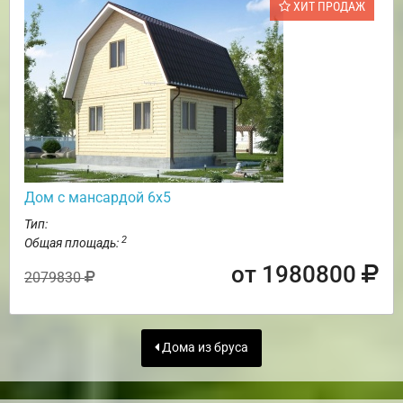
ХИТ ПРОДАЖ
Дом с мансардой 6х5
Тип:
2
Общая площадь:
от 1980800
2079830
Дома из бруса