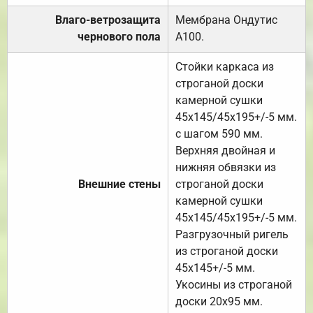
Влаго-ветрозащита
Мембрана Ондутис
чернового пола
А100.
Стойки каркаса из
строганой доски
камерной сушки
45х145/45х195+/-5 мм.
с шагом 590 мм.
Верхняя двойная и
нижняя обвязки из
Внешние стены
строганой доски
камерной сушки
45х145/45х195+/-5 мм.
Разгрузочный ригель
из строганой доски
45х145+/-5 мм.
Укосины из строганой
доски 20х95 мм.