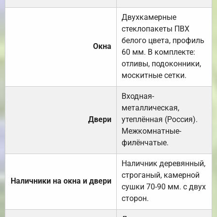
Двухкамерные
стеклопакеты ПВХ
белого цвета, профиль
Окна
60 мм. В комплекте:
отливы, подоконники,
москитные сетки.
Входная-
металлическая,
Двери
утеплённая (Россия).
Межкомнатные-
филёнчатые.
Наличник деревянный,
строганый, камерной
Наличники на окна и двери
сушки 70-90 мм. с двух
сторон.