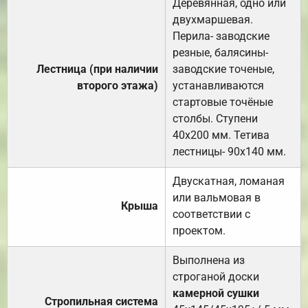
Деревянная, одно или
двухмаршевая.
Перила- заводские
резные, балясины-
Лестница (при наличии
заводские точеные,
второго этажа)
устанавливаются
стартовые точёные
столбы. Ступени
40х200 мм. Тетива
лестницы- 90х140 мм.
Двускатная, ломаная
или вальмовая в
Крыша
соответствии с
проектом.
Выполнена из
строганой доски
камерной сушки
Стропильная система