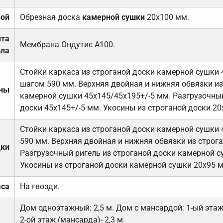
вой
Обрезная доска
камерной сушки
20х100 мм.
ита
Мембрана Ондутис А100.
ола
Стойки каркаса из строганой доски камерной сушки 
шагом 590 мм. Верхняя двойная и нижняя обвязки из
ены
камерной сушки 45х145/45х195+/-5 мм. Разгрузочный
доски 45х145+/-5 мм. Укосины из строганой доски 20
Стойки каркаса из строганой доски камерной сушки 
590 мм. Верхняя двойная и нижняя обвязки из строга
дки
Разгрузочный ригель из строганой доски камерной с
Укосины из строганой доски камерной сушки 20х95 
аса
На гвозди.
Дом одноэтажный: 2,5 м. Дом с мансардой: 1-ый этаж-
2-ой этаж (мансарда)- 2,3 м.