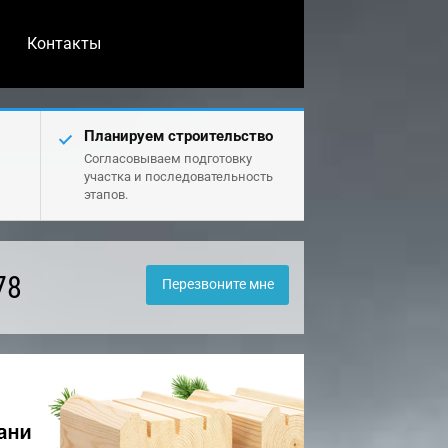
Контакты
Планируем строительство
Согласовываем подготовку
участка и последовательность
этапов.
78
Перезвоните мне