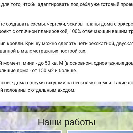
ля того, чтобы адаптировать под себя уже готовый прое
 создавать схемы, чертежи, эскизы, планы дома с эркер
роект с отличной планировкой, 100% отвечающий вашим т
ип кровли. Крышу можно сделать четырехскатной, двуска
ованной в малометражных постройках.
момент: мини - до 50 кв. М (в основном, одноэтажные дома
льшие дома - от 150 м2 и больше.
сные дома с двумя входами на несколько семей. Такие до
ой половины с отдельным входом.
Наши работы