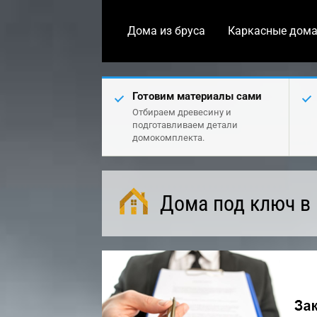
Дома из бруса
Каркасные дом
Готовим материалы сами
Отбираем древесину и
подготавливаем детали
домокомплекта.
Дома под ключ в