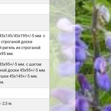
45х145/45х195+/-5 мм. с
 строганой доски
 ригель из строганой
х95 мм.
45х95+/-5 мм. с шагом
ной доски 45х95+/-5 мм.
ушки 45х145+/-5 мм.
мм.
 2,5 м.