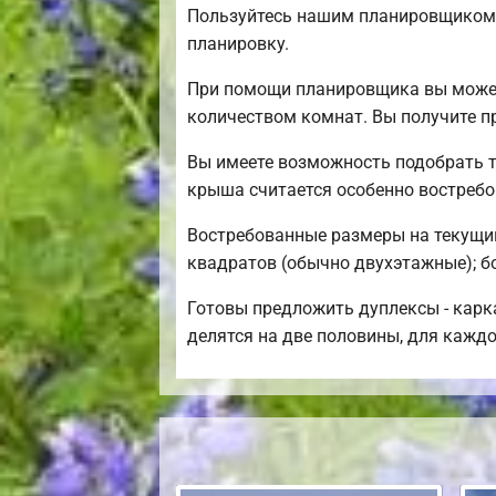
Пользуйтесь нашим планировщиком д
планировку.
При помощи планировщика вы можете
количеством комнат. Вы получите п
Вы имеете возможность подобрать т
крыша считается особенно востреб
Востребованные размеры на текущий 
квадратов (обычно двухэтажные); бо
Готовы предложить дуплексы - карка
делятся на две половины, для кажд