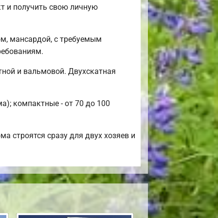
кт и получить свою личную
ом, мансардой, с требуемым
ребованиям.
тной и вальмовой. Двухскатная
); компактные - от 70 до 100
ма строятся сразу для двух хозяев и