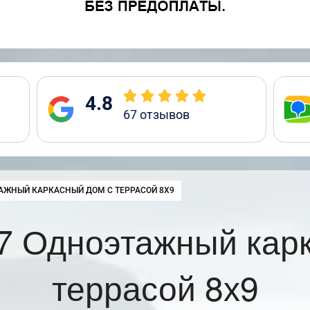
4.8
67
отзывов
:
АЖНЫЙ КАРКАСНЫЙ ДОМ С ТЕРРАСОЙ 8Х9
7 Одноэтажный карк
террасой 8х9