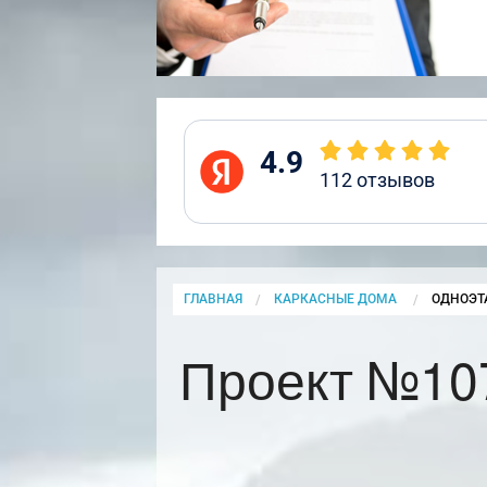
4.9
112
отзывов
ГЛАВНАЯ
КАРКАСНЫЕ ДОМА
CURRENT
ОДНОЭТ
Проект №10