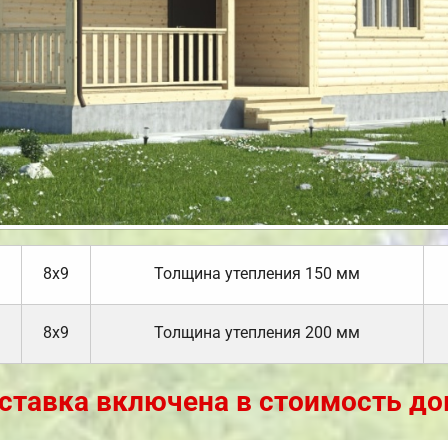
8х9
Толщина утепления 150 мм
8х9
Толщина утепления 200 мм
ставка включена в стоимость до