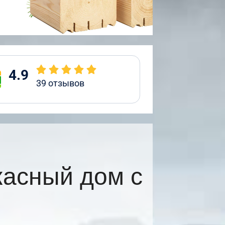
4.9
39
отзывов
асный дом с