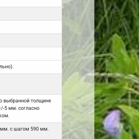
льно).
но выбранной толщине
/-5 мм. согласно
ком.
 мм. с шагом 590 мм.