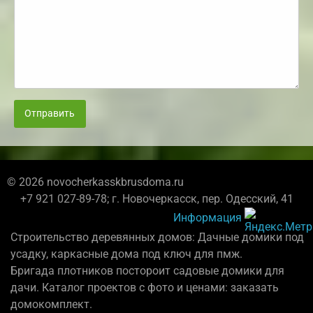
Отправить
© 2026 novocherkasskbrusdoma.ru
+7 921 027-89-78; г. Новочеркасск, пер. Одесский, 41
Информация
Строительство деревянных домов: Дачные домики под
усадку, каркасные дома под ключ для пмж.
Бригада плотников постороит садовые домики для
дачи. Каталог проектов с фото и ценами: заказать
домокомплект.