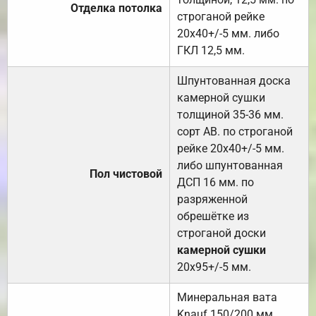
Отделка потолка
строганой рейке
20х40+/-5 мм. либо
ГКЛ 12,5 мм.
Шпунтованная доска
камерной сушки
толщиной 35-36 мм.
сорт АВ. по строганой
рейке 20х40+/-5 мм.
либо шпунтованная
Пол чистовой
ДСП 16 мм. по
разряженной
обрешётке из
строганой доски
камерной сушки
20х95+/-5 мм.
Минеральная вата
Knauf 150/200 мм.