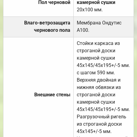
Пол черновой
камерной сушки
20х100 мм.
Влаго-ветрозащита
Мембрана Ондутис
чернового пола
А100.
Стойки каркаса из
строганой доски
камерной сушки
45х145/45х195+/-5 мм.
с шагом 590 мм.
Верхняя двойная и
нижняя обвязки из
Внешние стены
строганой доски
камерной сушки
45х145/45х195+/-5 мм.
Разгрузочный ригель
из строганой доски
45х145+/-5 мм.