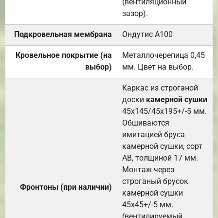
(вентиляционный
зазор).
Подкровельная мембрана
Ондутис А100
Кровельное покрытие (на
Металлочерепица 0,45
выбор)
мм. Цвет на выбор.
Каркас из строганой
доски
камерной сушки
45х145/45х195+/-5 мм.
Обшиваются
имитацией бруса
камерной сушки, сорт
АВ, толщиной 17 мм.
Монтаж через
строганый брусок
Фронтоны (при наличии)
камерной сушки
45х45+/-5 мм.
(вентилируемый