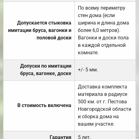
По всему периметру
стен дома (если
Допускается стыковка
ширина и длина дома
имитации бруса, вагонки и
более 6,0 метров).
половой доски
Вагонки и доски пола
в каждой отдельной
комнате.
Допуски по имитации
+/- 5 мм.
бруса, вагонке, доске
Доставка комплекта
материала в радиусе
500 км. от г. Пестова
В стоимость включена
Новгородской области
и сборка дома на
вашем участке.
Гарантия
5 лет.