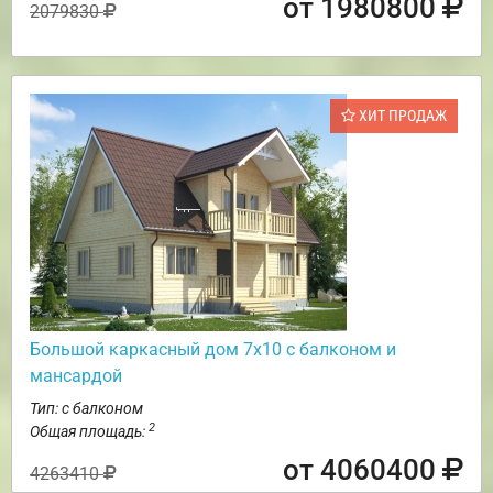
от 1980800
2079830
ХИТ ПРОДАЖ
Большой каркасный дом 7х10 с балконом и
мансардой
Тип: с балконом
2
Общая площадь:
от 4060400
4263410