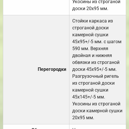
Укосины из строганой
доски 20х95 мм.
Стойки каркаса из
строганой доски
камерной сушки
45х95+/-5 мм. с шагом
590 мм. Верхняя
двойная и нижняя
обвязки из строганой
Перегородки
доски 45х95+/-5 мм.
Разгрузочный ригель
из строганой доски
камерной сушки
45х145+/-5 мм.
Укосины из строганой
доски камерной сушки
20х95 мм.