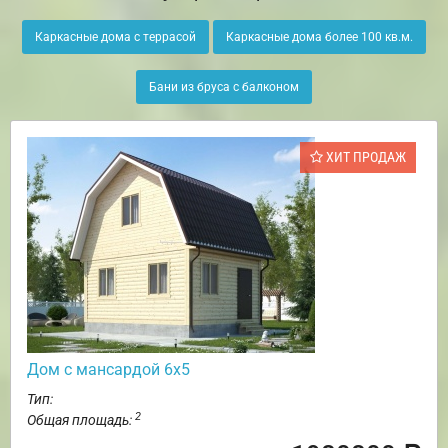
Каркасные дома с террасой
Каркасные дома более 100 кв.м.
Бани из бруса с балконом
ХИТ ПРОДАЖ
Дом с мансардой 6х5
Тип:
2
Общая площадь: