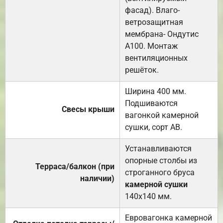
фасад). Влаго-
ветрозащитная
мембрана- Ондутис
А100. Монтаж
вентиляционных
решёток.
Ширина 400 мм.
Подшиваются
Свесы крыши
вагонкой камерной
сушки, сорт АВ.
Устанавливаются
опорные столбы из
Терраса/балкон (при
строганного бруса
наличии)
камерной сушки
140х140 мм.
Евровагонка камерной