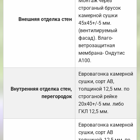
Монтаж через
строганый брусок
камерной сушки
Внешняя отделка стен
45х45+/-5 мм.
(вентилируемый
фасад). Влаго-
ветрозащитная
мембрана- Ондутис
А100.
Евровагонка камерной
сушки, сорт АВ,
Внутренняя отделка стен,
толщиной 12,5 мм. по
перегородок
строганой рейке
20х40+/-5 мм. либо
ГКЛ 12,5 мм.
Евровагонка камерной
сушки, сорт АВ
толщиной, 12,5 мм. по