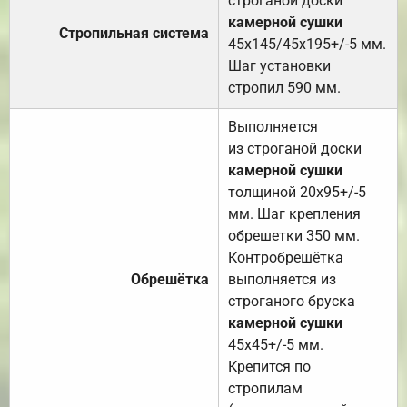
строганой доски
камерной сушки
Стропильная система
45х145/45х195+/-5 мм.
Шаг установки
стропил 590 мм.
Выполняется
из строганой доски
камерной сушки
толщиной 20х95+/-5
мм. Шаг крепления
обрешетки 350 мм.
Контробрешётка
Обрешётка
выполняется из
строганого бруска
камерной сушки
45х45+/-5 мм.
Крепится по
стропилам