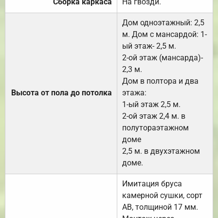
Сборка каркаса
На гвозди.
Дом одноэтажный: 2,5
м. Дом с мансардой: 1-
ый этаж- 2,5 м.
2-ой этаж (мансарда)-
2,3 м.
Дом в полтора и два
Высота от пола до потолка
этажа:
1-ый этаж 2,5 м.
2-ой этаж 2,4 м. в
полутораэтажном
доме
2,5 м. в двухэтажном
доме.
Имитация бруса
камерной сушки, сорт
АВ, толщиной 17 мм.