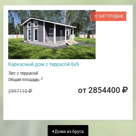
ХИТ ПРОДАЖ
Каркасный дом с террасой 6х9
Тип: с террасой
2
Общая площадь:
от 2854400
2997110
Дома из бруса