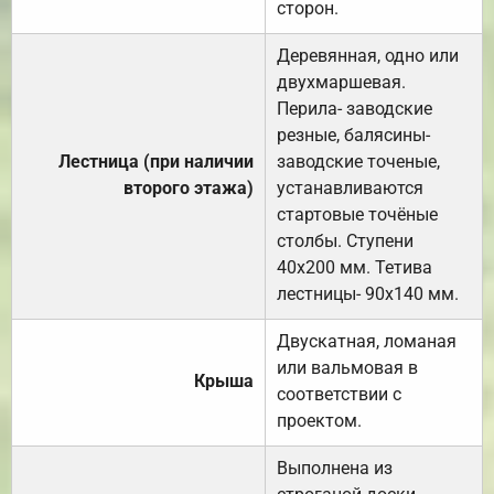
сторон.
Деревянная, одно или
двухмаршевая.
Перила- заводские
резные, балясины-
Лестница (при наличии
заводские точеные,
второго этажа)
устанавливаются
стартовые точёные
столбы. Ступени
40х200 мм. Тетива
лестницы- 90х140 мм.
Двускатная, ломаная
или вальмовая в
Крыша
соответствии с
проектом.
Выполнена из