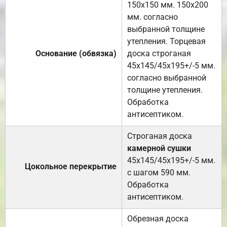
150х150 мм. 150х200
мм. согласно
выбранной толщине
утепления. Торцевая
Основание (обвязка)
доска строганая
45х145/45х195+/-5 мм.
согласно выбранной
толщине утепления.
Обработка
антисептиком.
Строганая доска
камерной сушки
45х145/45х195+/-5 мм.
Цокольное перекрытие
с шагом 590 мм.
Обработка
антисептиком.
Обрезная доска