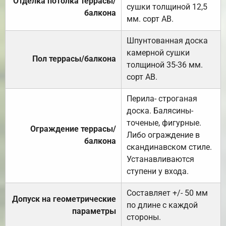
Отделка потолка террасы/
сушки толщиной 12,5
балкона
мм. сорт АВ.
Шпунтованная доска
камерной сушки
Пол террасы/балкона
толщиной 35-36 мм.
сорт АВ.
Перила- строганая
доска. Балясины-
точеные, фигурные.
Ограждение террасы/
Либо ограждение в
балкона
скандинавском стиле.
Устанавливаются
ступени у входа.
Составляет +/- 50 мм
Допуск на геометрические
по длине с каждой
параметры
стороны.