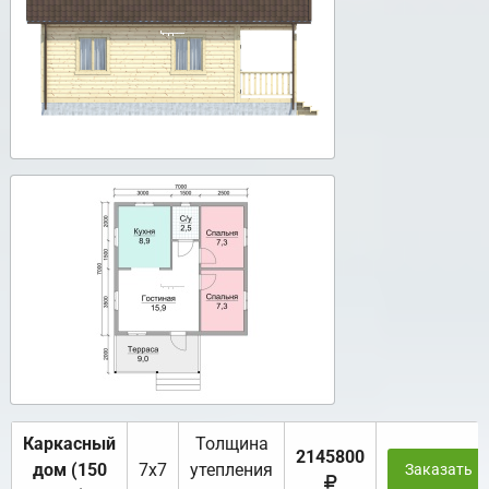
Каркасный
Толщина
2145800
дом (150
7х7
утепления
Заказать