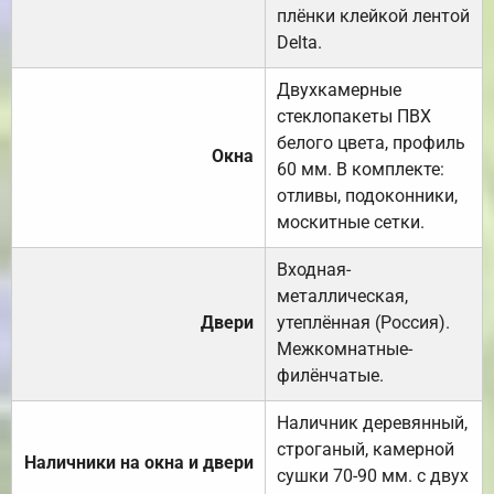
плёнки клейкой лентой
Delta.
Двухкамерные
стеклопакеты ПВХ
белого цвета, профиль
Окна
60 мм. В комплекте:
отливы, подоконники,
москитные сетки.
Входная-
металлическая,
Двери
утеплённая (Россия).
Межкомнатные-
филёнчатые.
Наличник деревянный,
строганый, камерной
Наличники на окна и двери
сушки 70-90 мм. с двух