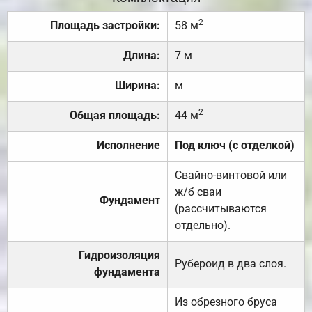
2
Площадь застройки:
58 м
Длина:
7 м
Ширина:
м
2
Общая площадь:
44 м
Исполнение
Под ключ (с отделкой)
Свайно-винтовой или
ж/б сваи
Фундамент
(рассчитываются
отдельно).
Гидроизоляция
Рубероид в два слоя.
фундамента
Из обрезного бруса