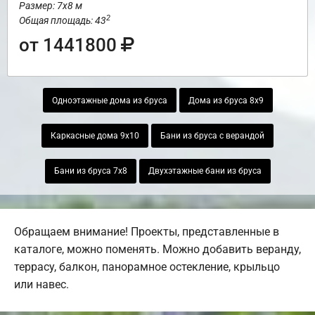
Размер: 7х8 м
2
Общая площадь: 43
от 1441800
Одноэтажные дома из бруса
Дома из бруса 8х9
Каркасные дома 9х10
Бани из бруса с верандой
Бани из бруса 7х8
Двухэтажные бани из бруса
Обращаем внимание! Проекты, представленные в
каталоге, можно поменять. Можно добавить веранду,
террасу, балкон, панорамное остекление, крыльцо
или навес.