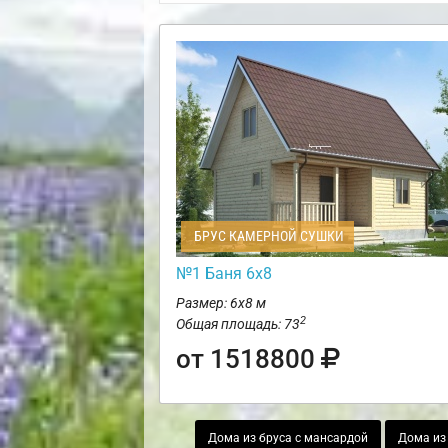
БРУС КАМЕРНОЙ СУШКИ
№1 Баня 6х8
Размер: 6х8 м
2
Общая площадь: 73
от 1518800
Дома из бруса с мансардой
Дома из