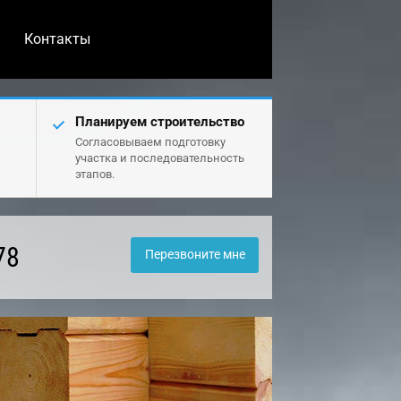
Контакты
Планируем строительство
Согласовываем подготовку
участка и последовательность
этапов.
78
Перезвоните мне