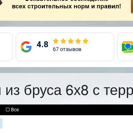
4.8
67
отзывов
 из бруса 6х8 с тер
Все