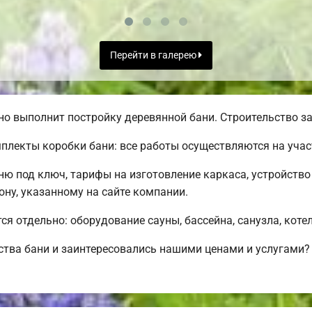
Перейти в галерею
о выполнит постройку деревянной бани. Строительство за
лекты коробки бани: все работы осуществляются на учас
ню под ключ, тарифы на изготовление каркаса, устройств
ну, указанному на сайте компании.
ся отдельно: оборудование сауны, бассейна, санузла, коте
ства бани и заинтересовались нашими ценами и услугами