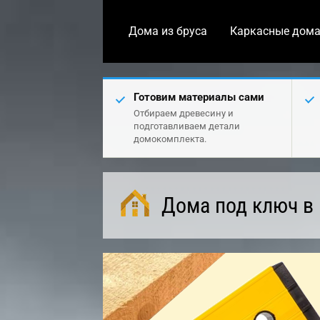
Дома из бруса
Каркасные дом
Готовим материалы сами
Отбираем древесину и
подготавливаем детали
домокомплекта.
Дома под ключ в