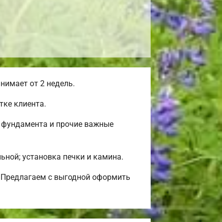
нимает от 2 недель.
тке клиента.
о фундамента и прочие важные
льной; установка печки и камина.
? Предлагаем с выгодной оформить