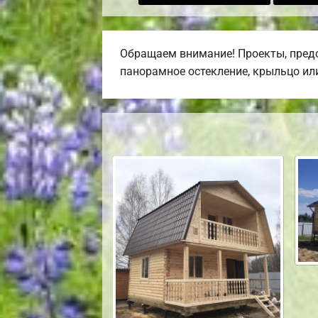
Обращаем внимание! Проекты, предс
панорамное остекление, крыльцо или