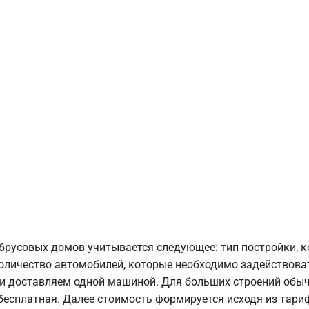
брусовых домов учитывается следующее: тип постройки, 
оличество автомобилей, которые необходимо задействоват
и доставляем одной машиной. Для больших строений обыч
 бесплатная. Далее стоимость формируется исходя из тариф