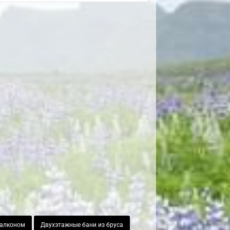
балконом
Двухэтажные бани из бруса