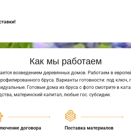
ставки!
Как мы работаем
ается возведением деревянных домов. Работаем в европе
профилированного бруса. Варианты готовности: под ключ, п
видуальные. Готовые дома из бруса с фото смотрите в кат
ства, материнский капитал, любые гос. субсидии.
лючение договора
Поставка материалов