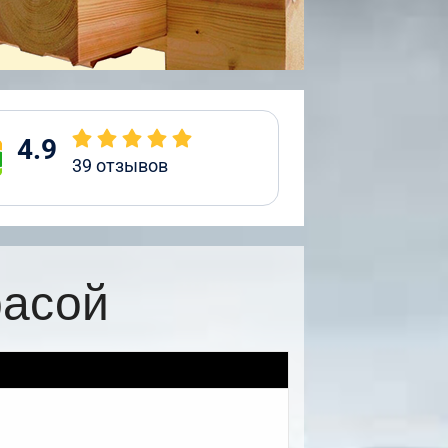
4.9
39
отзывов
расой