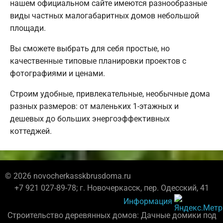
нашем официальном сайте имеются разнообразные
виды частных малогабаритных домов небольшой
площади.
Вы сможете выбрать для себя простые, но
качественные типовые планировки проектов с
фотографиями и ценами.
Строим удобные, привлекательные, необычные дома
разных размеров: от маленьких 1-этажных и
дешевых до больших энергоэффективных
коттеджей.
© 2026 novocherkasskbrusdoma.ru
+7 921 027-89-78; г. Новочеркасск, пер. Одесский, 41
Информация
Строительство деревянных домов: Дачные домики под