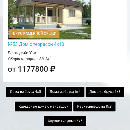
БРУС КАМЕРНОЙ СУШКИ
№53 Дом с террасой 4х10
Размер: 4х10 м
2
Общая площадь: 38.24
от 1177800
Дома из бруса 4х5
Дома из бруса 6х4
Дома из бруса 6х8
Каркасные дома с мансардой
Каркасные дома 8х8
Каркасные дома 6х5