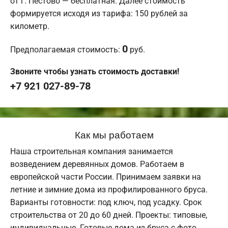
от г. Пестово — бесплатная. Далее стоимость
формируется исходя из тарифа: 150 рублей за
километр.
0
Предполагаемая стоимость:
руб.
Звоните чтобы узнать стоимость доставки!
+7 921 027-89-78
Как мы работаем
Наша строительная компания занимается
возведением деревянных домов. Работаем в
европейской части России. Принимаем заявки на
летние и зимние дома из профилированного бруса.
Варианты готовности: под ключ, под усадку. Срок
строительства от 20 до 60 дней. Проекты: типовые,
индивидуальные. Готовые дома из бруса с фото