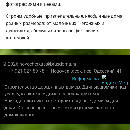
фотографиями и ценами.
Строим удобные, привлекательные, необычные дома
разных размеров: от маленьких 1-этажных и
дешевых до больших энергоэффективных
коттеджей.
© 2026 novocherkasskbrusdoma.ru
+7 921 027-89-78; г. Новочеркасск, пер. Одесский, 41
Информация
Строительство деревянных домов: Дачные домики под
усадку, каркасные дома под ключ для пмж.
Бригада плотников постороит садовые домики для
дачи. Каталог проектов с фото и ценами: заказать
домокомплект.