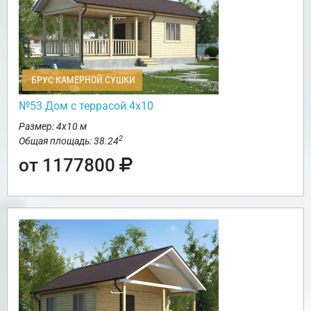
БРУС КАМЕРНОЙ СУШКИ
№53 Дом с террасой 4х10
Размер: 4х10 м
2
Общая площадь: 38.24
от 1177800