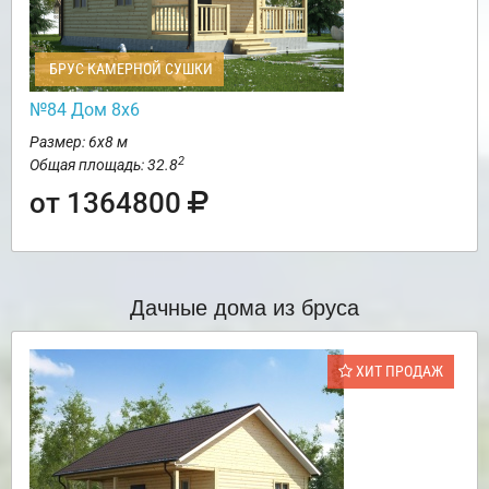
БРУС КАМЕРНОЙ СУШКИ
№84 Дом 8х6
Размер: 6х8 м
2
Общая площадь: 32.8
от 1364800
Дачные дома из бруса
ХИТ ПРОДАЖ