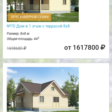
БРУС КАМЕРНОЙ СУШКИ
№70 Дом в 1 этаж с террасой 8х8
Размер: 8х8 м
2
Общая площадь: 44
от 1617800
1698680