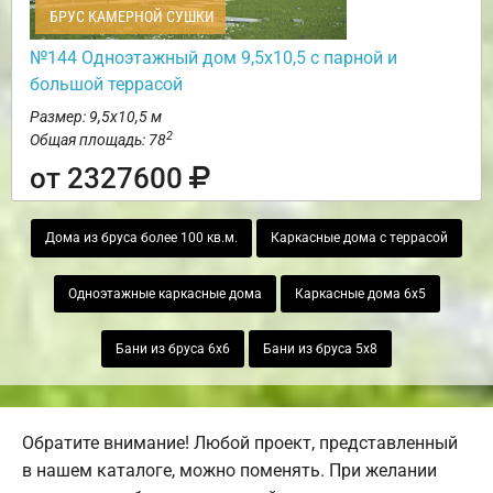
БРУС КАМЕРНОЙ СУШКИ
№144 Одноэтажный дом 9,5х10,5 с парной и
большой террасой
Размер: 9,5х10,5 м
2
Общая площадь: 78
от 2327600
Дома из бруса более 100 кв.м.
Каркасные дома с террасой
Одноэтажные каркасные дома
Каркасные дома 6х5
Бани из бруса 6х6
Бани из бруса 5х8
Обратите внимание! Любой проект, представленный
в нашем каталоге, можно поменять. При желании