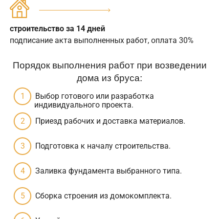
строительство за 14 дней
подписание акта выполненных работ, оплата 30%
Порядок выполнения работ при возведении
дома из бруса:
Выбор готового или разработка
индивидуального проекта.
Приезд рабочих и доставка материалов.
Подготовка к началу строительства.
Заливка фундамента выбранного типа.
Сборка строения из домокомплекта.