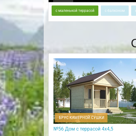
с маленькой террасой
с балконом
БРУС КАМЕРНОЙ СУШКИ
№56 Дом с террасой 4х4,5