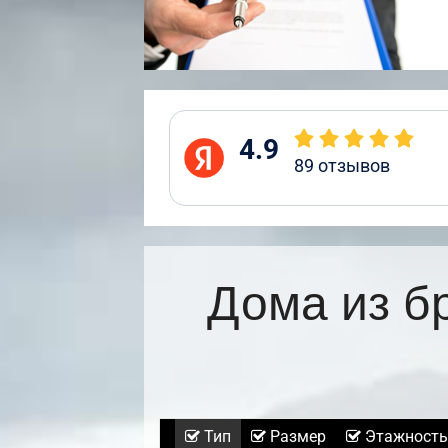
4.9
89
отзывов
Дома из б
Тип
Размер
Этажность