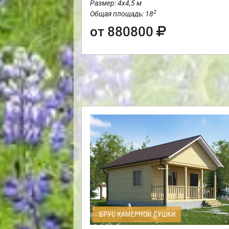
Размер: 4х4,5 м
2
Общая площадь: 18
от 880800
БРУС КАМЕРНОЙ СУШКИ