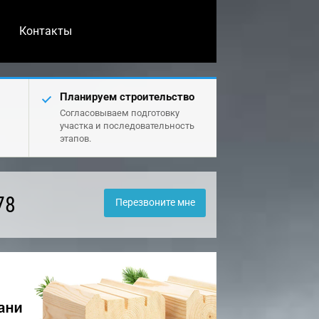
Контакты
Планируем строительство
Согласовываем подготовку
участка и последовательность
этапов.
78
Перезвоните мне