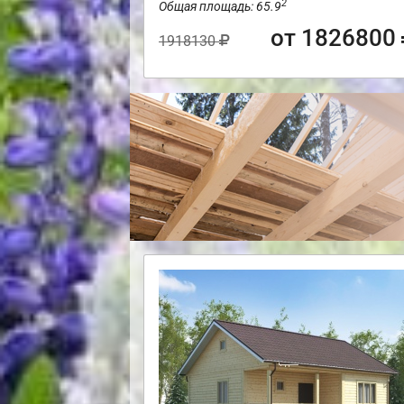
2
Общая площадь: 65.9
от 1826800
1918130