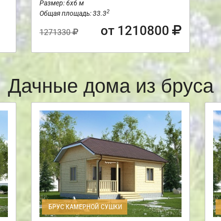
Размер: 6х6 м
2
Общая площадь: 33.3
от 1210800
1271330
Дачные дома из бруса
БРУС КАМЕРНОЙ СУШКИ