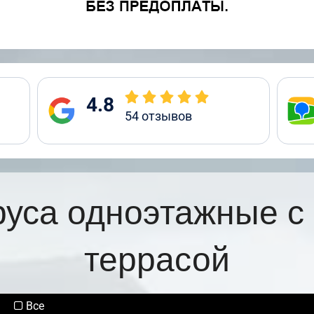
4.8
54
отзывов
руса одноэтажные с
террасой
Все