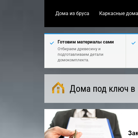
Дома из бруса
Каркасные дом
Готовим материалы сами
Отбираем древесину и
подготавливаем детали
домокомплекта.
Дома под ключ в