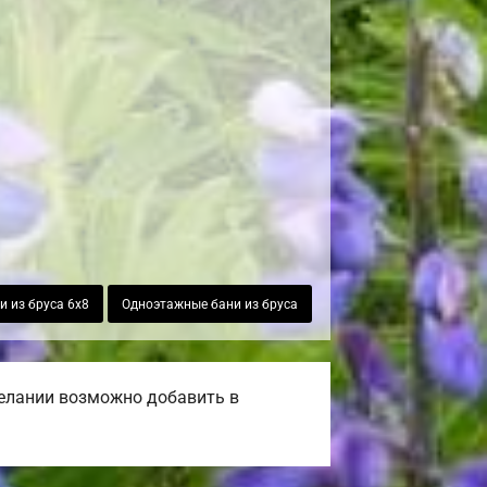
и из бруса 6х8
Одноэтажные бани из бруса
желании возможно добавить в