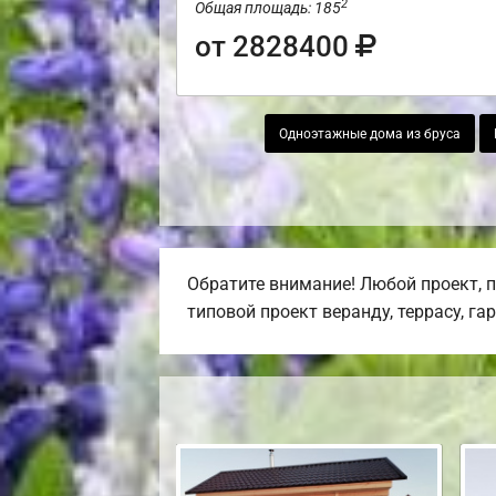
2
Общая площадь: 185
от 2828400
Одноэтажные дома из бруса
Обратите внимание! Любой проект, 
типовой проект веранду, террасу, га