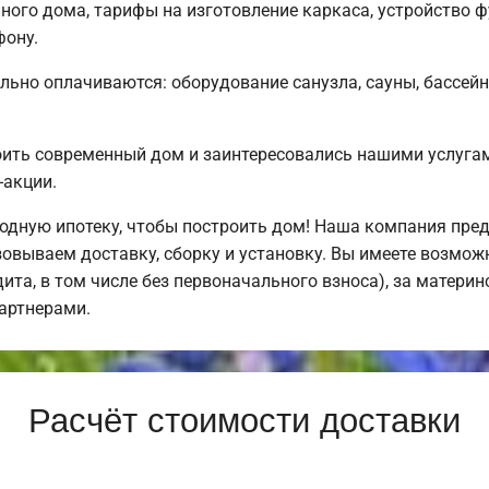
ого дома, тарифы на изготовление каркаса, устройство 
фону.
льно оплачиваются: оборудование санузла, сауны, бассейн
оить современный дом и заинтересовались нашими услуг
-акции.
дную ипотеку, чтобы построить дом! Наша компания пре
овываем доставку, сборку и установку. Вы имеете возмож
дита, в том числе без первоначального взноса), за материн
артнерами.
Расчёт стоимости доставки