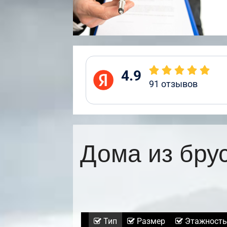
4.9
91
отзывов
Дома из бру
Тип
Размер
Этажность