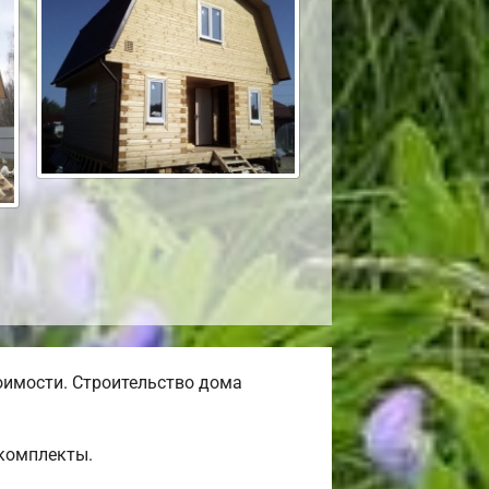
оимости. Строительство дома
окомплекты.