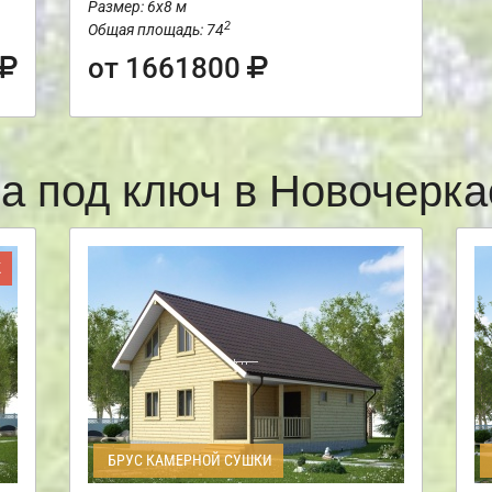
Размер: 6х8 м
2
Общая площадь: 74
от 1661800
а под ключ в Новочерк
Ж
БРУС КАМЕРНОЙ СУШКИ