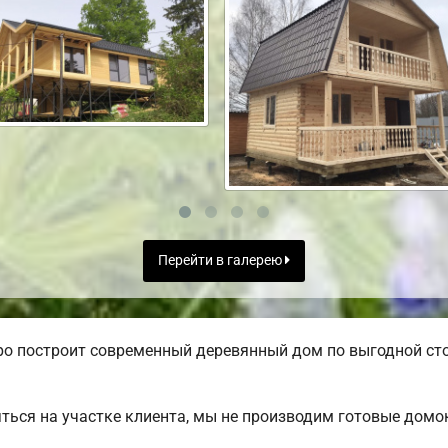
Перейти в галерею
ро построит современный деревянный дом по выгодной ст
ться на участке клиента, мы не производим готовые дом