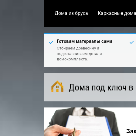
Дома из бруса
Каркасные дом
Готовим материалы сами
Отбираем древесину и
подготавливаем детали
домокомплекта.
Дома под ключ в