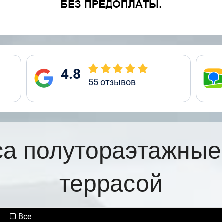
4.8
55
отзывов
са полутораэтажные
террасой
Все