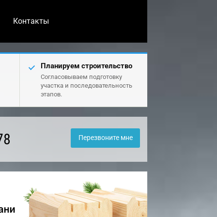
Контакты
Планируем строительство
Согласовываем подготовку
участка и последовательность
этапов.
78
Перезвоните мне