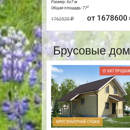
Размер: 6х7 м
2
Общая площадь: 77
от 1678600
1762520
Брусовые дом
ХИТ ПРОДА
БРУС КАМЕРНОЙ СУШКИ