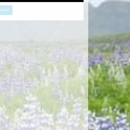
расой