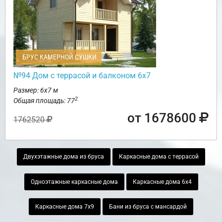
БРУС КАМЕРНОЙ СУШКИ
№94 Дом с террасой и балконом 6х7
Размер: 6х7 м
2
Общая площадь: 77
от 1678600
1762520
Двухэтажные дома из бруса
Каркасные дома с террасой
Одноэтажные каркасные дома
Каркасные дома 6х4
Каркасные дома 7х9
Бани из бруса с мансардой