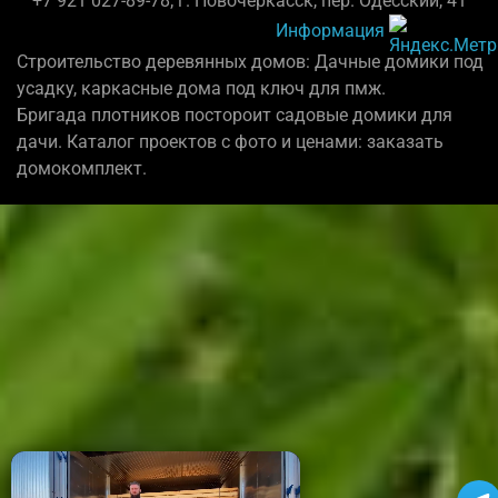
+7 921 027-89-78; г. Новочеркасск, пер. Одесский, 41
Информация
Строительство деревянных домов: Дачные домики под
усадку, каркасные дома под ключ для пмж.
Бригада плотников постороит садовые домики для
дачи. Каталог проектов с фото и ценами: заказать
домокомплект.