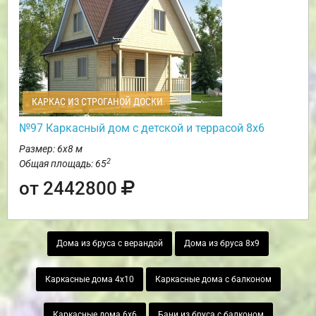
КАРКАС ИЗ СТРОГАНОЙ ДОСКИ
№97 Каркасный дом с детской и террасой 8х6
Размер: 6х8 м
2
Общая площадь: 65
от 2442800
Дома из бруса с верандой
Дома из бруса 8х9
Каркасные дома 4х10
Каркасные дома с балконом
Каркасные дома 6х6
Бани из бруса с балконом